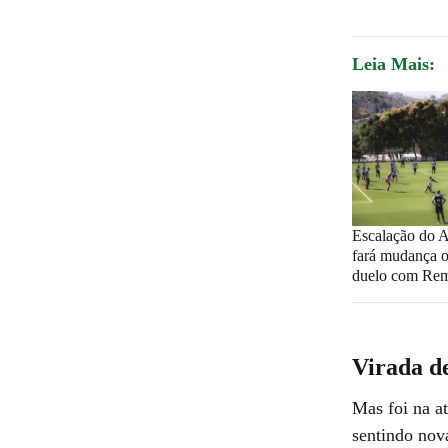
Leia Mais:
Escalação do At
fará mudança o
duelo com Re
Virada d
Mas foi na a
sentindo nov