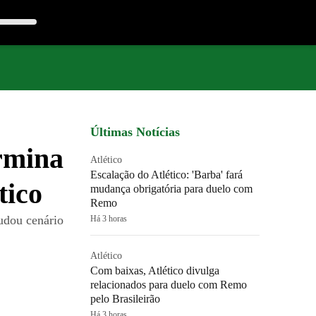
Últimas Notícias
ermina
Atlético
Escalação do Atlético: 'Barba' fará
tico
mudança obrigatória para duelo com
Remo
udou cenário
Há 3 horas
Atlético
Com baixas, Atlético divulga
relacionados para duelo com Remo
pelo Brasileirão
Há 3 horas