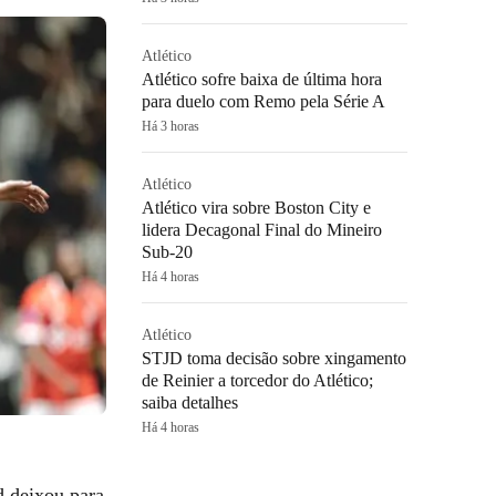
Atlético
Atlético sofre baixa de última hora
para duelo com Remo pela Série A
Há 3 horas
Atlético
Atlético vira sobre Boston City e
lidera Decagonal Final do Mineiro
Sub-20
Há 4 horas
Atlético
STJD toma decisão sobre xingamento
de Reinier a torcedor do Atlético;
saiba detalhes
Há 4 horas
d deixou para