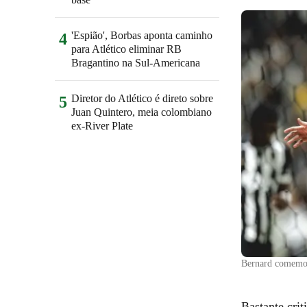
'Espião', Borbas aponta caminho
4
para Atlético eliminar RB
Bragantino na Sul-Americana
Diretor do Atlético é direto sobre
5
Juan Quintero, meia colombiano
ex-River Plate
Bernard comemor
Bastante crit