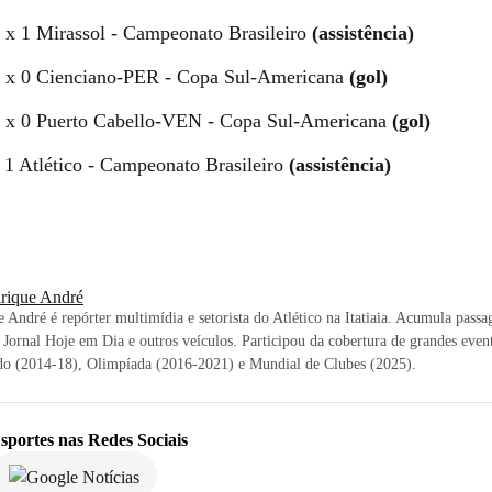
3 x 1 Mirassol - Campeonato Brasileiro
(assistência)
2 x 0 Cienciano-PER - Copa Sul-Americana
(gol)
1 x 0 Puerto Cabello-VEN - Copa Sul-Americana
(gol)
 1 Atlético - Campeonato Brasileiro
(assistência)
rique André
 André é repórter multimídia e setorista do Atlético na Itatiaia. Acumula pass
 Jornal Hoje em Dia e outros veículos. Participou da cobertura de grandes eve
o (2014-18), Olimpíada (2016-2021) e Mundial de Clubes (2025).
sportes
nas Redes Sociais