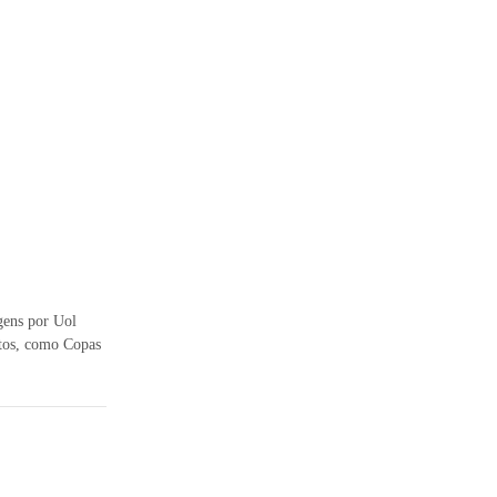
agens por Uol
ntos, como Copas