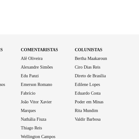
AS
COMENTARISTAS
COLUNISTAS
Alê Oliveira
Bertha Maakaroun
Alexandre Simões
Ciro Dias Reis
Edu Panzi
Direto de Brasília
sos
Emerson Romano
Edilene Lopes
Fabrício
Eduardo Costa
João Vitor Xavier
Poder em Minas
Marques
Rita Mundim
Nathália Fiuza
Valdir Barbosa
Thiago Reis
Wellington Campos