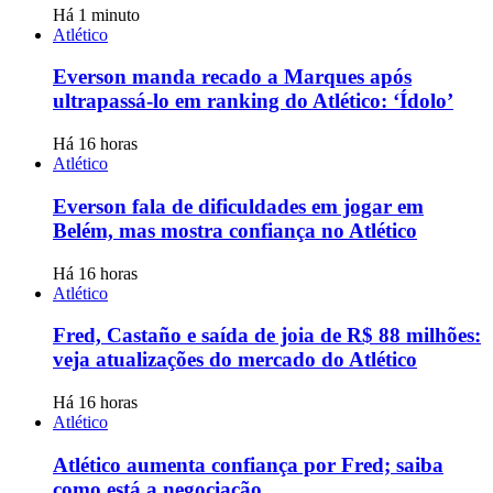
Há 1 minuto
Atlético
Everson manda recado a Marques após
ultrapassá-lo em ranking do Atlético: ‘Ídolo’
Há 16 horas
Atlético
Everson fala de dificuldades em jogar em
Belém, mas mostra confiança no Atlético
Há 16 horas
Atlético
Fred, Castaño e saída de joia de R$ 88 milhões:
veja atualizações do mercado do Atlético
Há 16 horas
Atlético
Atlético aumenta confiança por Fred; saiba
como está a negociação