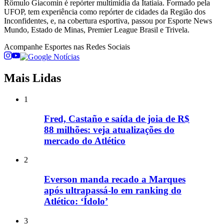
Rômulo Giacomin é repórter multimídia da Itatiaia. Formado pela
UFOP, tem experiência como repórter de cidades da Região dos
Inconfidentes, e, na cobertura esportiva, passou por Esporte News
Mundo, Estado de Minas, Premier League Brasil e Trivela.
Acompanhe
Esportes
nas Redes Sociais
Mais Lidas
1
Fred, Castaño e saída de joia de R$
88 milhões: veja atualizações do
mercado do Atlético
2
Everson manda recado a Marques
após ultrapassá-lo em ranking do
Atlético: ‘Ídolo’
3