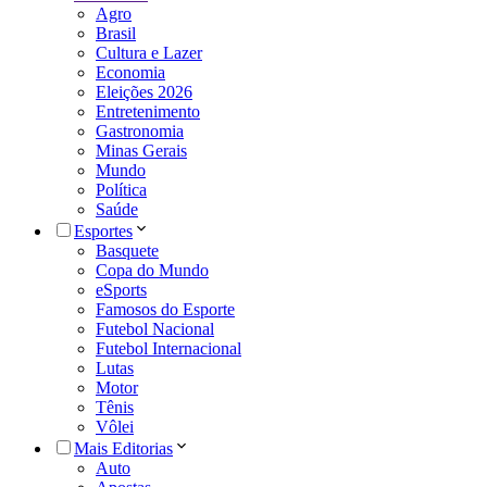
Agro
Brasil
Cultura e Lazer
Economia
Eleições 2026
Entretenimento
Gastronomia
Minas Gerais
Mundo
Política
Saúde
Esportes
Basquete
Copa do Mundo
eSports
Famosos do Esporte
Futebol Nacional
Futebol Internacional
Lutas
Motor
Tênis
Vôlei
Mais Editorias
Auto