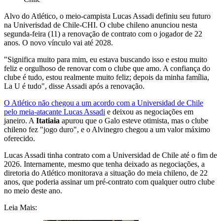
Alvo do Atlético, o meio-campista Lucas Assadi definiu seu futuro
na Univerisdad de Chile-CHI. O clube chileno anunciou nesta
segunda-feira (11) a renovação de contrato com o jogador de 22
anos. O novo vínculo vai até 2028.
"Significa muito para mim, eu estava buscando isso e estou muito
feliz e orgulhoso de renovar com o clube que amo. A confiança do
clube é tudo, estou realmente muito feliz; depois da minha família,
La U é tudo", disse Assadi após a renovação.
O Atlético não chegou a um acordo com a Universidad de Chile
pelo meia-atacante Lucas Assadi
e deixou as negociações em
janeiro. A
Itatiaia
apurou que o Galo esteve otimista, mas o clube
chileno fez "jogo duro", e o Alvinegro chegou a um valor máximo
oferecido.
Lucas Assadi tinha contrato com a Universidad de Chile até o fim de
2026. Internamente, mesmo que tenha deixado as negociações, a
diretoria do Atlético monitorava a situação do meia chileno, de 22
anos, que poderia assinar um pré-contrato com qualquer outro clube
no meio deste ano.
Leia Mais: