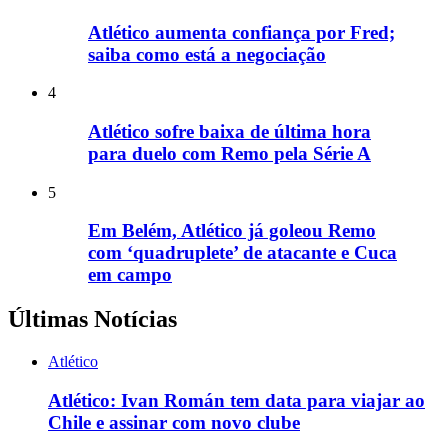
Atlético aumenta confiança por Fred;
saiba como está a negociação
4
Atlético sofre baixa de última hora
para duelo com Remo pela Série A
5
Em Belém, Atlético já goleou Remo
com ‘quadruplete’ de atacante e Cuca
em campo
Últimas Notícias
Atlético
Atlético: Ivan Román tem data para viajar ao
Chile e assinar com novo clube