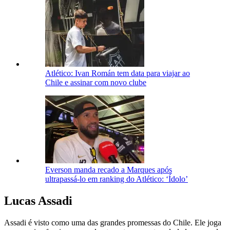
Atlético: Ivan Román tem data para viajar ao
Chile e assinar com novo clube
Everson manda recado a Marques após
ultrapassá-lo em ranking do Atlético: ‘Ídolo’
Lucas Assadi
Assadi é visto como uma das grandes promessas do Chile. Ele joga