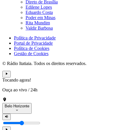
Direto de Brasília
Edilene Lopes
Eduardo Costa
Poder em Minas
Rita Mundim
Valdir Barbosa
Política de Privacidade
Portal de Privacidade
Política de Cookies
Gestão de Cookies
© Rádio Itatiaia. Todos os direitos reservados.
Tocando agora!
Ouça ao vivo
/
24h
Belo Horizonte