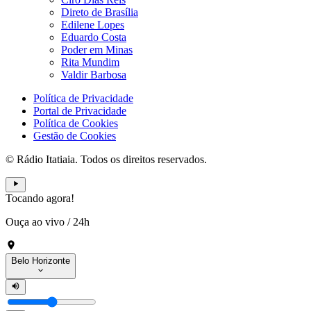
Direto de Brasília
Edilene Lopes
Eduardo Costa
Poder em Minas
Rita Mundim
Valdir Barbosa
Política de Privacidade
Portal de Privacidade
Política de Cookies
Gestão de Cookies
© Rádio Itatiaia. Todos os direitos reservados.
Tocando agora!
Ouça ao vivo
/
24h
Belo Horizonte