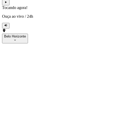
Tocando agora!
Ouça ao vivo
/
24h
Belo Horizonte