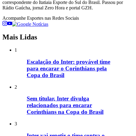
correspondente do Itatiaia Esporte do Sul do Brasil. Passou por
Rádio Gaúcha, jornal Zero Hora e portal GZH.
Acompanhe
Esportes
nas Redes Sociais
Mais Lidas
1
Escalação do Inter: provável time
para encarar o Corinthians pela
Copa do Brasil
2
Sem titular, Inter divulga
relacionados para encarar
Corinthians na Copa do Brasil
3
Inter vai repetir o time contra o