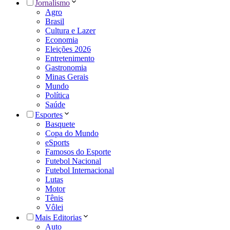
Jornalismo
Agro
Brasil
Cultura e Lazer
Economia
Eleições 2026
Entretenimento
Gastronomia
Minas Gerais
Mundo
Política
Saúde
Esportes
Basquete
Copa do Mundo
eSports
Famosos do Esporte
Futebol Nacional
Futebol Internacional
Lutas
Motor
Tênis
Vôlei
Mais Editorias
Auto