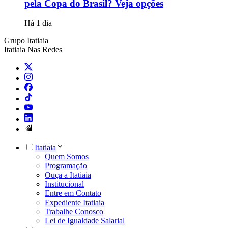
pela Copa do Brasil? Veja opções
Há 1 dia
Grupo Itatiaia
Itatiaia Nas Redes
Itatiaia
Quem Somos
Programação
Ouça a Itatiaia
Institucional
Entre em Contato
Expediente Itatiaia
Trabalhe Conosco
Lei de Igualdade Salarial