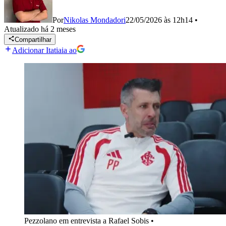
Por
Nikolas Mondadori
22/05/2026 às 12h14
•
Atualizado
há 2 meses
Compartilhar
Adicionar Itatiaia ao
Pezzolano em entrevista a Rafael Sobis
•