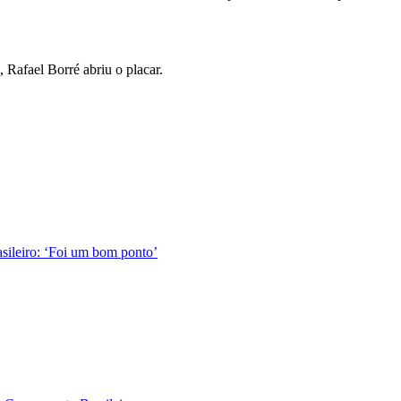
 Rafael Borré abriu o placar.
sileiro: ‘Foi um bom ponto’