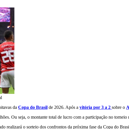
al
oitavas da
Copa do Brasil
de 2026. Após a
vitória por 3 a 2
sobre o
A
lhões. Ou seja, o montante total de lucro com a participação no tornei
o realizará o sorteio dos confrontos da próxima fase da Copa do Brasi