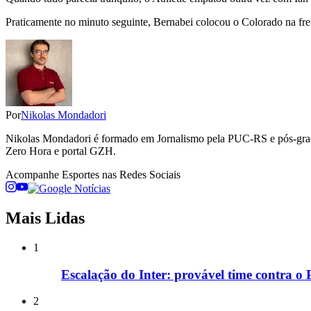
Praticamente no minuto seguinte, Bernabei colocou o Colorado na frent
Por
Nikolas Mondadori
Nikolas Mondadori é formado em Jornalismo pela PUC-RS e pós-gradua
Zero Hora e portal GZH.
Acompanhe
Esportes
nas Redes Sociais
Mais Lidas
1
Escalação do Inter: provável time contra o
2