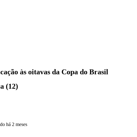
icação às oitavas da Copa do Brasil
a (12)
ado
há 2 meses