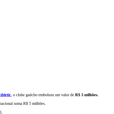
thletic
, o clube gaúcho embolsou um valor de
R$ 3 milhões.
o nacional soma R$ 5 milhões.
l.