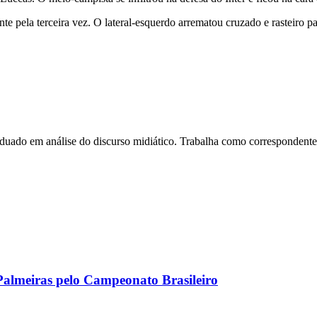
e pela terceira vez. O lateral-esquerdo arrematou cruzado e rasteiro pa
do em análise do discurso midiático. Trabalha como correspondente do
 Palmeiras pelo Campeonato Brasileiro