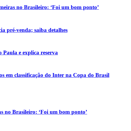
meiras no Brasileiro: ‘Foi um bom ponto’
cia pré-venda; saiba detalhes
o Paula e explica reserva
s em classificação do Inter na Copa do Brasil
as no Brasileiro: ‘Foi um bom ponto’