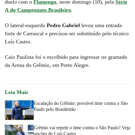
duelo com o
Flamengo
, neste domingo (10), pela
Série
A do Campeonato Brasileiro
.
O lateral-esquerdo
Pedro Gabriel
levou uma entrada
forte de Carrascal e precisou ser substituído pelo técnico
Luís Castro.
Caio Paulista foi o escolhido para ingressar no gramado
da Arena do Grêmio, em Porto Alegre.
Leia Mais
Escalação do Grêmio: provável time contra o São
Paulo pelo Brasileirão
Grêmio vai repetir o time contra o São Paulo? Veja
opções de Luís Castro