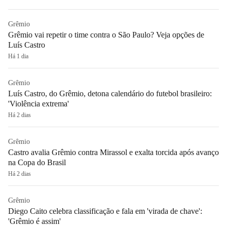
Grêmio
Grêmio vai repetir o time contra o São Paulo? Veja opções de
Luís Castro
Há 1 dia
Grêmio
Luís Castro, do Grêmio, detona calendário do futebol brasileiro:
'Violência extrema'
Há 2 dias
Grêmio
Castro avalia Grêmio contra Mirassol e exalta torcida após avanço
na Copa do Brasil
Há 2 dias
Grêmio
Diego Caito celebra classificação e fala em 'virada de chave':
'Grêmio é assim'