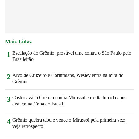
Mais Lidas
Escalação do Grêmio: provável time contra o São Paulo pelo
1
Brasileirão
Alvo de Cruzeiro e Corinthians, Wesley entra na mira do
2
Grêmio
Castro avalia Grêmio contra Mirassol e exalta torcida após
3
avanço na Copa do Brasil
Grêmio quebra tabu e vence o Mirassol pela primeira vez;
4
veja retrospecto