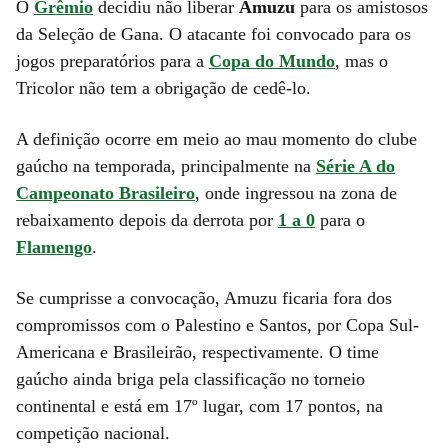
O
Grêmio
decidiu não liberar
Amuzu
para os amistosos
da Seleção de Gana. O atacante foi convocado para os
jogos preparatórios para a
Copa do Mundo
, mas o
Tricolor não tem a obrigação de cedê-lo.
A definição ocorre em meio ao mau momento do clube
gaúcho na temporada, principalmente na
Série A do
Campeonato Brasileiro
, onde ingressou na zona de
rebaixamento depois da
derrota por
1 a 0
para o
Flamengo
.
Se cumprisse a convocação, Amuzu ficaria fora dos
compromissos com o Palestino e Santos, por Copa Sul-
Americana e Brasileirão, respectivamente. O time
gaúcho ainda briga pela classificação no torneio
continental e está em 17º lugar, com 17 pontos, na
competição nacional.