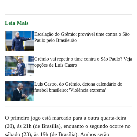
Leia Mais
Escalação do Grêmio: provável time contra o São
Paulo pelo Brasileirão
Grêmio vai repetir o time contra o São Paulo? Veja
opções de Luís Castro
Luís Castro, do Grêmio, detona calendário do
futebol brasileiro: 'Violência extrema'
O primeiro jogo está marcado para a outra quarta-feira
(20), às 21h (de Brasília), enquanto o segundo ocorre no
sábado (23), às 19h (de Brasília). Ambos serão