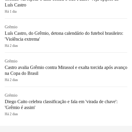
Luís Castro
Há 1 dia
Grêmio
Luís Castro, do Grêmio, detona calendário do futebol brasileiro:
'Violência extrema'
Há 2 dias
Grêmio
Castro avalia Grêmio contra Mirassol e exalta torcida após avanço
na Copa do Brasil
Há 2 dias
Grêmio
Diego Caito celebra classificação e fala em 'virada de chave':
'Grêmio é assim'
Há 2 dias