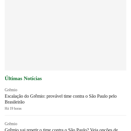
Últimas Notícias
Grêmio
Escalação do Grêmio: provável time contra o São Paulo pelo
Brasileirão
Há 19 horas
Grêmio
Grêmio vai repetir o time contra o São Paulo? Veja opções de