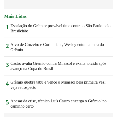
Mais Lidas
Escalação do Grêmio: provável time contra o São Paulo pelo
1
Brasileirão
Alvo de Cruzeiro e Corinthians, Wesley entra na mira do
2
Grêmio
Castro avalia Grêmio contra Mirassol e exalta torcida após
3
avanço na Copa do Brasil
Grêmio quebra tabu e vence o Mirassol pela primeira vez;
4
veja retrospecto
Apesar da crise, técnico Luís Castro enxerga o Grêmio 'no
5
caminho certo'