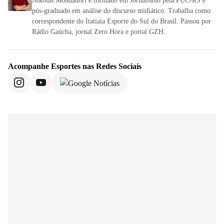
Nikolas Mondadori é formado em Jornalismo pela PUC-RS e
pós-graduado em análise do discurso midiático. Trabalha como
correspondente do Itatiaia Esporte do Sul do Brasil. Passou por
Rádio Gaúcha, jornal Zero Hora e portal GZH.
Acompanhe
Esportes
nas Redes Sociais