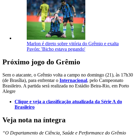
Marlon é direto sobre vitória do Grêmio e exalta
Pavón: 'Bicho estava pegando'
Próximo jogo do Grêmio
Sem o atacante, o Grêmio volta a campo no domingo (21), às 17h30
(de Brasília), para enfrentar o
Internacional
, pelo Campeonato
Brasileiro. A partida será realizada no Estádio Beira-Rio, em Porto
Alegre
Clique e veja a classificação atualizada da Série A do
Brasileiro
Veja nota na íntegra
“O Departamento de Ciência, Saúde e Performance do Grêmio