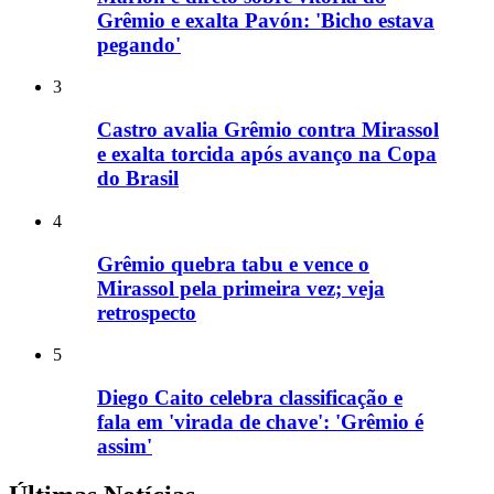
Grêmio e exalta Pavón: 'Bicho estava
pegando'
3
Castro avalia Grêmio contra Mirassol
e exalta torcida após avanço na Copa
do Brasil
4
Grêmio quebra tabu e vence o
Mirassol pela primeira vez; veja
retrospecto
5
Diego Caito celebra classificação e
fala em 'virada de chave': 'Grêmio é
assim'