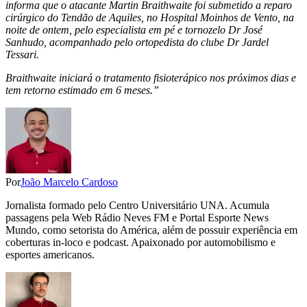
informa que o atacante Martin Braithwaite foi submetido a reparo
cirúrgico do Tendão de Aquiles, no Hospital Moinhos de Vento, na
noite de ontem, pelo especialista em pé e tornozelo Dr José
Sanhudo, acompanhado pelo ortopedista do clube Dr Jardel
Tessari.
Braithwaite iniciará o tratamento fisioterápico nos próximos dias e
tem retorno estimado em 6 meses.”
Por
João Marcelo Cardoso
Jornalista formado pelo Centro Universitário UNA. Acumula
passagens pela Web Rádio Neves FM e Portal Esporte News
Mundo, como setorista do América, além de possuir experiência em
coberturas in-loco e podcast. Apaixonado por automobilismo e
esportes americanos.