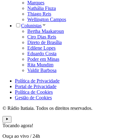
Marques
Nathália Fiuza
Thiago Reis
Wellington Campos
Colunistas
Bertha Maakaroun
Ciro Dias Reis
Direto de Brasília
Edilene Lopes
Eduardo Costa
Poder em Minas
Rita Mundim
Valdir Barbosa
Política de Privacidade
Portal de Privacidade
Política de Cookies
Gestão de Cookies
© Rádio Itatiaia. Todos os direitos reservados.
Tocando agora!
Ouça ao vivo
/
24h