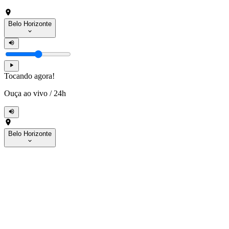
Belo Horizonte
Tocando agora!
Ouça ao vivo
/
24h
Belo Horizonte