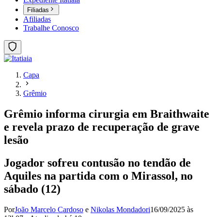
Filiadas
Afiliadas
Trabalhe Conosco
Capa
Grêmio
Grêmio informa cirurgia em Braithwaite
e revela prazo de recuperação de grave
lesão
Jogador sofreu contusão no tendão de
Aquiles na partida com o Mirassol, no
sábado (12)
Por
João Marcelo Cardoso
e
Nikolas Mondadori
16/09/2025 às