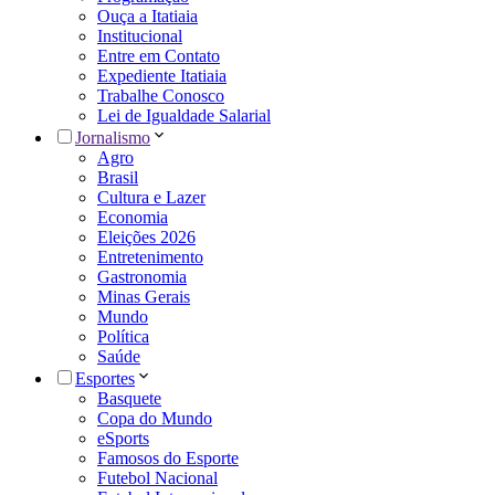
Ouça a Itatiaia
Institucional
Entre em Contato
Expediente Itatiaia
Trabalhe Conosco
Lei de Igualdade Salarial
Jornalismo
Agro
Brasil
Cultura e Lazer
Economia
Eleições 2026
Entretenimento
Gastronomia
Minas Gerais
Mundo
Política
Saúde
Esportes
Basquete
Copa do Mundo
eSports
Famosos do Esporte
Futebol Nacional