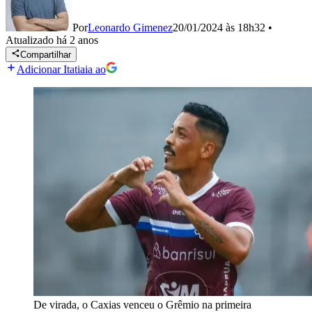
Por
Leonardo Gimenez
20/01/2024 às 18h32
•
Atualizado
há 2 anos
Compartilhar
Adicionar Itatiaia ao
De virada, o Caxias venceu o Grêmio na primeira