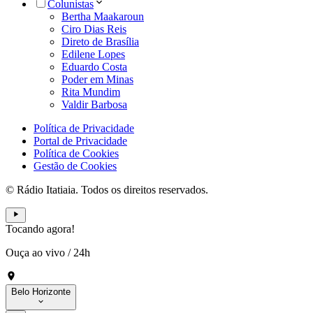
Colunistas
Bertha Maakaroun
Ciro Dias Reis
Direto de Brasília
Edilene Lopes
Eduardo Costa
Poder em Minas
Rita Mundim
Valdir Barbosa
Política de Privacidade
Portal de Privacidade
Política de Cookies
Gestão de Cookies
© Rádio Itatiaia. Todos os direitos reservados.
Tocando agora!
Ouça ao vivo
/
24h
Belo Horizonte