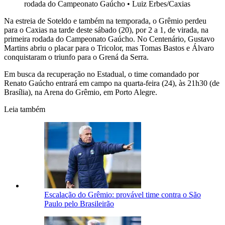
rodada do Campeonato Gaúcho
•
Luiz Erbes/Caxias
Na estreia de Soteldo e também na temporada, o Grêmio perdeu
para o Caxias na tarde deste sábado (20), por 2 a 1, de virada, na
primeira rodada do Campeonato Gaúcho. No Centenário, Gustavo
Martins abriu o placar para o Tricolor, mas Tomas Bastos e Álvaro
conquistaram o triunfo para o Grená da Serra.
Em busca da recuperação no Estadual, o time comandado por
Renato Gaúcho entrará em campo na quarta-feira (24), às 21h30 (de
Brasília), na Arena do Grêmio, em Porto Alegre.
Leia também
Escalação do Grêmio: provável time contra o São
Paulo pelo Brasileirão