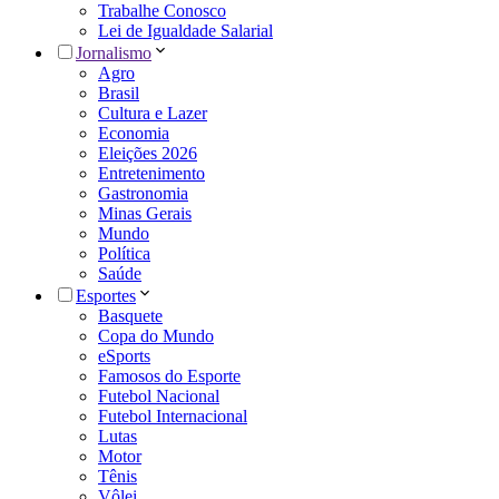
Trabalhe Conosco
Lei de Igualdade Salarial
Jornalismo
Agro
Brasil
Cultura e Lazer
Economia
Eleições 2026
Entretenimento
Gastronomia
Minas Gerais
Mundo
Política
Saúde
Esportes
Basquete
Copa do Mundo
eSports
Famosos do Esporte
Futebol Nacional
Futebol Internacional
Lutas
Motor
Tênis
Vôlei