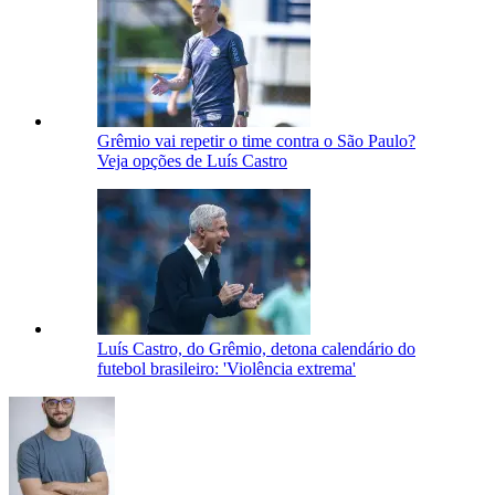
Grêmio vai repetir o time contra o São Paulo?
Veja opções de Luís Castro
Luís Castro, do Grêmio, detona calendário do
futebol brasileiro: 'Violência extrema'