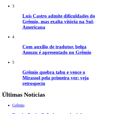
3
Luís Castro admite dificuldades do
Grêmio, mas exalta vitória na Sul-
Americana
4
Com auxílio de tradutor, belga
Amuzu é apresentado no Grêmio
5
Grêmio quebra tabu e vence o
Mirassol pela primeira vez; veja
retrospecto
Últimas Notícias
Grêmio