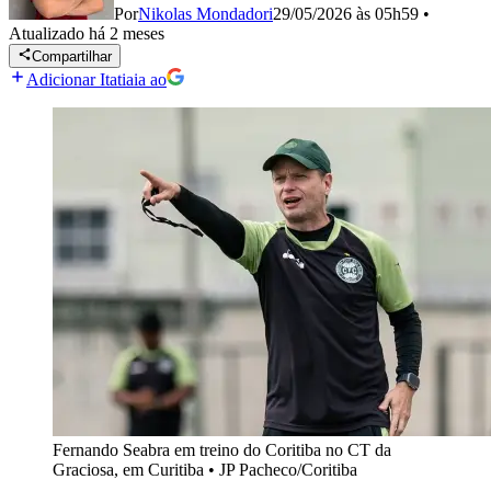
Por
Nikolas Mondadori
29/05/2026 às 05h59
•
Atualizado
há 2 meses
Compartilhar
Adicionar Itatiaia ao
Fernando Seabra em treino do Coritiba no CT da
Graciosa, em Curitiba
•
JP Pacheco/Coritiba