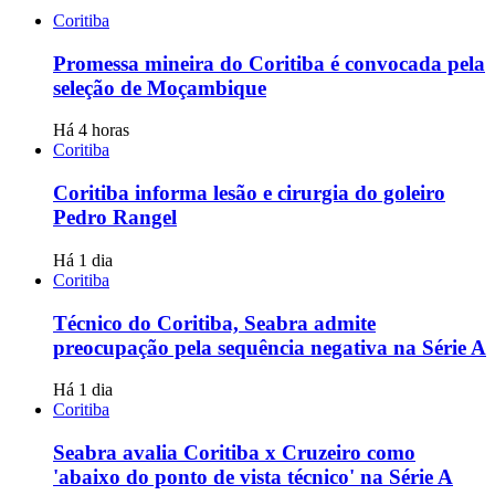
Coritiba
Promessa mineira do Coritiba é convocada pela
seleção de Moçambique
Há 4 horas
Coritiba
Coritiba informa lesão e cirurgia do goleiro
Pedro Rangel
Há 1 dia
Coritiba
Técnico do Coritiba, Seabra admite
preocupação pela sequência negativa na Série A
Há 1 dia
Coritiba
Seabra avalia Coritiba x Cruzeiro como
'abaixo do ponto de vista técnico' na Série A