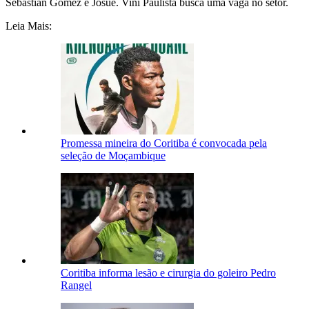
Sebastian Gómez e Josué. Vini Paulista busca uma vaga no setor.
Leia Mais:
Promessa mineira do Coritiba é convocada pela
seleção de Moçambique
Coritiba informa lesão e cirurgia do goleiro Pedro
Rangel