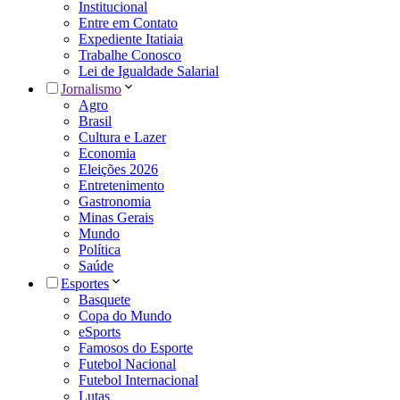
Institucional
Entre em Contato
Expediente Itatiaia
Trabalhe Conosco
Lei de Igualdade Salarial
Jornalismo
Agro
Brasil
Cultura e Lazer
Economia
Eleições 2026
Entretenimento
Gastronomia
Minas Gerais
Mundo
Política
Saúde
Esportes
Basquete
Copa do Mundo
eSports
Famosos do Esporte
Futebol Nacional
Futebol Internacional
Lutas