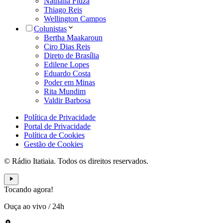
Nathália Fiuza
Thiago Reis
Wellington Campos
Colunistas
Bertha Maakaroun
Ciro Dias Reis
Direto de Brasília
Edilene Lopes
Eduardo Costa
Poder em Minas
Rita Mundim
Valdir Barbosa
Política de Privacidade
Portal de Privacidade
Política de Cookies
Gestão de Cookies
© Rádio Itatiaia. Todos os direitos reservados.
Tocando agora!
Ouça ao vivo
/
24h