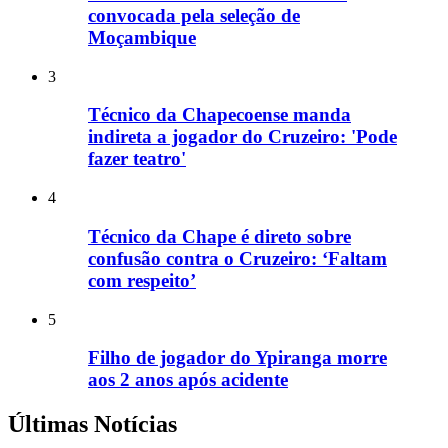
convocada pela seleção de
Moçambique
3
Técnico da Chapecoense manda
indireta a jogador do Cruzeiro: 'Pode
fazer teatro'
4
Técnico da Chape é direto sobre
confusão contra o Cruzeiro: ‘Faltam
com respeito’
5
Filho de jogador do Ypiranga morre
aos 2 anos após acidente
Últimas Notícias