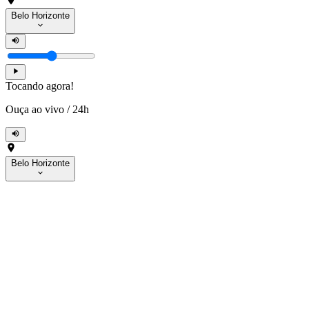
Belo Horizonte
Tocando agora!
Ouça ao vivo
/
24h
Belo Horizonte