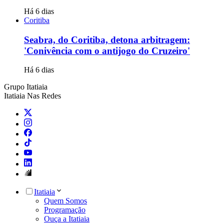
Há 6 dias
Coritiba
Seabra, do Coritiba, detona arbitragem:
'Conivência com o antijogo do Cruzeiro'
Há 6 dias
Grupo Itatiaia
Itatiaia Nas Redes
Itatiaia
Quem Somos
Programação
Ouça a Itatiaia