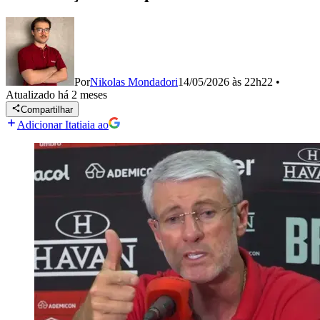
Por
Nikolas Mondadori
14/05/2026 às 22h22
•
Atualizado
há 2 meses
Compartilhar
Adicionar Itatiaia ao