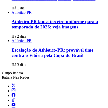
Há 1 dia
Athletico-PR
Athletico-PR lança terceiro uniforme para a
temporada de 2026; veja imagens
Há 2 dias
Athletico-PR
Escalação do Athletico-PR: provável time
contra o Vitória pela Copa do Brasil
Há 3 dias
Grupo Itatiaia
Itatiaia Nas Redes