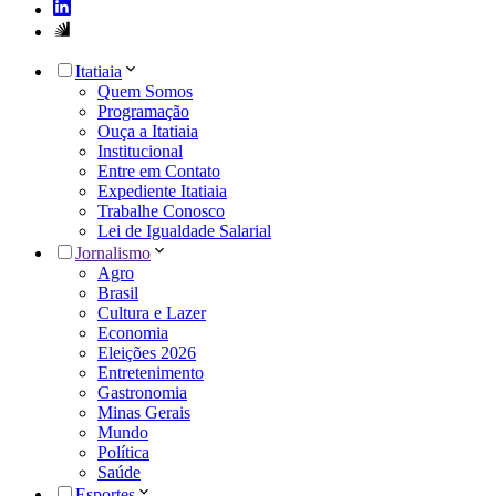
Itatiaia
Quem Somos
Programação
Ouça a Itatiaia
Institucional
Entre em Contato
Expediente Itatiaia
Trabalhe Conosco
Lei de Igualdade Salarial
Jornalismo
Agro
Brasil
Cultura e Lazer
Economia
Eleições 2026
Entretenimento
Gastronomia
Minas Gerais
Mundo
Política
Saúde
Esportes