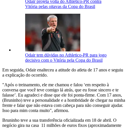
Odair projeta volta do Athletico-PR contra
Vitória pelas oitavas da Copa do Brasil
Odair tem dúvidas no Athletico-PR para jogo
decisivo com o Vitória pela Copa do Brasil
Em seguida, Odair enalteceu a atitude do atleta de 17 anos e seguiu
a explicação do ocorrido.
"
Após o treinamento, ele me chamou e falou ‘em respeito à
conversa que você teve comigo lá atrás, que eu fosse sincero e te
falasse’. Eu agradeci e disse que ele foi ponta-firme. Com 17 anos,
(Bruninho) teve a personalidade e a hombridade de chegar na minha
frente e falar que não estava com cabeça para não conseguir ajudar.
Isso para mim conta muito", afirmou.
Bruninho teve a sua transferência oficializada em 18 de abril. O
negócio gira na casa 11 milhões de euros fixos (aproximadamente