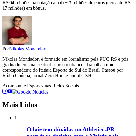
R$ 64 milhões na cotação atual) + 3 milhões de euros (cerca de R$
17 milhões) em bônus.
Por
Nikolas Mondadori
Nikolas Mondadori é formado em Jornalismo pela PUC-RS e pós-
graduado em análise do discurso midiático. Trabalha como
correspondente do Itatiaia Esporte do Sul do Brasil. Passou por
Rádio Gaúcha, jornal Zero Hora e portal GZH.
Acompanhe
Esportes
nas Redes Sociais
Mais Lidas
1
Odair tem dúvidas no Athletico-PR