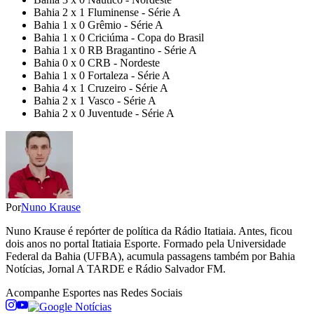
Bahia 2 x 1 Fluminense - Série A
Bahia 1 x 0 Grêmio - Série A
Bahia 1 x 0 Criciúma - Copa do Brasil
Bahia 1 x 0 RB Bragantino - Série A
Bahia 0 x 0 CRB - Nordeste
Bahia 1 x 0 Fortaleza - Série A
Bahia 4 x 1 Cruzeiro - Série A
Bahia 2 x 1 Vasco - Série A
Bahia 2 x 0 Juventude - Série A
Por
Nuno Krause
Nuno Krause é repórter de política da Rádio Itatiaia. Antes, ficou
dois anos no portal Itatiaia Esporte. Formado pela Universidade
Federal da Bahia (UFBA), acumula passagens também por Bahia
Notícias, Jornal A TARDE e Rádio Salvador FM.
Acompanhe
Esportes
nas Redes Sociais