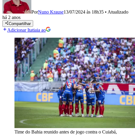
Por
Nuno Krause
13/07/2024 às 18h35
•
Atualizado
há 2 anos
Compartilhar
Adicionar Itatiaia ao
Time do Bahia reunido antes de jogo contra o Cuiabá,