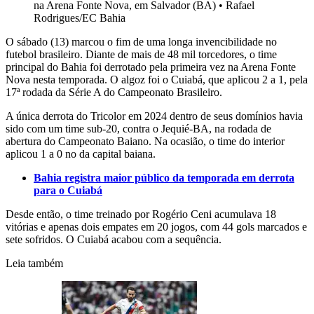
na Arena Fonte Nova, em Salvador (BA)
•
Rafael
Rodrigues/EC Bahia
O sábado (13) marcou o fim de uma longa invencibilidade no
futebol brasileiro. Diante de mais de 48 mil torcedores, o time
principal do Bahia foi derrotado pela primeira vez na Arena Fonte
Nova nesta temporada. O algoz foi o Cuiabá, que aplicou 2 a 1, pela
17ª rodada da Série A do Campeonato Brasileiro.
A única derrota do Tricolor em 2024 dentro de seus domínios havia
sido com um time sub-20, contra o Jequié-BA, na rodada de
abertura do Campeonato Baiano. Na ocasião, o time do interior
aplicou 1 a 0 no da capital baiana.
Bahia registra maior público da temporada em derrota
para o Cuiabá
Desde então, o time treinado por Rogério Ceni acumulava 18
vitórias e apenas dois empates em 20 jogos, com 44 gols marcados e
sete sofridos. O Cuiabá acabou com a sequência.
Leia também