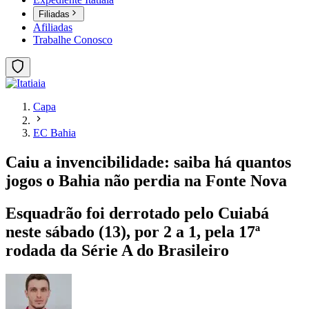
Filiadas
Afiliadas
Trabalhe Conosco
Capa
EC Bahia
Caiu a invencibilidade: saiba há quantos
jogos o Bahia não perdia na Fonte Nova
Esquadrão foi derrotado pelo Cuiabá
neste sábado (13), por 2 a 1, pela 17ª
rodada da Série A do Brasileiro