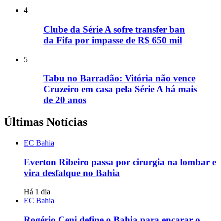
4
Clube da Série A sofre transfer ban
da Fifa por impasse de R$ 650 mil
5
Tabu no Barradão: Vitória não vence
Cruzeiro em casa pela Série A há mais
de 20 anos
Últimas Notícias
EC Bahia
Everton Ribeiro passa por cirurgia na lombar e
vira desfalque no Bahia
Há 1 dia
EC Bahia
Rogério Ceni define o Bahia para encarar o