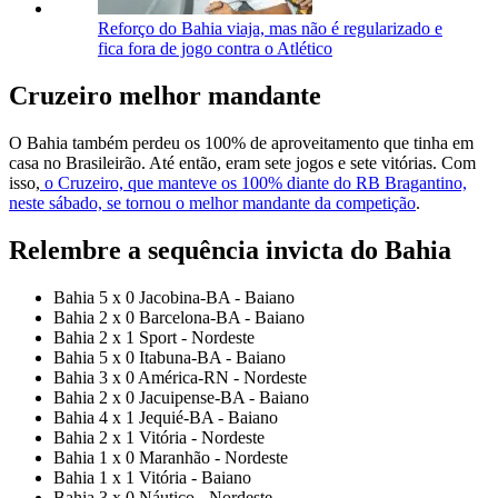
Reforço do Bahia viaja, mas não é regularizado e
fica fora de jogo contra o Atlético
Cruzeiro melhor mandante
O Bahia também perdeu os 100% de aproveitamento que tinha em
casa no Brasileirão. Até então, eram sete jogos e sete vitórias. Com
isso,
o Cruzeiro, que manteve os 100% diante do RB Bragantino,
neste sábado, se tornou o melhor mandante da competição
.
Relembre a sequência invicta do Bahia
Bahia 5 x 0 Jacobina-BA - Baiano
Bahia 2 x 0 Barcelona-BA - Baiano
Bahia 2 x 1 Sport - Nordeste
Bahia 5 x 0 Itabuna-BA - Baiano
Bahia 3 x 0 América-RN - Nordeste
Bahia 2 x 0 Jacuipense-BA - Baiano
Bahia 4 x 1 Jequié-BA - Baiano
Bahia 2 x 1 Vitória - Nordeste
Bahia 1 x 0 Maranhão - Nordeste
Bahia 1 x 1 Vitória - Baiano
Bahia 3 x 0 Náutico - Nordeste