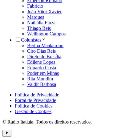
Emerson Romano
Fabrício
João Vitor Xavier
Marques
Nathália Fiuza
Thiago Reis
Wellington Campos
Colunistas
Bertha Maakaroun
Ciro Dias Reis
Direto de Brasília
Edilene Lopes
Eduardo Costa
Poder em Minas
Rita Mundim
Valdir Barbosa
Política de Privacidade
Portal de Privacidade
Política de Cookies
Gestão de Cookies
© Rádio Itatiaia. Todos os direitos reservados.