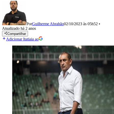
Por
Guilherme Abrahão
02/10/2023 às 05h52
•
Atualizado
há 2 anos
Compartilhar
Adicionar Itatiaia ao