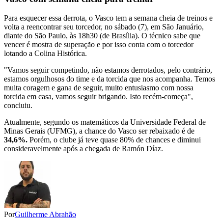
Para esquecer essa derrota, o Vasco tem a semana cheia de treinos e
volta a reencontrar seu torcedor, no sábado (7), em São Januário,
diante do São Paulo, às 18h30 (de Brasília). O técnico sabe que
vencer é mostra de superação e por isso conta com o torcedor
lotando a Colina Histórica.
"Vamos seguir competindo, não estamos derrotados, pelo contrário,
estamos orgulhosos do time e da torcida que nos acompanha. Temos
muita coragem e gana de seguir, muito entusiasmo com nossa
torcida em casa, vamos seguir brigando. Isto recém-começa",
concluiu.
Atualmente, segundo os matemáticos da Universidade Federal de
Minas Gerais (UFMG), a chance do Vasco ser rebaixado é de
34,6%.
Porém, o clube já teve quase 80% de chances e diminui
consideravelmente após a chegada de Ramón Díaz.
Por
Guilherme Abrahão