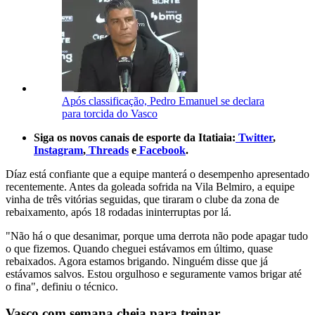
Após classificação, Pedro Emanuel se declara
para torcida do Vasco
Siga os novos canais de esporte da Itatiaia:
Twitter
,
Instagram
,
Threads
e
Facebook
.
Díaz está confiante que a equipe manterá o desempenho apresentado
recentemente. Antes da goleada sofrida na Vila Belmiro, a equipe
vinha de três vitórias seguidas, que tiraram o clube da zona de
rebaixamento, após 18 rodadas ininterruptas por lá.
"Não há o que desanimar, porque uma derrota não pode apagar tudo
o que fizemos. Quando cheguei estávamos em último, quase
rebaixados. Agora estamos brigando. Ninguém disse que já
estávamos salvos. Estou orgulhoso e seguramente vamos brigar até
o fina", definiu o técnico.
Vasco com semana cheia para treinar