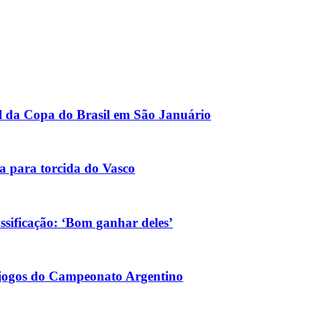
l da Copa do Brasil em São Januário
ra para torcida do Vasco
ssificação: ‘Bom ganhar deles’
m jogos do Campeonato Argentino