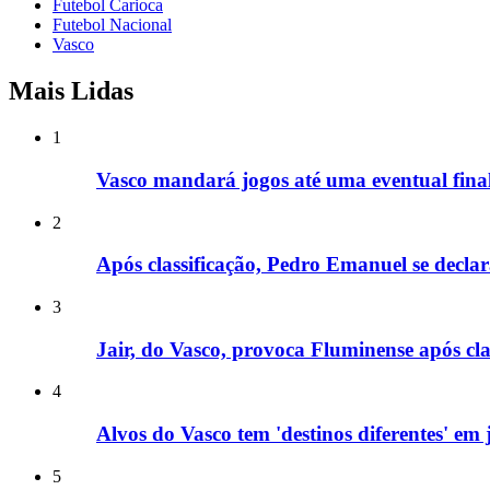
Futebol Carioca
Futebol Nacional
Vasco
Mais Lidas
1
Vasco mandará jogos até uma eventual fina
2
Após classificação, Pedro Emanuel se decla
3
Jair, do Vasco, provoca Fluminense após cla
4
Alvos do Vasco tem 'destinos diferentes' e
5