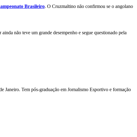
Campeonato Brasileiro
. O Cruzmaltino não confirmou se o angolano
or ainda não teve um grande desempenho e segue questionado pela
io de Janeiro. Tem pós-graduação em Jornalismo Esportivo e formação