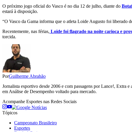
O próximo jogo oficial do Vasco é no dia 12 de julho, diante do
Bota
estará à disposição.
“O Vasco da Gama informa que o atleta Loide Augusto foi liberado do
Recentemente, nas férias,
Loide foi flagrado na noite carioca e pro
torcida.
Por
Guilherme Abrahão
Jornalista esportivo desde 2006 e com passagens por Lance!, Extra e 
em Análise de Desempenho voltado para mercado.
Acompanhe
Esportes
nas Redes Sociais
Tópicos
Campeonato Brasileiro
Esportes