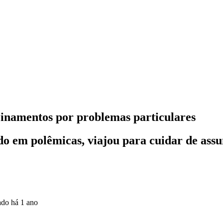
reinamentos por problemas particulares
o em polêmicas, viajou para cuidar de assu
zado
há 1 ano