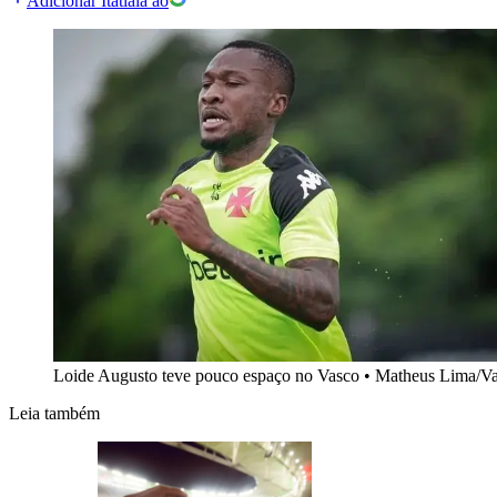
Adicionar Itatiaia ao
Loide Augusto teve pouco espaço no Vasco
•
Matheus Lima/V
Leia também