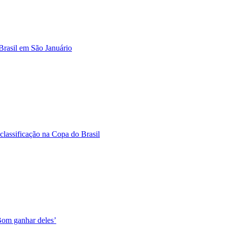
Brasil em São Januário
classificação na Copa do Brasil
‘Bom ganhar deles’