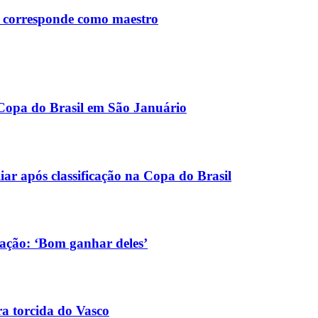
e corresponde como maestro
 Copa do Brasil em São Januário
ar após classificação na Copa do Brasil
cação: ‘Bom ganhar deles’
ra torcida do Vasco