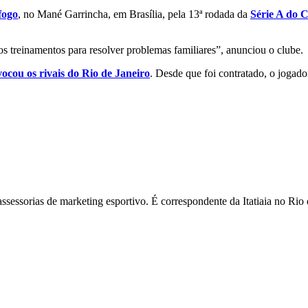
fogo
, no Mané Garrincha, em Brasília, pela 13ª rodada da
Série A do 
s treinamentos para resolver problemas familiares”, anunciou o clube.
vocou os rivais do Rio de Janeiro
. Desde que foi contratado, o jogad
assessorias de marketing esportivo. É correspondente da Itatiaia no R