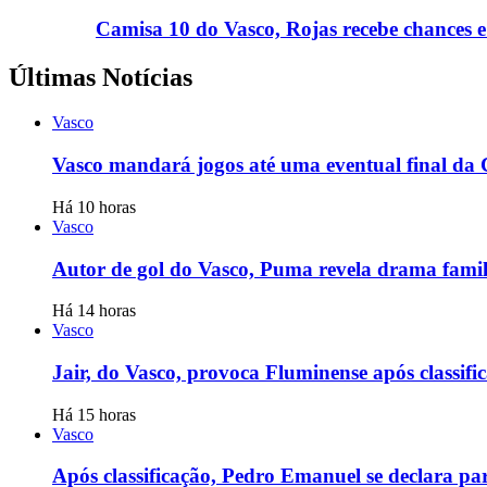
Camisa 10 do Vasco, Rojas recebe chances 
Últimas Notícias
Vasco
Vasco mandará jogos até uma eventual final da
Há 10 horas
Vasco
Autor de gol do Vasco, Puma revela drama famili
Há 14 horas
Vasco
Jair, do Vasco, provoca Fluminense após classifi
Há 15 horas
Vasco
Após classificação, Pedro Emanuel se declara pa