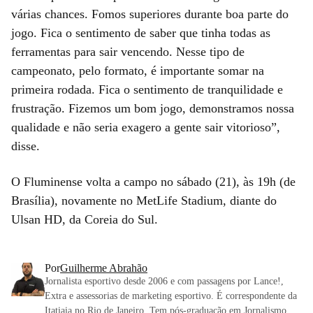
várias chances. Fomos superiores durante boa parte do
jogo. Fica o sentimento de saber que tinha todas as
ferramentas para sair vencendo. Nesse tipo de
campeonato, pelo formato, é importante somar na
primeira rodada. Fica o sentimento de tranquilidade e
frustração. Fizemos um bom jogo, demonstramos nossa
qualidade e não seria exagero a gente sair vitorioso”,
disse.
O Fluminense volta a campo no sábado (21), às 19h (de
Brasília), novamente no MetLife Stadium, diante do
Ulsan HD, da Coreia do Sul.
Por
Guilherme Abrahão
Jornalista esportivo desde 2006 e com passagens por Lance!,
Extra e assessorias de marketing esportivo. É correspondente da
Itatiaia no Rio de Janeiro. Tem pós-graduação em Jornalismo