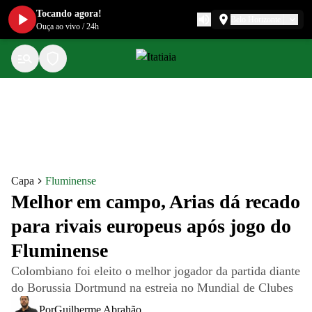
Tocando agora!
Belo Horizonte
Ouça ao vivo
/
24h
Capa
Fluminense
Melhor em campo, Arias dá recado
para rivais europeus após jogo do
Fluminense
Colombiano foi eleito o melhor jogador da partida diante
do Borussia Dortmund na estreia no Mundial de Clubes
Por
Guilherme Abrahão