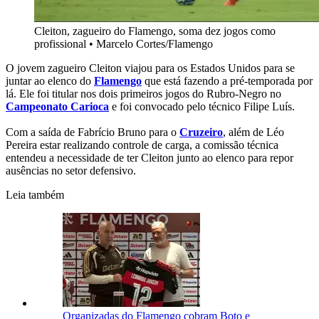
Cleiton, zagueiro do Flamengo, soma dez jogos como
profissional
•
Marcelo Cortes/Flamengo
O jovem zagueiro Cleiton viajou para os Estados Unidos para se
juntar ao elenco do
Flamengo
que está fazendo a pré-temporada por
lá. Ele foi titular nos dois primeiros jogos do Rubro-Negro no
Campeonato Carioca
e foi convocado pelo técnico Filipe Luís.
Com a saída de Fabrício Bruno para o
Cruzeiro
, além de Léo
Pereira estar realizando controle de carga, a comissão técnica
entendeu a necessidade de ter Cleiton junto ao elenco para repor
ausências no setor defensivo.
Leia também
Organizadas do Flamengo cobram Boto e