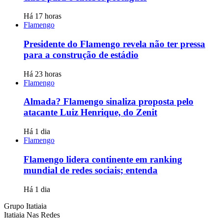
Há 17 horas
Flamengo
Presidente do Flamengo revela não ter pressa
para a construção de estádio
Há 23 horas
Flamengo
Almada? Flamengo sinaliza proposta pelo
atacante Luiz Henrique, do Zenit
Há 1 dia
Flamengo
Flamengo lidera continente em ranking
mundial de redes sociais; entenda
Há 1 dia
Grupo Itatiaia
Itatiaia Nas Redes