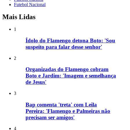
Futebol Nacional
Mais Lidas
1
Ídolo do Flamengo detona Boto: 'Sou
suspeito para falar desse senhor'
2
Organizadas do Flamengo cobram
Boto e Jardim: 'Imagem e semelhança
de Jesus'
3
Bap comenta 'treta' com Leila
Pereira: 'Flamengo e Palmeiras não
precisam ser amigos'
4