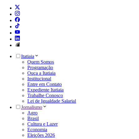
Itatiaia
Quem Somos
Programação
Ouça a Itatiaia
Institucional
Entre em Contato
Expediente Itatiaia
Trabalhe Conosco
Lei de Igualdade Salarial
Jornalismo
Agro
Brasil
Cultura e Lazer
Economia
Eleições 2026