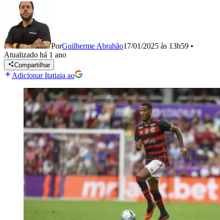
Por
Guilherme Abrahão
17/01/2025 às 13h59
•
Atualizado
há 1 ano
Compartilhar
Adicionar Itatiaia ao