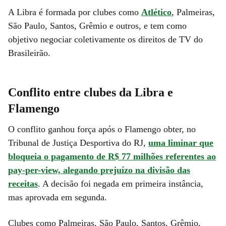
A Libra é formada por clubes como
Atlético
, Palmeiras,
São Paulo, Santos, Grêmio e outros, e tem como
objetivo negociar coletivamente os direitos de TV do
Brasileirão.
Conflito entre clubes da Libra e
Flamengo
O conflito ganhou força após o Flamengo obter, no
Tribunal de Justiça Desportiva do RJ,
uma liminar que
bloqueia o pagamento de R$ 77 milhões referentes ao
pay-per-view, alegando prejuízo na divisão das
receitas
. A decisão foi negada em primeira instância,
mas aprovada em segunda.
Clubes como Palmeiras, São Paulo, Santos, Grêmio,