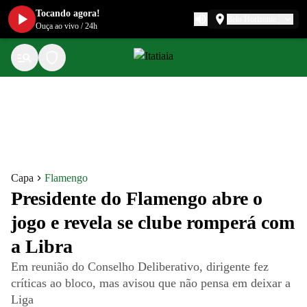
Tocando agora!
Belo Horizonte
Ouça ao vivo
/
24h
Capa
Flamengo
Presidente do Flamengo abre o
jogo e revela se clube romperá com
a Libra
Em reunião do Conselho Deliberativo, dirigente fez
críticas ao bloco, mas avisou que não pensa em deixar a
Liga