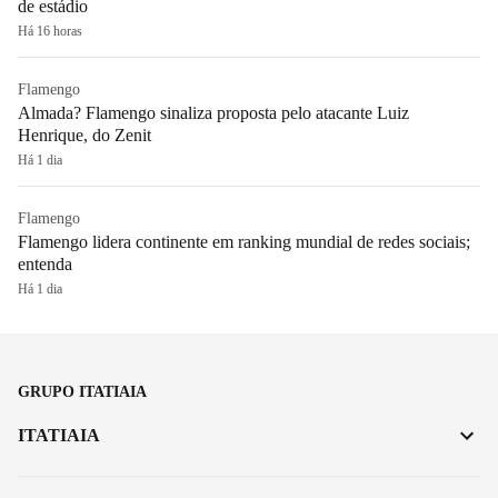
de estádio
Há 16 horas
Flamengo
Almada? Flamengo sinaliza proposta pelo atacante Luiz
Henrique, do Zenit
Há 1 dia
Flamengo
Flamengo lidera continente em ranking mundial de redes sociais;
entenda
Há 1 dia
GRUPO ITATIAIA
ITATIAIA