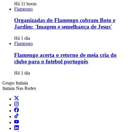
Há 11 horas
Flamengo
Organizadas do Flamengo cobram Boto e
Jardim: 'Imagem e semelhança de Jesus'
Há 1 dia
Flamengo
Flamengo acerta o retorno de meia cria do
clube para o futebol português
Há 1 dia
Grupo Itatiaia
Itatiaia Nas Redes