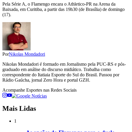
Pela Série A, o Flamengo encara o Athletico-PR na Arena da
Baixada, em Curitiba, a partir das 19h30 (de Brasília) de domingo
(17).
Por
Nikolas Mondadori
Nikolas Mondadori é formado em Jornalismo pela PUC-RS e pós-
graduado em análise do discurso midiático. Trabalha como
correspondente do Itatiaia Esporte do Sul do Brasil. Passou por
Rádio Gaúcha, jornal Zero Hora e portal GZH.
Acompanhe
Esportes
nas Redes Sociais
Mais Lidas
1