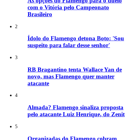
As opções do Flamengo para o duelo
com o Vitória pelo Campeonato
Brasileiro
2
Ídolo do Flamengo detona Boto: 'Sou
suspeito para falar desse senhor'
3
RB Bragantino tenta Wallace Yan de
novo, mas Flamengo quer manter
atacante
4
Almada? Flamengo sinaliza proposta
pelo atacante Luiz Henrique, do Zenit
5
Organizadas do Flamengo cobram