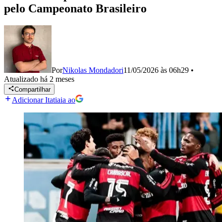
pelo Campeonato Brasileiro
Por
Nikolas Mondadori
11/05/2026 às 06h29
•
Atualizado
há 2 meses
Compartilhar
Adicionar Itatiaia ao