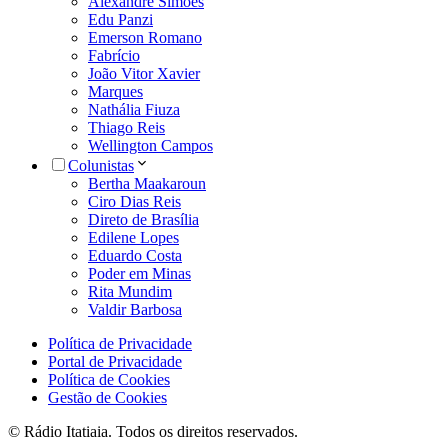
Alexandre Simões
Edu Panzi
Emerson Romano
Fabrício
João Vitor Xavier
Marques
Nathália Fiuza
Thiago Reis
Wellington Campos
Colunistas
Bertha Maakaroun
Ciro Dias Reis
Direto de Brasília
Edilene Lopes
Eduardo Costa
Poder em Minas
Rita Mundim
Valdir Barbosa
Política de Privacidade
Portal de Privacidade
Política de Cookies
Gestão de Cookies
© Rádio Itatiaia. Todos os direitos reservados.