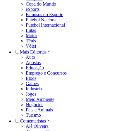
Copa do Mundo
eSports
Famosos do Esporte
Futebol Nacional
Futebol Internacional
Lutas
Motor
Tênis
Vôlei
Mais Editorias
Auto
Apostas
Educação
Emprego e Concursos
Eloos
Games
Indústria
Jogos
Meio Ambiente
Negócios
Pets e Animais
Turismo
Comentaristas
Alê Oliveira