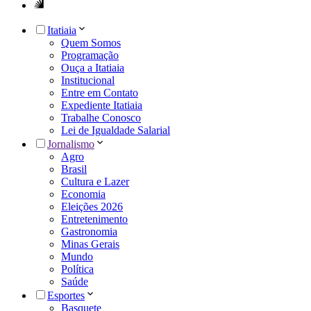
Itatiaia
Quem Somos
Programação
Ouça a Itatiaia
Institucional
Entre em Contato
Expediente Itatiaia
Trabalhe Conosco
Lei de Igualdade Salarial
Jornalismo
Agro
Brasil
Cultura e Lazer
Economia
Eleições 2026
Entretenimento
Gastronomia
Minas Gerais
Mundo
Política
Saúde
Esportes
Basquete