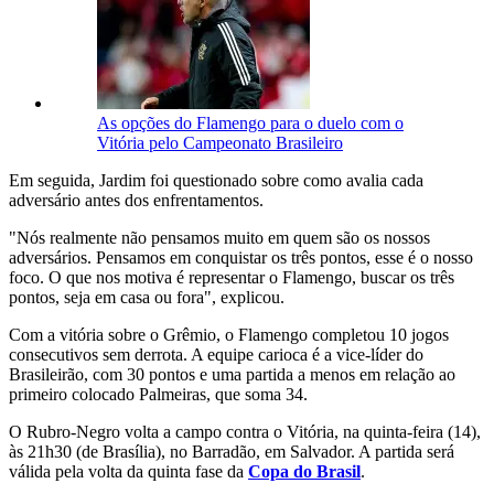
As opções do Flamengo para o duelo com o
Vitória pelo Campeonato Brasileiro
Em seguida, Jardim foi questionado sobre como avalia cada
adversário antes dos enfrentamentos.
"Nós realmente não pensamos muito em quem são os nossos
adversários. Pensamos em conquistar os três pontos, esse é o nosso
foco. O que nos motiva é representar o Flamengo, buscar os três
pontos, seja em casa ou fora", explicou.
Com a vitória sobre o Grêmio, o Flamengo completou 10 jogos
consecutivos sem derrota. A equipe carioca é a vice-líder do
Brasileirão, com 30 pontos e uma partida a menos em relação ao
primeiro colocado Palmeiras, que soma 34.
O Rubro-Negro volta a campo contra o Vitória, na quinta-feira (14),
às 21h30 (de Brasília), no Barradão, em Salvador. A partida será
válida pela volta da quinta fase da
Copa do Brasil
.