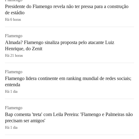
Presidente do Flamengo revela não ter pressa para a construção
de estádio
Há 6 horas
Flamengo
Almada? Flamengo sinaliza proposta pelo atacante Luiz
Henrique, do Zenit
Há 21 horas
Flamengo
Flamengo lidera continente em ranking mundial de redes sociais;
entenda
Há 1 dia
Flamengo
Bap comenta 'treta' com Leila Pereira: 'Flamengo e Palmeiras não
precisam ser amigos'
Há 1 dia