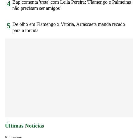
Bap comenta 'treta' com Leila Pereira: 'Flamengo e Palmeiras
4
não precisam ser amigos'
De olho em Flamengo x Vitória, Arrascaeta manda recado
5
para a torcida
Últimas Notícias
Flamengo