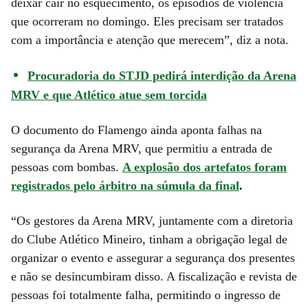
deixar cair no esquecimento, os episódios de violência
que ocorreram no domingo. Eles precisam ser tratados
com a importância e atenção que merecem”, diz a nota.
Procuradoria do STJD pedirá interdição da Arena
MRV e que Atlético atue sem torcida
O documento do Flamengo ainda aponta falhas na
segurança da Arena MRV, que permitiu a entrada de
pessoas com bombas.
A explosão dos artefatos foram
registrados pelo árbitro na súmula da final
.
“Os gestores da Arena MRV, juntamente com a diretoria
do Clube Atlético Mineiro, tinham a obrigação legal de
organizar o evento e assegurar a segurança dos presentes
e não se desincumbiram disso. A fiscalização e revista de
pessoas foi totalmente falha, permitindo o ingresso de