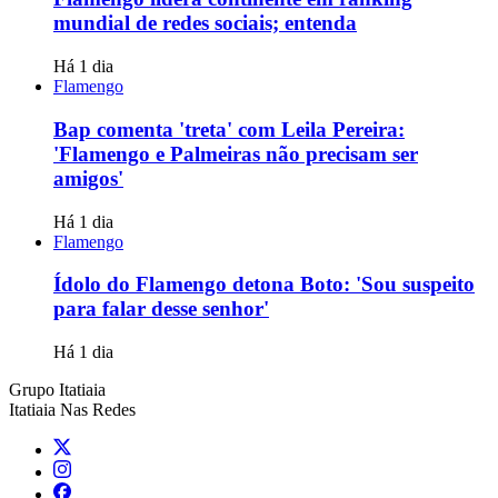
mundial de redes sociais; entenda
Há 1 dia
Flamengo
Bap comenta 'treta' com Leila Pereira:
'Flamengo e Palmeiras não precisam ser
amigos'
Há 1 dia
Flamengo
Ídolo do Flamengo detona Boto: 'Sou suspeito
para falar desse senhor'
Há 1 dia
Grupo Itatiaia
Itatiaia Nas Redes