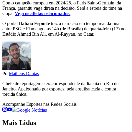
Como campeão europeu em 2024/25, o Paris Saint-Germain, da
França, garantiu vaga direta na decisão. Será a estreia do time na
Copa.
Veja os atletas relacionados.
O portal
Itatiaia Esporte
traz a narração em tempo real da final
entre PSG e Flamengo, às 14h (de Brasília) de quarta-feira (17) no
Estádio Ahmad Bin Ali, em Al-Rayyan, no Catar.
Por
Matheus Dantas
Chefe de reportagem e ex-correspondente da Itatiaia no Rio de
Janeiro. Apaixonado por esportes, pela arquibancada e contra
torcida única.
Acompanhe
Esportes
nas Redes Sociais
Mais Lidas