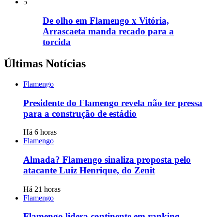
5
De olho em Flamengo x Vitória,
Arrascaeta manda recado para a
torcida
Últimas Notícias
Flamengo
Presidente do Flamengo revela não ter pressa
para a construção de estádio
Há 6 horas
Flamengo
Almada? Flamengo sinaliza proposta pelo
atacante Luiz Henrique, do Zenit
Há 21 horas
Flamengo
Flamengo lidera continente em ranking