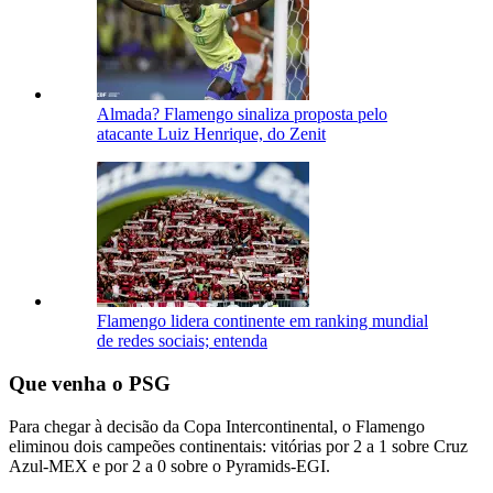
Almada? Flamengo sinaliza proposta pelo
atacante Luiz Henrique, do Zenit
Flamengo lidera continente em ranking mundial
de redes sociais; entenda
Que venha o PSG
Para chegar à decisão da Copa Intercontinental, o Flamengo
eliminou dois campeões continentais: vitórias por 2 a 1 sobre Cruz
Azul-MEX e por 2 a 0 sobre o Pyramids-EGI.