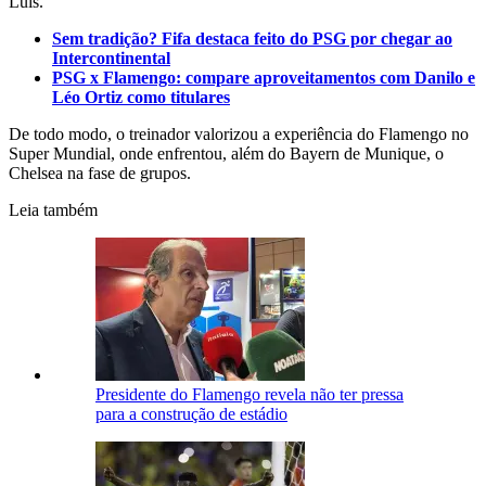
Luís.
Sem tradição? Fifa destaca feito do PSG por chegar ao
Intercontinental
PSG x Flamengo: compare aproveitamentos com Danilo e
Léo Ortiz como titulares
De todo modo, o treinador valorizou a experiência do Flamengo no
Super Mundial, onde enfrentou, além do Bayern de Munique, o
Chelsea na fase de grupos.
Leia também
Presidente do Flamengo revela não ter pressa
para a construção de estádio