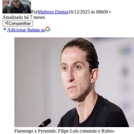
Por
Matheus Dantas
16/12/2025 às 08h09
•
Atualizado
há 7 meses
Compartilhar
Adicionar Itatiaia ao
Flamengo x Pyramids: Filipe Luís comanda o Rubro-