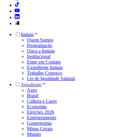
Itatiaia
Quem Somos
Programação
Ouça a Itatiaia
Institucional
Entre em Contato
Expediente Itatiaia
Trabalhe Conosco
Lei de Igualdade Salarial
Jornalismo
Agro
Brasil
Cultura e Lazer
Economia
Eleições 2026
Entretenimento
Gastronomia
Minas Gerais
Mundo