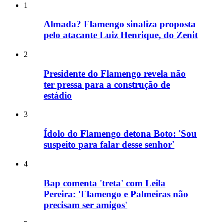
1
Almada? Flamengo sinaliza proposta
pelo atacante Luiz Henrique, do Zenit
2
Presidente do Flamengo revela não
ter pressa para a construção de
estádio
3
Ídolo do Flamengo detona Boto: 'Sou
suspeito para falar desse senhor'
4
Bap comenta 'treta' com Leila
Pereira: 'Flamengo e Palmeiras não
precisam ser amigos'