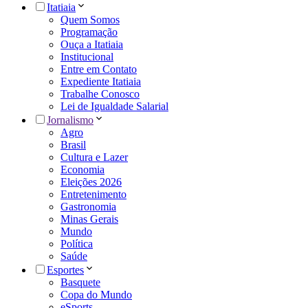
Itatiaia
Quem Somos
Programação
Ouça a Itatiaia
Institucional
Entre em Contato
Expediente Itatiaia
Trabalhe Conosco
Lei de Igualdade Salarial
Jornalismo
Agro
Brasil
Cultura e Lazer
Economia
Eleições 2026
Entretenimento
Gastronomia
Minas Gerais
Mundo
Política
Saúde
Esportes
Basquete
Copa do Mundo
eSports