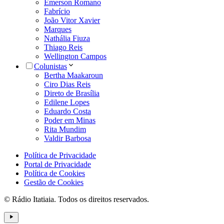
Emerson Romano
Fabrício
João Vitor Xavier
Marques
Nathália Fiuza
Thiago Reis
Wellington Campos
Colunistas
Bertha Maakaroun
Ciro Dias Reis
Direto de Brasília
Edilene Lopes
Eduardo Costa
Poder em Minas
Rita Mundim
Valdir Barbosa
Política de Privacidade
Portal de Privacidade
Política de Cookies
Gestão de Cookies
© Rádio Itatiaia. Todos os direitos reservados.