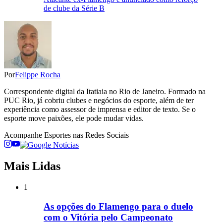
de clube da Série B
Por
Felippe Rocha
Correspondente digital da Itatiaia no Rio de Janeiro. Formado na
PUC Rio, já cobriu clubes e negócios do esporte, além de ter
experiência como assessor de imprensa e editor de texto. Se o
esporte move paixões, ele pode mudar vidas.
Acompanhe
Esportes
nas Redes Sociais
Mais Lidas
1
As opções do Flamengo para o duelo
com o Vitória pelo Campeonato