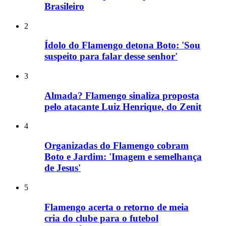
Brasileiro
2
Ídolo do Flamengo detona Boto: 'Sou
suspeito para falar desse senhor'
3
Almada? Flamengo sinaliza proposta
pelo atacante Luiz Henrique, do Zenit
4
Organizadas do Flamengo cobram
Boto e Jardim: 'Imagem e semelhança
de Jesus'
5
Flamengo acerta o retorno de meia
cria do clube para o futebol