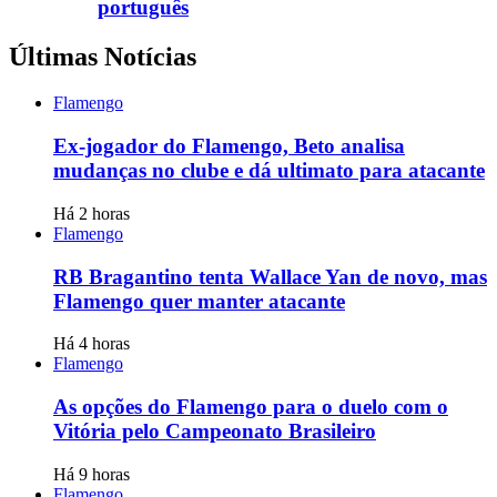
português
Últimas Notícias
Flamengo
Ex-jogador do Flamengo, Beto analisa
mudanças no clube e dá ultimato para atacante
Há 2 horas
Flamengo
RB Bragantino tenta Wallace Yan de novo, mas
Flamengo quer manter atacante
Há 4 horas
Flamengo
As opções do Flamengo para o duelo com o
Vitória pelo Campeonato Brasileiro
Há 9 horas
Flamengo