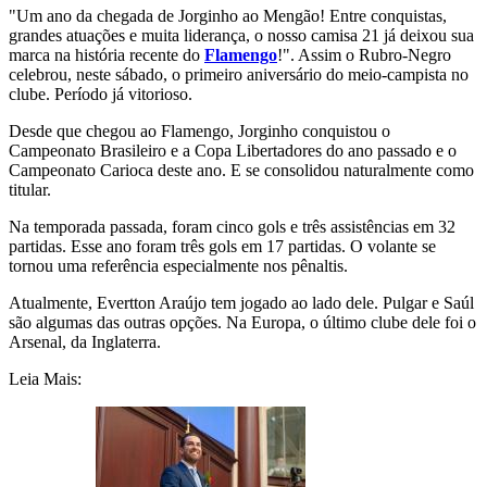
"Um ano da chegada de Jorginho ao Mengão! Entre conquistas,
grandes atuações e muita liderança, o nosso camisa 21 já deixou sua
marca na história recente do
Flamengo
!". Assim o Rubro-Negro
celebrou, neste sábado, o primeiro aniversário do meio-campista no
clube. Período já vitorioso.
Desde que chegou ao Flamengo, Jorginho conquistou o
Campeonato Brasileiro e a Copa Libertadores do ano passado e o
Campeonato Carioca deste ano. E se consolidou naturalmente como
titular.
Na temporada passada, foram cinco gols e três assistências em 32
partidas. Esse ano foram três gols em 17 partidas. O volante se
tornou uma referência especialmente nos pênaltis.
Atualmente, Evertton Araújo tem jogado ao lado dele. Pulgar e Saúl
são algumas das outras opções. Na Europa, o último clube dele foi o
Arsenal, da Inglaterra.
Leia Mais: