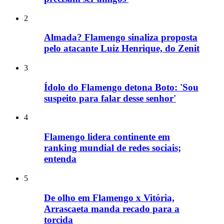
2
Almada? Flamengo sinaliza proposta
pelo atacante Luiz Henrique, do Zenit
3
Ídolo do Flamengo detona Boto: 'Sou
suspeito para falar desse senhor'
4
Flamengo lidera continente em
ranking mundial de redes sociais;
entenda
5
De olho em Flamengo x Vitória,
Arrascaeta manda recado para a
torcida