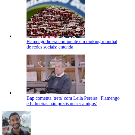
Flamengo lidera continente em ranking mundial
de redes sociais; entenda
Bap comenta 'treta' com Leila Pereira: 'Flamengo
e Palmeiras não precisam ser amigos'