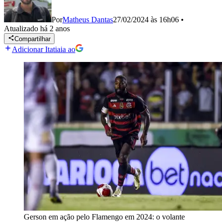
Por
Matheus Dantas
27/02/2024 às 16h06
•
Atualizado
há 2 anos
Compartilhar
Adicionar Itatiaia ao
Gerson em ação pelo Flamengo em 2024: o volante