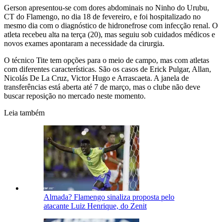
Gerson apresentou-se com dores abdominais no Ninho do Urubu,
CT do Flamengo, no dia 18 de fevereiro, e foi hospitalizado no
mesmo dia com o diagnóstico de hidronefrose com infecção renal. O
atleta recebeu alta na terça (20), mas seguiu sob cuidados médicos e
novos exames apontaram a necessidade da cirurgia.
O técnico Tite tem opções para o meio de campo, mas com atletas
com diferentes características. São os casos de Erick Pulgar, Allan,
Nicolás De La Cruz, Victor Hugo e Arrascaeta. A janela de
transferências está aberta até 7 de março, mas o clube não deve
buscar reposição no mercado neste momento.
Leia também
Almada? Flamengo sinaliza proposta pelo
atacante Luiz Henrique, do Zenit