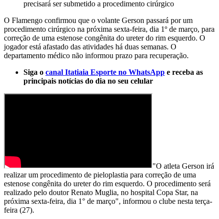
precisará ser submetido a procedimento cirúrgico
O Flamengo confirmou que o volante Gerson passará por um
procedimento cirúrgico na próxima sexta-feira, dia 1º de março, para
correção de uma estenose congênita do ureter do rim esquerdo. O
jogador está afastado das atividades há duas semanas. O
departamento médico não informou prazo para recuperação.
Siga o
canal Itatiaia Esporte no WhatsApp
e receba as
principais notícias do dia no seu celular
"O atleta Gerson irá
realizar um procedimento de pieloplastia para correção de uma
estenose congênita do ureter do rim esquerdo. O procedimento será
realizado pelo doutor Renato Muglia, no hospital Copa Star, na
próxima sexta-feira, dia 1° de março", informou o clube nesta terça-
feira (27).