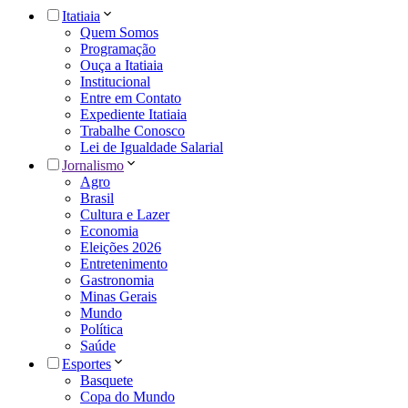
Itatiaia
Quem Somos
Programação
Ouça a Itatiaia
Institucional
Entre em Contato
Expediente Itatiaia
Trabalhe Conosco
Lei de Igualdade Salarial
Jornalismo
Agro
Brasil
Cultura e Lazer
Economia
Eleições 2026
Entretenimento
Gastronomia
Minas Gerais
Mundo
Política
Saúde
Esportes
Basquete
Copa do Mundo