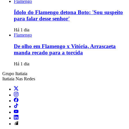
Flamengo
Ídolo do Flamengo detona Boto: 'Sou suspeito
para falar desse senhor'
Há 1 dia
Flamengo
De olho em Flamengo x Vitória, Arrascaeta
manda recado para a torcida
Há 1 dia
Grupo Itatiaia
Itatiaia Nas Redes