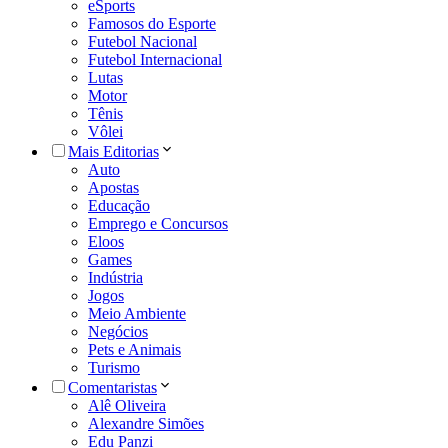
eSports
Famosos do Esporte
Futebol Nacional
Futebol Internacional
Lutas
Motor
Tênis
Vôlei
Mais Editorias
Auto
Apostas
Educação
Emprego e Concursos
Eloos
Games
Indústria
Jogos
Meio Ambiente
Negócios
Pets e Animais
Turismo
Comentaristas
Alê Oliveira
Alexandre Simões
Edu Panzi