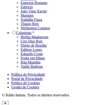
Emerson Romano
Fabrício
João Vitor Xavier
Marques
Nathália Fiuza
Thiago Reis
Wellington Campos
Colunistas
Bertha Maakaroun
Ciro Dias Reis
Direto de Brasília
Edilene Lopes
Eduardo Costa
Poder em Minas
Rita Mundim
Valdir Barbosa
Política de Privacidade
Portal de Privacidade
Política de Cookies
Gestão de Cookies
© Rádio Itatiaia. Todos os direitos reservados.