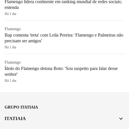
Flamengo lidera continente em ranking mundial de redes sociais;
entenda
Há 1 dia
Flamengo
Bap comenta 'treta' com Leila Pereira: 'Flamengo e Palmeiras não
precisam ser amigos'
Há 1 dia
Flamengo
Ídolo do Flamengo detona Boto: 'Sou suspeito para falar desse
senhor'
Há 1 dia
GRUPO ITATIAIA
ITATIAIA