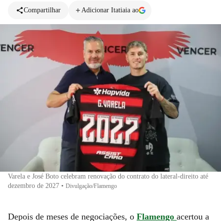
Compartilhar
Adicionar Itatiaia ao
Varela e José Boto celebram renovação do contrato do lateral-direito até
dezembro de 2027
•
Divulgação/Flamengo
Depois de meses de negociações, o
Flamengo
acertou a