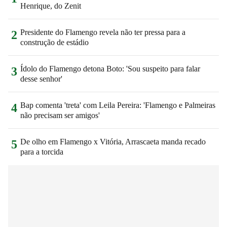
Henrique, do Zenit
Presidente do Flamengo revela não ter pressa para a
2
construção de estádio
Ídolo do Flamengo detona Boto: 'Sou suspeito para falar
3
desse senhor'
Bap comenta 'treta' com Leila Pereira: 'Flamengo e Palmeiras
4
não precisam ser amigos'
De olho em Flamengo x Vitória, Arrascaeta manda recado
5
para a torcida