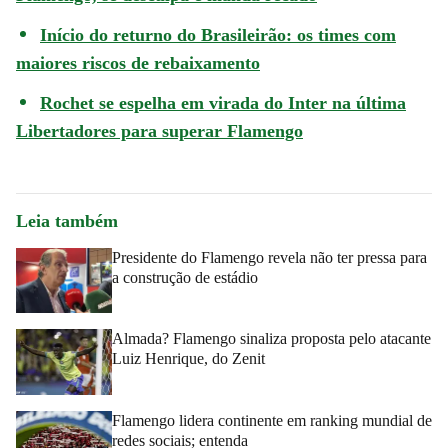
Início do returno do Brasileirão: os times com
maiores riscos de rebaixamento
Rochet se espelha em virada do Inter na última
Libertadores para superar Flamengo
Leia também
Presidente do Flamengo revela não ter pressa para
a construção de estádio
Almada? Flamengo sinaliza proposta pelo atacante
Luiz Henrique, do Zenit
Flamengo lidera continente em ranking mundial de
redes sociais; entenda