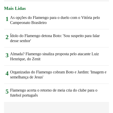
Mais Lidas
As opções do Flamengo para o duelo com o Vitória pelo
1
Campeonato Brasileiro
Ídolo do Flamengo detona Boto: 'Sou suspeito para falar
2
desse senhor'
Almada? Flamengo sinaliza proposta pelo atacante Luiz
3
Henrique, do Zenit
Organizadas do Flamengo cobram Boto e Jardim: 'Imagem e
4
semelhança de Jesus'
Flamengo acerta o retorno de meia cria do clube para o
5
futebol português