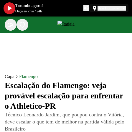
Tocando agora!
Belo Horizonte
Ouça ao vivo
/
24h
Capa
Flamengo
Escalação do Flamengo: veja
provável escalação para enfrentar
o Athletico-PR
Técnico Leonardo Jardim, que poupou contra o Vitória,
deve escalar o que tem de melhor na partida válida pelo
Brasileiro