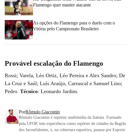
Flamengo quer manter atacante
As opções do Flamengo para o duelo com o
Vitória pelo Campeonato Brasileiro
Provável escalação do Flamengo
Rossi; Varela, Léo Ortiz, Léo Pereira e Alex Sandro; De
La Cruz e Saúl; Luís Araújo, Carrascal e Samuel Lino;
Pedro.
Técnico
: Leonardo Jardim.
Por
Rômulo Giacomin
Rômulo Giacomin é repórter multimídia da Itatiaia. Formado
pela UFOP, tem experiência como repórter de cidades da Região
dos Inconfidentes, e, na cobertura esportiva, passou por Esporte