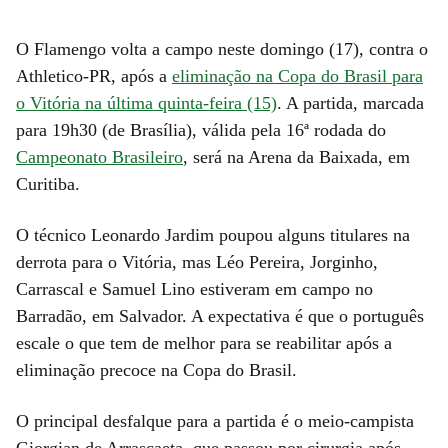
O Flamengo volta a campo neste domingo (17), contra o
Athletico-PR, após a
eliminação na Copa do Brasil para
o Vitória na última quinta-feira (15)
. A partida, marcada
para 19h30 (de Brasília), válida pela 16ª rodada do
Campeonato Brasileiro
, será na Arena da Baixada, em
Curitiba.
O técnico Leonardo Jardim poupou alguns titulares na
derrota para o Vitória, mas Léo Pereira, Jorginho,
Carrascal e Samuel Lino estiveram em campo no
Barradão, em Salvador. A expectativa é que o português
escale o que tem de melhor para se reabilitar após a
eliminação precoce na Copa do Brasil.
O principal desfalque para a partida é o meio-campista
Giorgian de Arrascaeta, que passou por cirurgia após