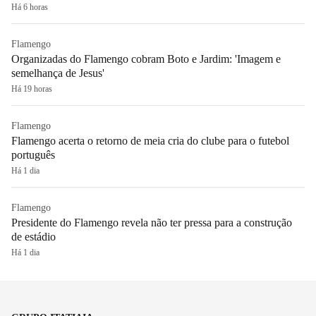
Há 6 horas
Flamengo
Organizadas do Flamengo cobram Boto e Jardim: 'Imagem e
semelhança de Jesus'
Há 19 horas
Flamengo
Flamengo acerta o retorno de meia cria do clube para o futebol
português
Há 1 dia
Flamengo
Presidente do Flamengo revela não ter pressa para a construção
de estádio
Há 1 dia