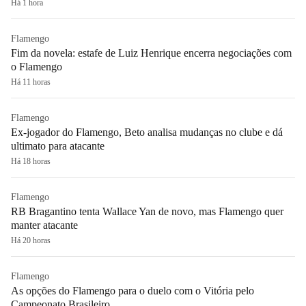
Há 1 hora
Flamengo
Fim da novela: estafe de Luiz Henrique encerra negociações com
o Flamengo
Há 11 horas
Flamengo
Ex-jogador do Flamengo, Beto analisa mudanças no clube e dá
ultimato para atacante
Há 18 horas
Flamengo
RB Bragantino tenta Wallace Yan de novo, mas Flamengo quer
manter atacante
Há 20 horas
Flamengo
As opções do Flamengo para o duelo com o Vitória pelo
Campeonato Brasileiro