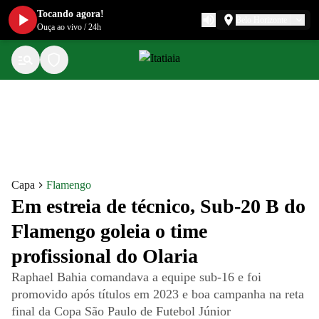
Tocando agora!
Belo Horizonte
Ouça ao vivo
/
24h
Capa
Flamengo
Em estreia de técnico, Sub-20 B do
Flamengo goleia o time
profissional do Olaria
Raphael Bahia comandava a equipe sub-16 e foi
promovido após títulos em 2023 e boa campanha na reta
final da Copa São Paulo de Futebol Júnior