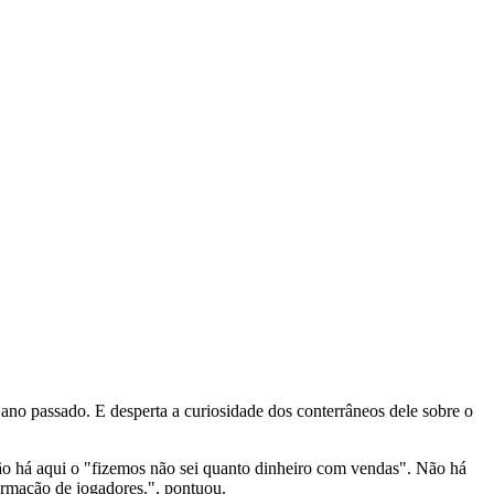
ano passado. E desperta a curiosidade dos conterrâneos dele sobre o
 Não há aqui o "fizemos não sei quanto dinheiro com vendas". Não há
formação de jogadores.", pontuou.