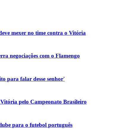
ve mexer no time contra o Vitória
cerra negociações com o Flamengo
to para falar desse senhor'
Vitória pelo Campeonato Brasileiro
clube para o futebol português