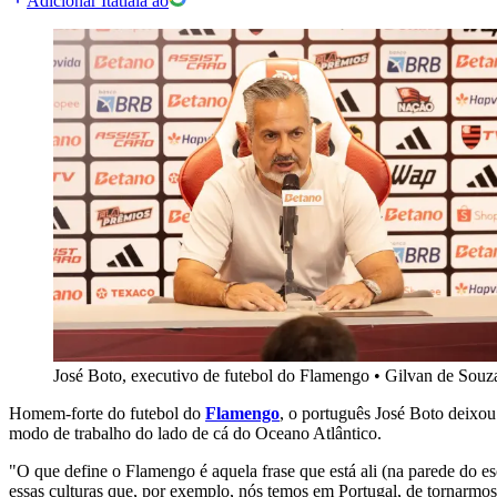
Adicionar Itatiaia ao
José Boto, executivo de futebol do Flamengo
•
Gilvan de Souz
Homem-forte do futebol do
Flamengo
, o português José Boto deixou
modo de trabalho do lado de cá do Oceano Atlântico.
"O que define o Flamengo é aquela frase que está ali (na parede do e
essas culturas que, por exemplo, nós temos em Portugal, de tornarmos