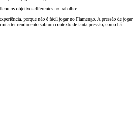
ou os objetivos diferentes no trabalho:
 experiência, porque não é fácil jogar no Flamengo. A pressão de jogar
permita ter rendimento sob um contexto de tanta pressão, como há