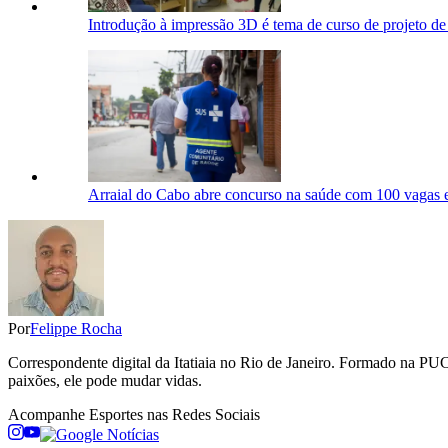
Introdução à impressão 3D é tema de curso de projeto d
Arraial do Cabo abre concurso na saúde com 100 vagas e
Por
Felippe Rocha
Correspondente digital da Itatiaia no Rio de Janeiro. Formado na PUC 
paixões, ele pode mudar vidas.
Acompanhe
Esportes
nas Redes Sociais