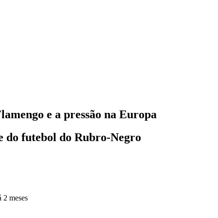
 Flamengo e a pressão na Europa
te do futebol do Rubro-Negro
á 2 meses