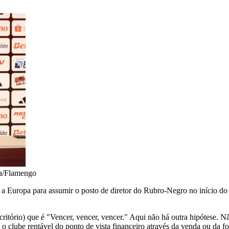
a/Flamengo
 a Europa para assumir o posto de diretor do Rubro-Negro no início do 
scritório) que é "Vencer, vencer, vencer." Aqui não há outra hipótese.
 o clube rentável do ponto de vista financeiro através da venda ou da 