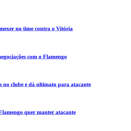
exer no time contra o Vitória
 negociações com o Flamengo
no clube e dá ultimato para atacante
 Flamengo quer manter atacante