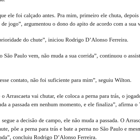
ue ele foi calçado antes. Pra mim, primeiro ele chuta, depois
o de jogo”, argumentou o dono do apito de acordo com a sua v
prioridade do chute”, iniciou Rodrigo D’Alonso Ferreira.
o São Paulo vem, não muda a sua corrida”, continuou o assis
esse contato, não foi suficiente para mim”, seguiu Wilton.
o Arrascaeta vai chutar, ele coloca a perna para trás, o joga
da a passada em nenhum momento, e ele finaliza”, afirma o
, segue a decisão de campo, ele não muda a passada. O Arras
hute, põe a perna para trás e bate a perna no São Paulo e me
gada”, concluiu Rodrigo D’Alonso Ferreira.