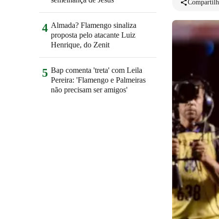
Compartilh
Almada? Flamengo sinaliza
4
proposta pelo atacante Luiz
Henrique, do Zenit
Bap comenta 'treta' com Leila
5
Pereira: 'Flamengo e Palmeiras
não precisam ser amigos'