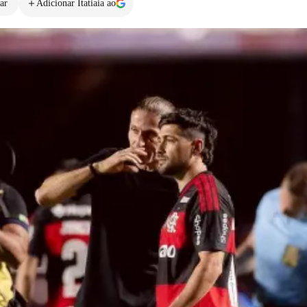
ar
Adicionar Itatiaia ao