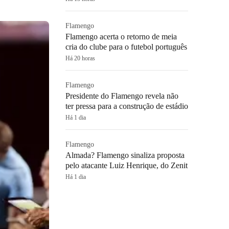
Flamengo
Flamengo acerta o retorno de meia
cria do clube para o futebol português
Há 20 horas
Flamengo
Presidente do Flamengo revela não
ter pressa para a construção de estádio
Há 1 dia
Flamengo
Almada? Flamengo sinaliza proposta
pelo atacante Luiz Henrique, do Zenit
Há 1 dia