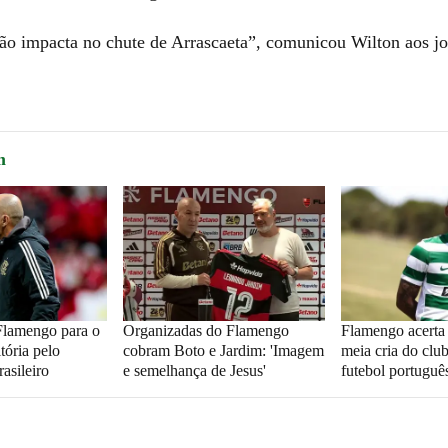
ão impacta no chute de Arrascaeta”, comunicou Wilton aos j
m
Flamengo para o
Organizadas do Flamengo
Flamengo acerta 
tória pelo
cobram Boto e Jardim: 'Imagem
meia cria do clu
asileiro
e semelhança de Jesus'
futebol portuguê