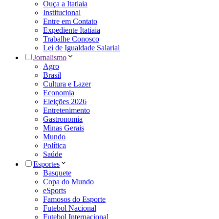
Ouça a Itatiaia
Institucional
Entre em Contato
Expediente Itatiaia
Trabalhe Conosco
Lei de Igualdade Salarial
Jornalismo
Agro
Brasil
Cultura e Lazer
Economia
Eleições 2026
Entretenimento
Gastronomia
Minas Gerais
Mundo
Política
Saúde
Esportes
Basquete
Copa do Mundo
eSports
Famosos do Esporte
Futebol Nacional
Futebol Internacional