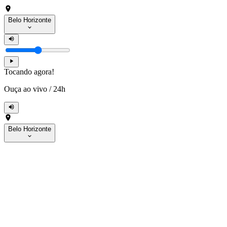
Belo Horizonte
Tocando agora!
Ouça ao vivo
/
24h
Belo Horizonte