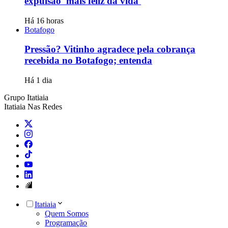
expulsão 'mais feliz da vida'
Há 16 horas
Botafogo
Pressão? Vitinho agradece pela cobrança
recebida no Botafogo; entenda
Há 1 dia
Grupo Itatiaia
Itatiaia Nas Redes
Itatiaia
Quem Somos
Programação