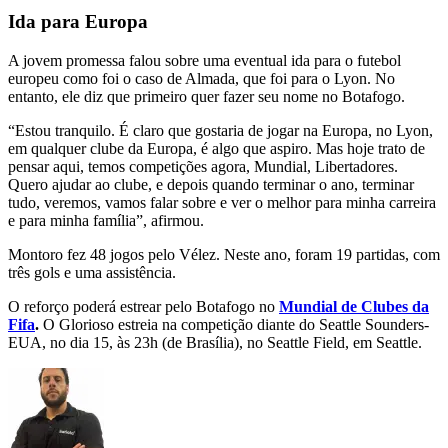
Ida para Europa
A jovem promessa falou sobre uma eventual ida para o futebol
europeu como foi o caso de Almada, que foi para o Lyon. No
entanto, ele diz que primeiro quer fazer seu nome no Botafogo.
“Estou tranquilo. É claro que gostaria de jogar na Europa, no Lyon,
em qualquer clube da Europa, é algo que aspiro. Mas hoje trato de
pensar aqui, temos competições agora, Mundial, Libertadores.
Quero ajudar ao clube, e depois quando terminar o ano, terminar
tudo, veremos, vamos falar sobre e ver o melhor para minha carreira
e para minha família”, afirmou.
Montoro fez 48 jogos pelo Vélez. Neste ano, foram 19 partidas, com
três gols e uma assistência.
O reforço poderá estrear pelo Botafogo no
Mundial de Clubes da
Fifa
.
O Glorioso estreia na competição diante do Seattle Sounders-
EUA, no dia 15, às 23h (de Brasília), no Seattle Field, em Seattle.