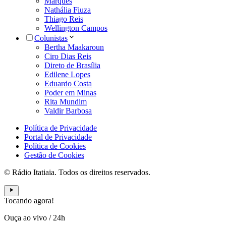
Marques
Nathália Fiuza
Thiago Reis
Wellington Campos
Colunistas
Bertha Maakaroun
Ciro Dias Reis
Direto de Brasília
Edilene Lopes
Eduardo Costa
Poder em Minas
Rita Mundim
Valdir Barbosa
Política de Privacidade
Portal de Privacidade
Política de Cookies
Gestão de Cookies
© Rádio Itatiaia. Todos os direitos reservados.
Tocando agora!
Ouça ao vivo
/
24h