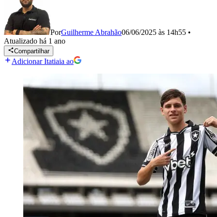
Por
Guilherme Abrahão
06/06/2025 às 14h55
•
Atualizado
há 1 ano
Compartilhar
Adicionar Itatiaia ao