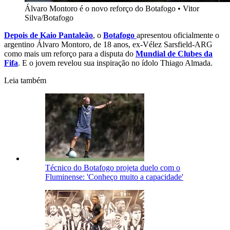
Álvaro Montoro é o novo reforço do Botafogo
•
Vitor
Silva/Botafogo
Depois de Kaio Pantaleão
, o
Botafogo
apresentou oficialmente o
argentino Álvaro Montoro, de 18 anos, ex-Vélez Sarsfield-ARG
como mais um reforço para a disputa do
Mundial de Clubes da
Fifa
. E o jovem revelou sua inspiração no ídolo Thiago Almada.
Leia também
Técnico do Botafogo projeta duelo com o
Fluminense: 'Conheço muito a capacidade'