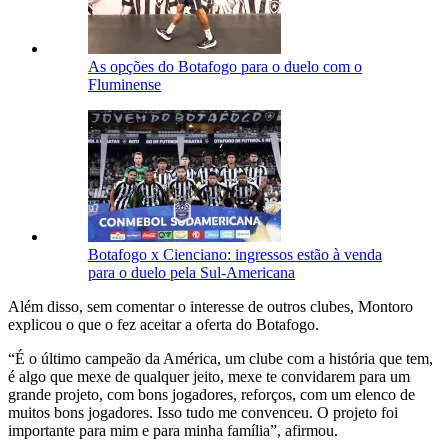
As opções do Botafogo para o duelo com o
Fluminense
Botafogo x Cienciano: ingressos estão à venda
para o duelo pela Sul-Americana
Além disso, sem comentar o interesse de outros clubes, Montoro
explicou o que o fez aceitar a oferta do Botafogo.
“É o último campeão da América, um clube com a história que tem,
é algo que mexe de qualquer jeito, mexe te convidarem para um
grande projeto, com bons jogadores, reforços, com um elenco de
muitos bons jogadores. Isso tudo me convenceu. O projeto foi
importante para mim e para minha família”, afirmou.