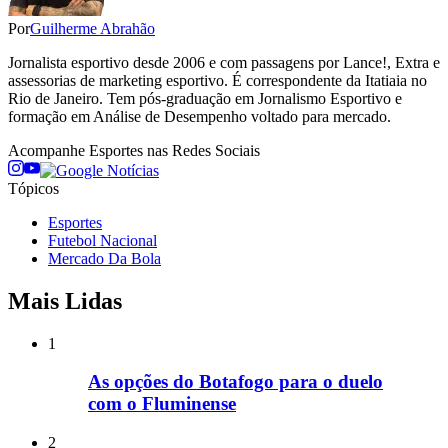
Por
Guilherme Abrahão
Jornalista esportivo desde 2006 e com passagens por Lance!, Extra e
assessorias de marketing esportivo. É correspondente da Itatiaia no
Rio de Janeiro. Tem pós-graduação em Jornalismo Esportivo e
formação em Análise de Desempenho voltado para mercado.
Acompanhe
Esportes
nas Redes Sociais
Tópicos
Esportes
Futebol Nacional
Mercado Da Bola
Mais Lidas
1
As opções do Botafogo para o duelo
com o Fluminense
2