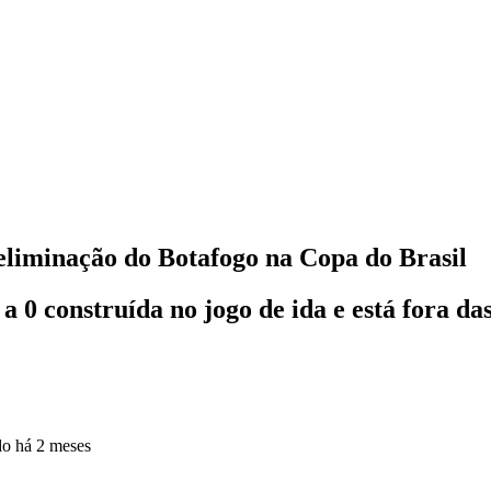
eliminação do Botafogo na Copa do Brasil
 0 construída no jogo de ida e está fora das
do
há 2 meses