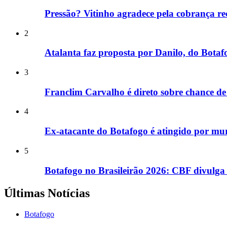
Pressão? Vitinho agradece pela cobrança r
2
Atalanta faz proposta por Danilo, do Botafo
3
Franclim Carvalho é direto sobre chance de 
4
Ex-atacante do Botafogo é atingido por mu
5
Botafogo no Brasileirão 2026: CBF divulga 
Últimas Notícias
Botafogo