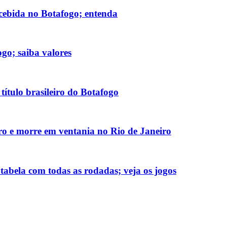
ecebida no Botafogo; entenda
go; saiba valores
título brasileiro do Botafogo
ro e morre em ventania no Rio de Janeiro
tabela com todas as rodadas; veja os jogos