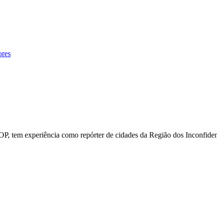
ores
P, tem experiência como repórter de cidades da Região dos Inconfiden