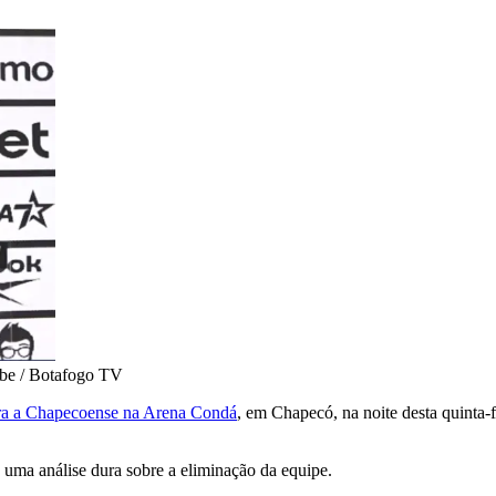
be / Botafogo TV
para a Chapecoense na Arena Condá
, em Chapecó, na noite desta quinta-
z uma análise dura sobre a eliminação da equipe.