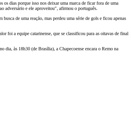
s os dias porque isso nos deixar uma marca de ficar fora de uma
 adversário e ele aproveitou", afirmou o português.
m busca de uma reação, mas perdeu uma série de gols e ficou apenas
or foi a equipe catarinense, que se classificou para as oitavas de final
smo dia, às 18h30 (de Brasília), a Chapecoense encara o Remo na