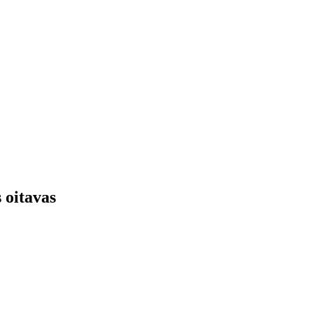
 oitavas