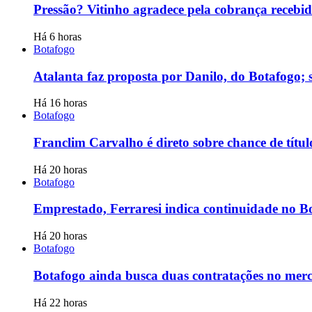
Pressão? Vitinho agradece pela cobrança recebi
Há 6 horas
Botafogo
Atalanta faz proposta por Danilo, do Botafogo; 
Há 16 horas
Botafogo
Franclim Carvalho é direto sobre chance de títul
Há 20 horas
Botafogo
Emprestado, Ferraresi indica continuidade no Bo
Há 20 horas
Botafogo
Botafogo ainda busca duas contratações no mer
Há 22 horas