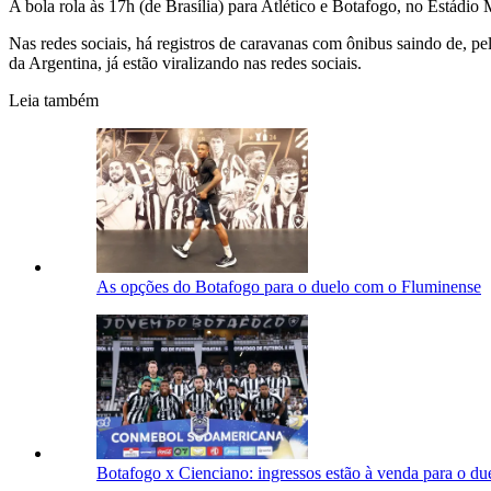
A bola rola às 17h (de Brasília) para Atlético e Botafogo, no Estádio
Nas redes sociais, há registros de caravanas com ônibus saindo de, p
da Argentina, já estão viralizando nas redes sociais.
Leia também
As opções do Botafogo para o duelo com o Fluminense
Botafogo x Cienciano: ingressos estão à venda para o d