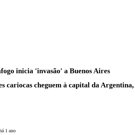
ogo inicia 'invasão' a Buenos Aires
es cariocas cheguem à capital da Argentina,
há 1 ano