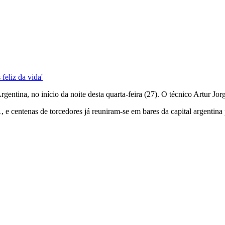
feliz da vida'
tina, no início da noite desta quarta-feira (27). O técnico Artur Jorg
, e centenas de torcedores já reuniram-se em bares da capital argentin