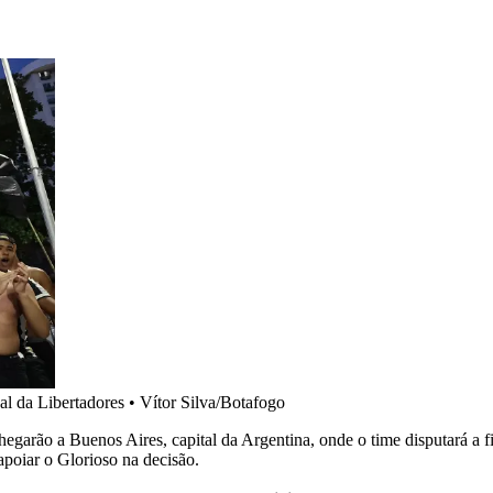
al da Libertadores
•
Vítor Silva/Botafogo
arão a Buenos Aires, capital da Argentina, onde o time disputará a fin
apoiar o Glorioso na decisão.