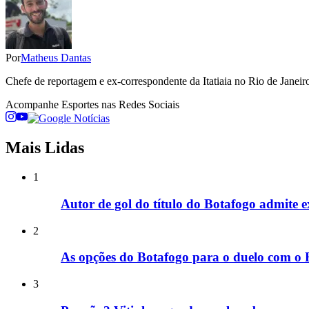
Por
Matheus Dantas
Chefe de reportagem e ex-correspondente da Itatiaia no Rio de Janeiro
Acompanhe
Esportes
nas Redes Sociais
Mais Lidas
1
Autor de gol do título do Botafogo admite ex
2
As opções do Botafogo para o duelo com o
3