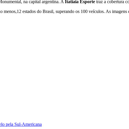
 Monumental, na capital argentina. A
Itatiaia Esporte
traz a cobertura c
elo menos,12 estados do Brasil, superando os 100 veículos. As imagens 
uelo pela Sul-Americana