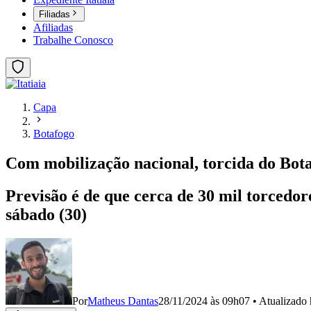
Filiadas
Afiliadas
Trabalhe Conosco
Capa
Botafogo
Com mobilização nacional, torcida do Botaf
Previsão é de que cerca de 30 mil torcedor
sábado (30)
Por
Matheus Dantas
28/11/2024 às 09h07
•
Atualizado