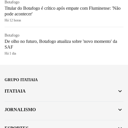
Botafogo
Titular do Botafogo é crítico após empate com Fluminense: 'Não
pode acontecer'
Há 12 horas
Botafogo
De olho no futuro, Botafogo atualiza sobre 'novo momento' da
SAF
Há 1 dia
GRUPO ITATIAIA
ITATIAIA
JORNALISMO