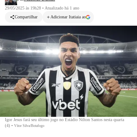
29/05/2025 às 19h28
•
Atualizado
há 1 ano
Compartilhar
Adicionar Itatiaia ao
Igor Jesus fará seu último jogo no Estádio Nilton Santos nesta quarta
(4)
•
Vítor Silva/Botafogo