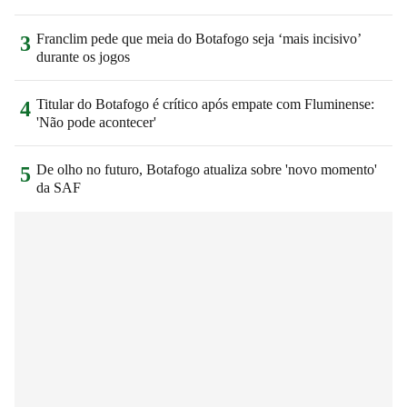
Franclim pede que meia do Botafogo seja ‘mais incisivo’
3
durante os jogos
Titular do Botafogo é crítico após empate com Fluminense:
4
'Não pode acontecer'
De olho no futuro, Botafogo atualiza sobre 'novo momento'
5
da SAF