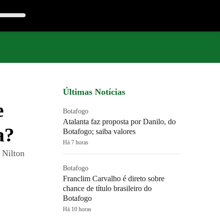
Últimas Notícias
e
Botafogo
Atalanta faz proposta por Danilo, do
a?
Botafogo; saiba valores
Há 7 horas
 Nilton
Botafogo
Franclim Carvalho é direto sobre
chance de título brasileiro do
Botafogo
Há 10 horas