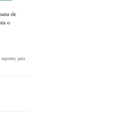
mana de
nta o
esportes, pela