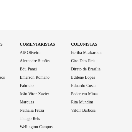
AS
COMENTARISTAS
COLUNISTAS
Alê Oliveira
Bertha Maakaroun
Alexandre Simões
Ciro Dias Reis
Edu Panzi
Direto de Brasília
sos
Emerson Romano
Edilene Lopes
Fabrício
Eduardo Costa
João Vitor Xavier
Poder em Minas
Marques
Rita Mundim
Nathália Fiuza
Valdir Barbosa
Thiago Reis
Wellington Campos