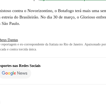
istoso contra o Novorizontino, o Botafogo terá mais uma se
a estreia do Brasileirão. No dia 30 de março, o Glorioso enfre
 São Paulo.
heus Dantas
 reportagem e ex-correspondente da Itatiaia no Rio de Janeiro. Apaixonado por 
cada e contra torcida única.
sportes
nas Redes Sociais