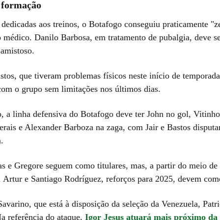
 formação
dedicadas aos treinos, o Botafogo conseguiu praticamente "ze
 médico. Danilo Barbosa, em tratamento de pubalgia, deve se
 amistoso.
stos, que tiveram problemas físicos neste início de temporada
com o grupo sem limitações nos últimos dias.
, a linha defensiva do Botafogo deve ter John no gol, Vitinh
terais e Alexander Barboza na zaga, com Jair e Bastos disput
.
as e Gregore seguem como titulares, mas, a partir do meio de
. Artur e Santiago Rodríguez, reforços para 2025, devem com
avarino, que está à disposição da seleção da Venezuela, Patr
Na referência do ataque,
Igor Jesus atuará mais próximo da 