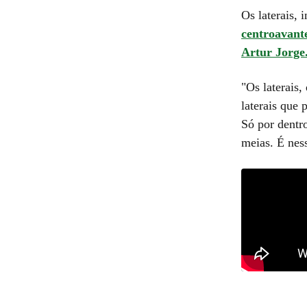
Os laterais,
centroavante
Artur Jorge
"Os laterais
laterais que 
Só por dentro
meias. É nes