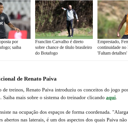
oposta por
Franclim Carvalho é direto
Emprestado, Ferr
afogo; saiba
sobre chance de título brasileiro
continuidade no
do Botafogo
'Faltam detalhes'
icional de Renato Paiva
 de treinos, Renato Paiva introduziu os conceitos do jogo pos
o. Saiba mais sobre o sistema do treinador clicando
aqui
.
siste na ocupação dos espaços de forma coordenada. "Alarg
s abertos nas laterais, é um dos aspectos dos quais Paiva não