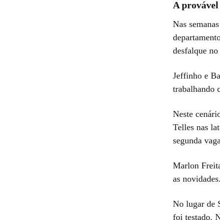
A provável
Nas semanas 
departamento
desfalque no
Jeffinho e Ba
trabalhando 
Neste cenário
Telles nas la
segunda vaga
Marlon Freit
as novidades
No lugar de S
foi testado. 