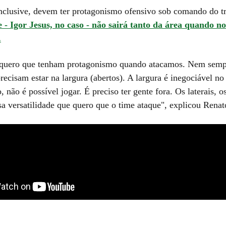
 inclusive, devem ter protagonismo ofensivo sob comando do t
 - Igor Jesus, no caso - não sairá tanto da área quando no
.
, quero que tenham protagonismo quando atacamos. Nem semp
precisam estar na largura (abertos). A largura é inegociável no
, não é possível jogar. É preciso ter gente fora. Os laterais, o
sa versatilidade que quero que o time ataque", explicou Renat