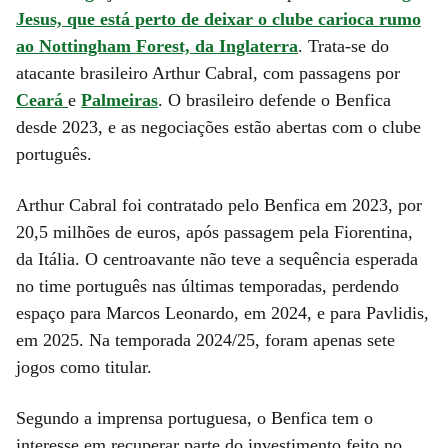
Jesus, que está perto de deixar o clube carioca rumo
ao Nottingham Forest, da Inglaterra
. Trata-se do
atacante brasileiro Arthur Cabral, com passagens por
Ceará
e
Palmeiras
. O brasileiro defende o Benfica
desde 2023, e as negociações estão abertas com o clube
português.
Arthur Cabral foi contratado pelo Benfica em 2023, por
20,5 milhões de euros, após passagem pela Fiorentina,
da Itália. O centroavante não teve a sequência esperada
no time português nas últimas temporadas, perdendo
espaço para Marcos Leonardo, em 2024, e para Pavlidis,
em 2025. Na temporada 2024/25, foram apenas sete
jogos como titular.
Segundo a imprensa portuguesa, o Benfica tem o
interesse em recuperar parte do investimento feito no