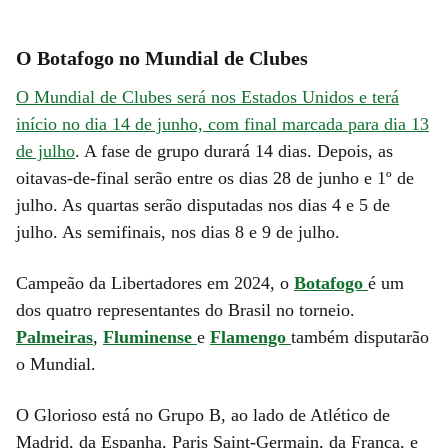
O Botafogo no Mundial de Clubes
O Mundial de Clubes será nos Estados Unidos e terá
início no dia 14 de junho, com final marcada para dia 13
de julho
. A fase de grupo durará 14 dias. Depois, as
oitavas-de-final serão entre os dias 28 de junho e 1º de
julho. As quartas serão disputadas nos dias 4 e 5 de
julho. As semifinais, nos dias 8 e 9 de julho.
Campeão da Libertadores em 2024, o
Botafogo
é um
dos quatro representantes do Brasil no torneio.
Palmeiras
,
Fluminense
e
Flamengo
também disputarão
o Mundial.
O Glorioso está no Grupo B, ao lado de Atlético de
Madrid, da Espanha, Paris Saint-Germain, da França, e