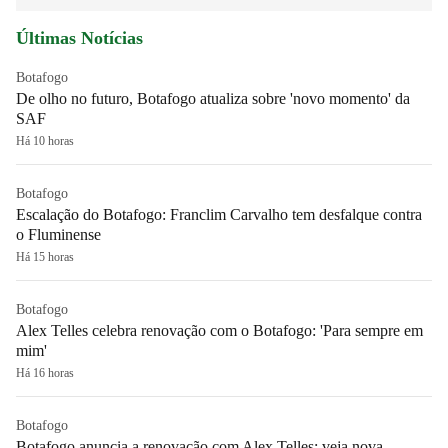
Últimas Notícias
Botafogo
De olho no futuro, Botafogo atualiza sobre 'novo momento' da
SAF
Há 10 horas
Botafogo
Escalação do Botafogo: Franclim Carvalho tem desfalque contra
o Fluminense
Há 15 horas
Botafogo
Alex Telles celebra renovação com o Botafogo: 'Para sempre em
mim'
Há 16 horas
Botafogo
Botafogo anuncia a renovação com Alex Telles; veja nova