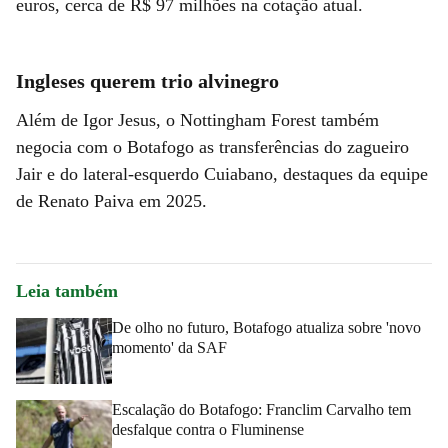
euros, cerca de R$ 97 milhões na cotação atual.
Ingleses querem trio alvinegro
Além de Igor Jesus, o Nottingham Forest também
negocia com o Botafogo as transferências do zagueiro
Jair e do lateral-esquerdo Cuiabano, destaques da equipe
de Renato Paiva em 2025.
Leia também
De olho no futuro, Botafogo atualiza sobre 'novo
momento' da SAF
Escalação do Botafogo: Franclim Carvalho tem
desfalque contra o Fluminense