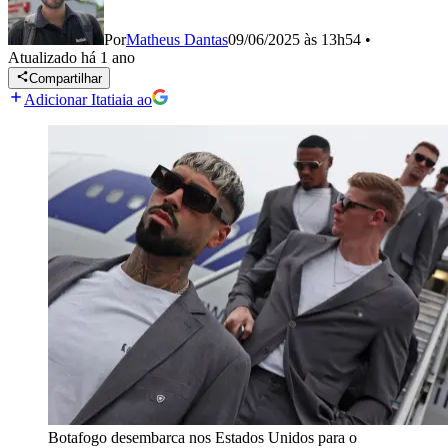
Por
Matheus Dantas
09/06/2025 às 13h54
•
Atualizado
há 1 ano
Compartilhar
Adicionar Itatiaia ao
Botafogo desembarca nos Estados Unidos para o