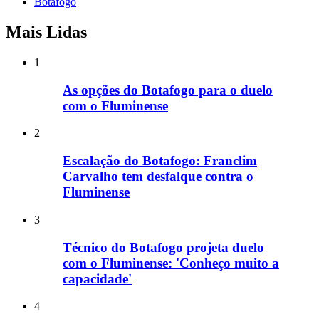
Botafogo
Mais Lidas
1
As opções do Botafogo para o duelo
com o Fluminense
2
Escalação do Botafogo: Franclim
Carvalho tem desfalque contra o
Fluminense
3
Técnico do Botafogo projeta duelo
com o Fluminense: 'Conheço muito a
capacidade'
4