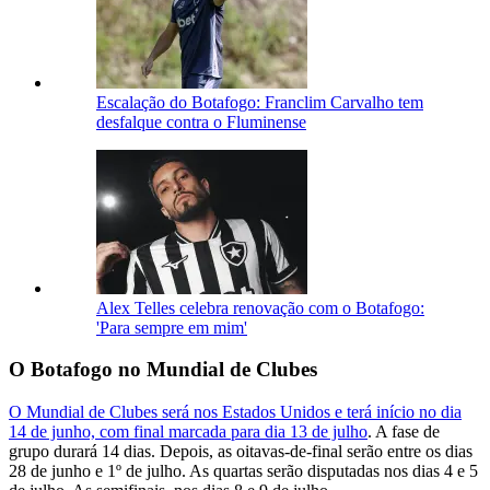
Escalação do Botafogo: Franclim Carvalho tem
desfalque contra o Fluminense
Alex Telles celebra renovação com o Botafogo:
'Para sempre em mim'
O Botafogo no Mundial de Clubes
O Mundial de Clubes será nos Estados Unidos e terá início no dia
14 de junho, com final marcada para dia 13 de julho
. A fase de
grupo durará 14 dias. Depois, as oitavas-de-final serão entre os dias
28 de junho e 1º de julho. As quartas serão disputadas nos dias 4 e 5