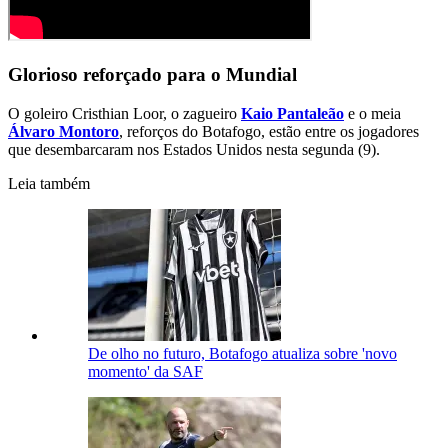
Glorioso reforçado para o Mundial
O goleiro Cristhian Loor, o zagueiro
Kaio Pantaleão
e o meia
Álvaro Montoro
, reforços do Botafogo, estão entre os jogadores
que desembarcaram nos Estados Unidos nesta segunda (9).
Leia também
De olho no futuro, Botafogo atualiza sobre 'novo
momento' da SAF