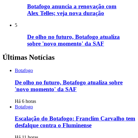
Botafogo anuncia a renovação com
Alex Telles; veja nova duração
5
De olho no futuro, Botafogo atualiza
sobre 'novo momento' da SAF
Últimas Notícias
Botafogo
De olho no futuro, Botafogo atualiza sobre
'novo momento' da SAF
Há 6 horas
Botafogo
Escalação do Botafogo: Franclim Carvalho tem
desfalque contra o Fluminense
Há 11 horas