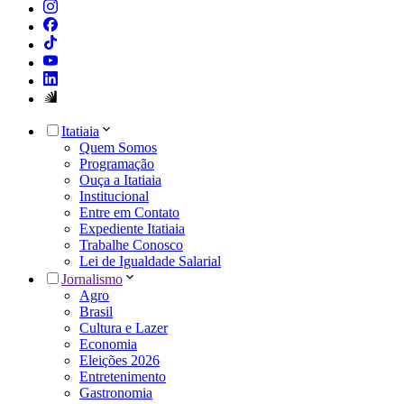
Itatiaia
Quem Somos
Programação
Ouça a Itatiaia
Institucional
Entre em Contato
Expediente Itatiaia
Trabalhe Conosco
Lei de Igualdade Salarial
Jornalismo
Agro
Brasil
Cultura e Lazer
Economia
Eleições 2026
Entretenimento
Gastronomia