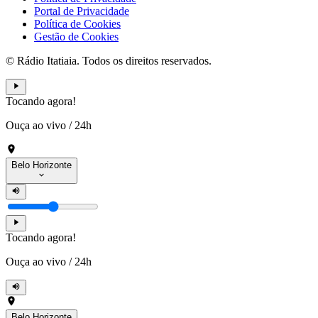
Portal de Privacidade
Política de Cookies
Gestão de Cookies
© Rádio Itatiaia. Todos os direitos reservados.
Tocando agora!
Ouça ao vivo
/
24h
Belo Horizonte
Tocando agora!
Ouça ao vivo
/
24h
Belo Horizonte