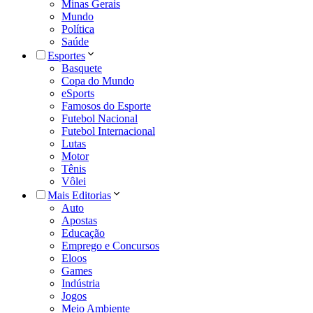
Minas Gerais
Mundo
Política
Saúde
Esportes
Basquete
Copa do Mundo
eSports
Famosos do Esporte
Futebol Nacional
Futebol Internacional
Lutas
Motor
Tênis
Vôlei
Mais Editorias
Auto
Apostas
Educação
Emprego e Concursos
Eloos
Games
Indústria
Jogos
Meio Ambiente