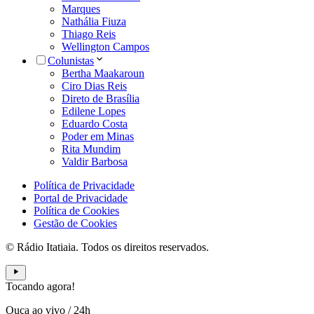
Marques
Nathália Fiuza
Thiago Reis
Wellington Campos
Colunistas
Bertha Maakaroun
Ciro Dias Reis
Direto de Brasília
Edilene Lopes
Eduardo Costa
Poder em Minas
Rita Mundim
Valdir Barbosa
Política de Privacidade
Portal de Privacidade
Política de Cookies
Gestão de Cookies
© Rádio Itatiaia. Todos os direitos reservados.
Tocando agora!
Ouça ao vivo
/
24h