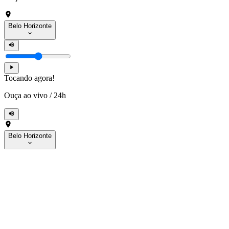
Belo Horizonte
Tocando agora!
Ouça ao vivo
/
24h
Belo Horizonte