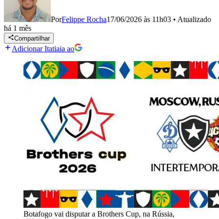
Por
Felippe Rocha
17/06/2026 às 11h03
•
Atualizado
há 1 mês
Compartilhar
Adicionar Itatiaia ao
Botafogo vai disputar a Brothers Cup, na Rússia,