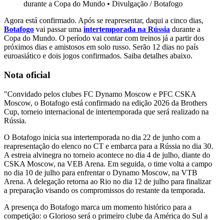
durante a Copa do Mundo
•
Divulgação / Botafogo
Agora está confirmado. Após se reapresentar, daqui a cinco dias,
Botafogo
vai passar uma
intertemporada na Rússia
durante a
Copa do Mundo. O período vai contar com treinos já a partir dos
próximos dias e amistosos em solo russo. Serão 12 dias no país
euroasiático e dois jogos confirmados. Saiba detalhes abaixo.
Nota oficial
"Convidado pelos clubes FC Dynamo Moscow e PFC CSKA
Moscow, o Botafogo está confirmado na edição 2026 da Brothers
Cup, torneio internacional de intertemporada que será realizado na
Rússia.
O Botafogo inicia sua intertemporada no dia 22 de junho com a
reapresentação do elenco no CT e embarca para a Rússia no dia 30.
A estreia alvinegra no torneio acontece no dia 4 de julho, diante do
CSKA Moscow, na VEB Arena. Em seguida, o time volta a campo
no dia 10 de julho para enfrentar o Dynamo Moscow, na VTB
Arena. A delegação retorna ao Rio no dia 12 de julho para finalizar
a preparação visando os compromissos do restante da temporada.
A presença do Botafogo marca um momento histórico para a
competição: o Glorioso será o primeiro clube da América do Sul a