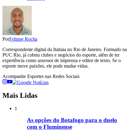
Por
Felippe Rocha
Correspondente digital da Itatiaia no Rio de Janeiro. Formado na
PUC Rio, já cobriu clubes e negócios do esporte, além de ter
experiência como assessor de imprensa e editor de texto. Se o
esporte move paixões, ele pode mudar vidas.
Acompanhe
Esportes
nas Redes Sociais
Mais Lidas
1
As opções do Botafogo para o duelo
com o Fluminense