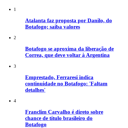
1
Atalanta faz proposta por Danilo, do
Botafogo; saiba valores
2
Botafogo se aproxima da liberação de
Correa, que deve voltar à Argentina
3
Emprestado, Ferraresi indica
continuidade no Botafogo: 'Faltam
detalhes'
4
Franclim Carvalho é direto sobre
chance de título brasileiro do
Botafogo