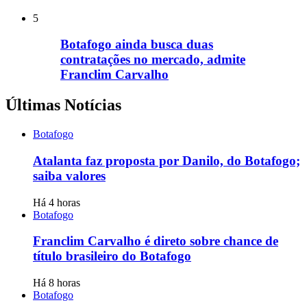
5
Botafogo ainda busca duas
contratações no mercado, admite
Franclim Carvalho
Últimas Notícias
Botafogo
Atalanta faz proposta por Danilo, do Botafogo;
saiba valores
Há 4 horas
Botafogo
Franclim Carvalho é direto sobre chance de
título brasileiro do Botafogo
Há 8 horas
Botafogo