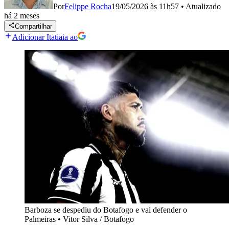
Por
Felippe Rocha
19/05/2026 às 11h57
•
Atualizado
há 2 meses
Compartilhar
Adicionar Itatiaia ao
Barboza se despediu do Botafogo e vai defender o
Palmeiras
•
Vitor Silva / Botafogo