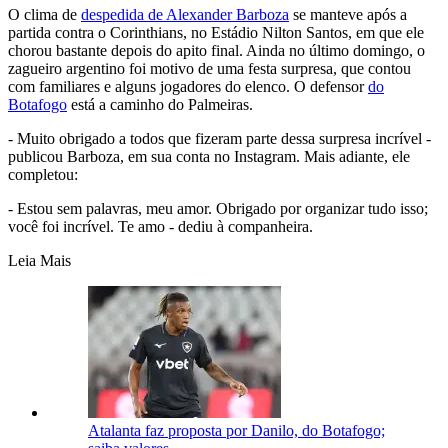
O clima de
despedida de Alexander Barboza
se manteve após a
partida contra o Corinthians, no Estádio Nilton Santos, em que ele
chorou bastante depois do apito final. Ainda no último domingo, o
zagueiro argentino foi motivo de uma festa surpresa, que contou
com familiares e alguns jogadores do elenco. O defensor
do
Botafogo
está a caminho do Palmeiras.
- Muito obrigado a todos que fizeram parte dessa surpresa incrível -
publicou Barboza, em sua conta no Instagram. Mais adiante, ele
completou:
- Estou sem palavras, meu amor. Obrigado por organizar tudo isso;
você foi incrível. Te amo - dediu à companheira.
Leia Mais
Atalanta faz proposta por Danilo, do Botafogo;