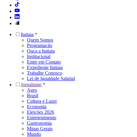
Itatiaia
Quem Somos
Programação
Ouça a Itatiaia
Institucional
Entre em Contato
Expediente Itatiaia
Trabalhe Conosco
Lei de Igualdade Salarial
Jornalismo
Agro
Brasil
Cultura e Lazer
Economia
Eleições 2026
Entretenimento
Gastronomia
Minas Gerais
Mundo