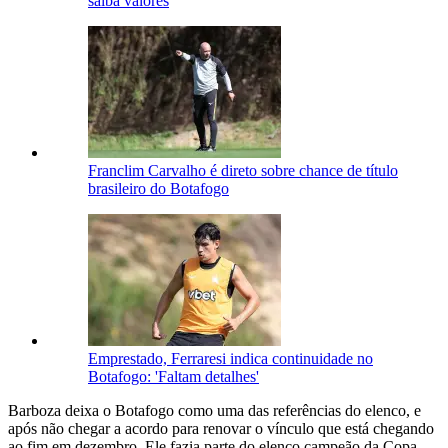
saiba valores
Franclim Carvalho é direto sobre chance de título
brasileiro do Botafogo
Emprestado, Ferraresi indica continuidade no
Botafogo: 'Faltam detalhes'
Barboza deixa o Botafogo como uma das referências do elenco, e
após não chegar a acordo para renovar o vínculo que está chegando
ao fim em dezembro. Ele fazia parte do elenco campeão da Copa