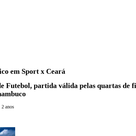
ico em Sport x Ceará
Futebol, partida válida pelas quartas de fi
rnambuco
 2 anos