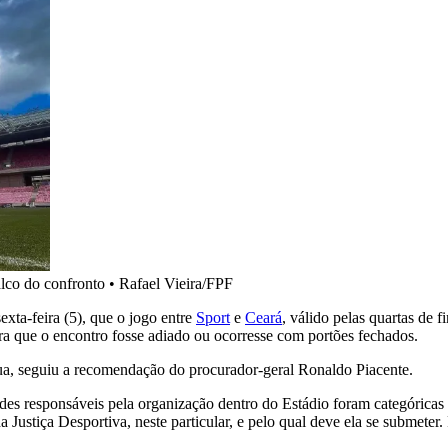
lco do confronto
•
Rafael Vieira/FPF
xta-feira (5), que o jogo entre
Sport
e
Ceará
, válido pelas quartas de 
a que o encontro fosse adiado ou ocorresse com portões fechados.
qua, seguiu a recomendação do procurador-geral Ronaldo Piacente.
ades responsáveis pela organização dentro do Estádio foram categóricas 
da Justiça Desportiva, neste particular, e pelo qual deve ela se submete