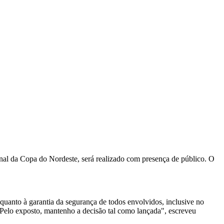
final da Copa do Nordeste, será realizado com presença de público. O
quanto à garantia da segurança de todos envolvidos, inclusive no
r. Pelo exposto, mantenho a decisão tal como lançada", escreveu