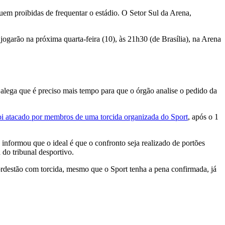
uem proibidas de frequentar o estádio. O Setor Sul da Arena,
 jogarão na próxima quarta-feira (10), às 21h30 (de Brasília), na Arena
 alega que é preciso mais tempo para que o órgão analise o pedido da
foi atacado por membros de uma torcida organizada do Sport
, após o 1
informou que o ideal é que o confronto seja realizado de portões
a do tribunal desportivo.
ordestão com torcida, mesmo que o Sport tenha a pena confirmada, já