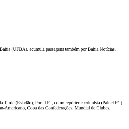
l da Bahia (UFBA), acumula passagens também por Bahia Notícias,
Tarde (Estadão), Portal IG, como repórter e colunista (Painel FC)
Pan-Americano, Copa das Confederações, Mundial de Clubes,