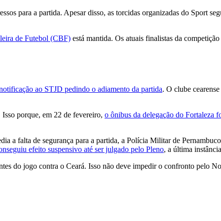
os para a partida. Apesar disso, as torcidas organizadas do Sport seg
ileira de Futebol (CBF)
está mantida. Os atuais finalistas da competição
a notificação ao STJD pedindo o adiamento da partida
. O clube cearense
 Isso porque, em 22 de fevereiro,
o ônibus da delegação do Fortaleza 
 a falta de segurança para a partida, a Polícia Militar de Pernambuco 
nseguiu efeito suspensivo até ser julgado pelo Pleno
, a última instânci
antes do jogo contra o Ceará. Isso não deve impedir o confronto pelo N