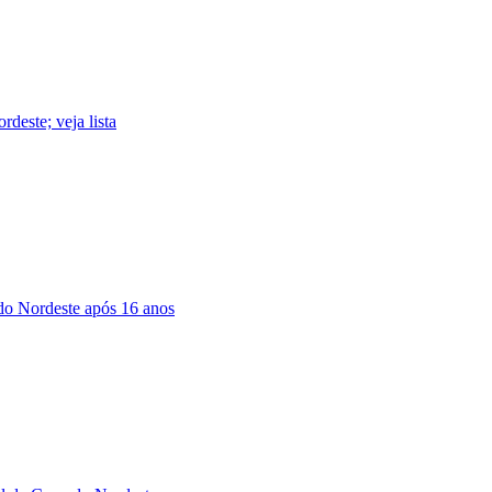
deste; veja lista
 do Nordeste após 16 anos