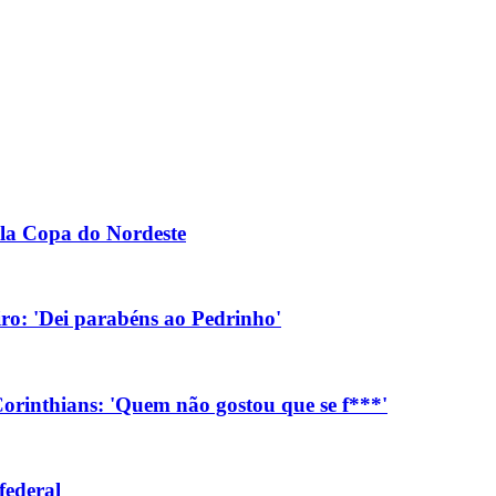
la Copa do Nordeste
eiro: 'Dei parabéns ao Pedrinho'
orinthians: 'Quem não gostou que se f***'
federal