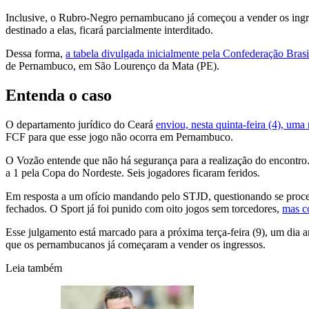
Inclusive, o Rubro-Negro pernambucano já começou a vender os ingress
destinado a elas, ficará parcialmente interditado.
Dessa forma,
a tabela divulgada inicialmente pela Confederação Bras
de Pernambuco, em São Lourenço da Mata (PE).
Entenda o caso
O departamento jurídico do Ceará
enviou, nesta quinta-feira (4), um
FCF para que esse jogo não ocorra em Pernambuco.
O Vozão entende que não há segurança para a realização do encontro.
a 1 pela Copa do Nordeste. Seis jogadores ficaram feridos.
Em resposta a um ofício mandando pelo STJD, questionando se procedia
fechados. O Sport já foi punido com oito jogos sem torcedores,
mas co
Esse julgamento está marcado para a próxima terça-feira (9), um dia 
que os pernambucanos já começaram a vender os ingressos.
Leia também