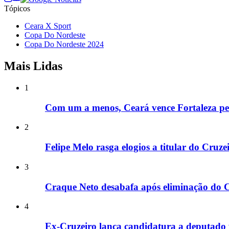
Tópicos
Ceara X Sport
Copa Do Nordeste
Copa Do Nordeste 2024
Mais Lidas
1
Com um a menos, Ceará vence Fortaleza pe
2
Felipe Melo rasga elogios a titular do Cruz
3
Craque Neto desabafa após eliminação do C
4
Ex-Cruzeiro lança candidatura a deputado 