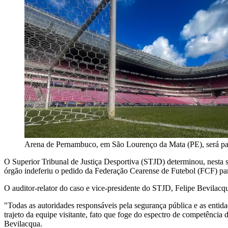
Arena de Pernambuco, em São Lourenço da Mata (PE), será pa
O Superior Tribunal de Justiça Desportiva (STJD) determinou, nesta se
órgão indeferiu o pedido da Federação Cearense de Futebol (FCF) par
O auditor-relator do caso e vice-presidente do STJD, Felipe Bevilac
"Todas as autoridades responsáveis pela segurança pública e as entid
trajeto da equipe visitante, fato que foge do espectro de competência 
Bevilacqua.