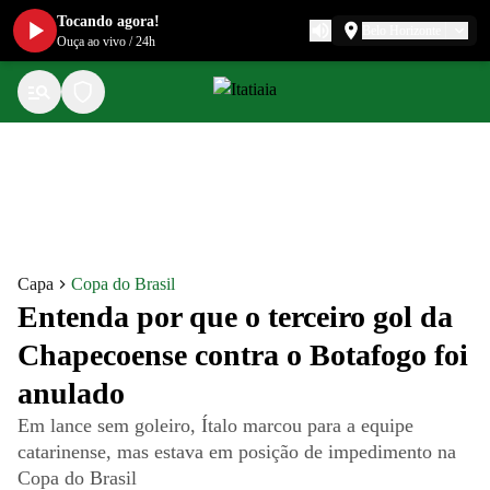
Tocando agora!
Belo Horizonte
Ouça ao vivo
/
24h
Capa
Copa do Brasil
Entenda por que o terceiro gol da
Chapecoense contra o Botafogo foi
anulado
Em lance sem goleiro, Ítalo marcou para a equipe
catarinense, mas estava em posição de impedimento na
Copa do Brasil