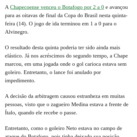
A
Chapecoense venceu o Botafogo por 2 a 0
e avançou
para as oitavas de final da Copa do Brasil nesta quinta-
feira (14). O jogo de ida terminou em 1 a 0 para o
Alvinegro.
O resultado desta quinta poderia ter sido ainda mais
elástico. Já nos acréscimos do segundo tempo, a Chape
marcou, em uma jogada onde o gol carioca estava sem
goleiro. Entretanto, o lance foi anulado por
impedimento.
A decisão da arbitragem causou estranheza em muitas
pessoas, visto que o zagueiro Medina estava a frente de
Ítalo, quando ele recebe o passe.
Entretanto, como o goleiro Neto estava no campo de
ataque do Botafogo, pois tinha deixado sua posição