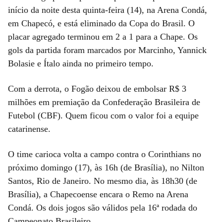
início da noite desta quinta-feira (14), na Arena Condá,
em Chapecó, e está eliminado da Copa do Brasil. O
placar agregado terminou em 2 a 1 para a Chape. Os
gols da partida foram marcados por Marcinho, Yannick
Bolasie e Ítalo ainda no primeiro tempo.
Com a derrota, o Fogão deixou de embolsar R$ 3
milhões em premiação da Confederação Brasileira de
Futebol (CBF). Quem ficou com o valor foi a equipe
catarinense.
O time carioca volta a campo contra o Corinthians no
próximo domingo (17), às 16h (de Brasília), no Nilton
Santos, Rio de Janeiro. No mesmo dia, às 18h30 (de
Brasília), a Chapecoense encara o Remo na Arena
Condá. Os dois jogos são válidos pela 16ª rodada do
Campeonato Brasileiro.