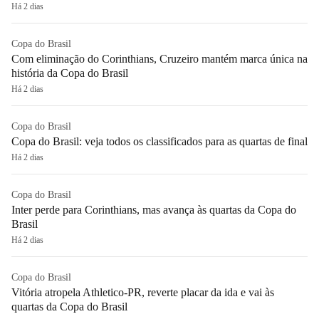
Há 2 dias
Copa do Brasil
Com eliminação do Corinthians, Cruzeiro mantém marca única na
história da Copa do Brasil
Há 2 dias
Copa do Brasil
Copa do Brasil: veja todos os classificados para as quartas de final
Há 2 dias
Copa do Brasil
Inter perde para Corinthians, mas avança às quartas da Copa do
Brasil
Há 2 dias
Copa do Brasil
Vitória atropela Athletico-PR, reverte placar da ida e vai às
quartas da Copa do Brasil