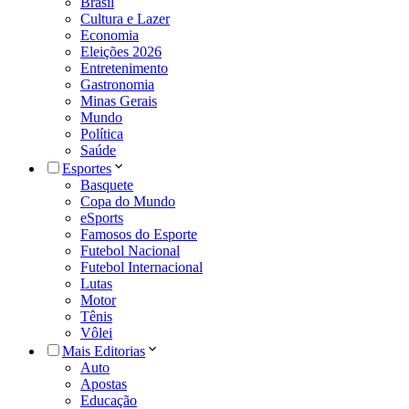
Brasil
Cultura e Lazer
Economia
Eleições 2026
Entretenimento
Gastronomia
Minas Gerais
Mundo
Política
Saúde
Esportes
Basquete
Copa do Mundo
eSports
Famosos do Esporte
Futebol Nacional
Futebol Internacional
Lutas
Motor
Tênis
Vôlei
Mais Editorias
Auto
Apostas
Educação