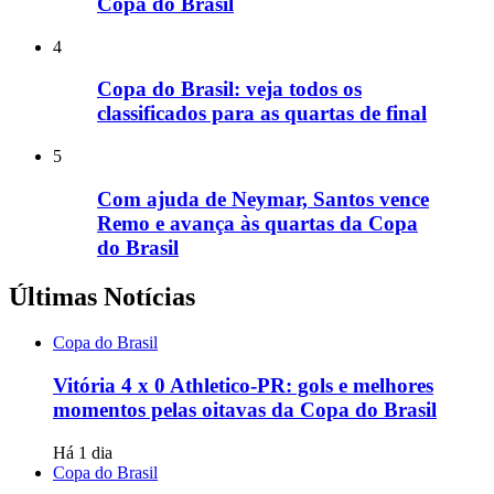
Copa do Brasil
4
Copa do Brasil: veja todos os
classificados para as quartas de final
5
Com ajuda de Neymar, Santos vence
Remo e avança às quartas da Copa
do Brasil
Últimas Notícias
Copa do Brasil
Vitória 4 x 0 Athletico-PR: gols e melhores
momentos pelas oitavas da Copa do Brasil
Há 1 dia
Copa do Brasil