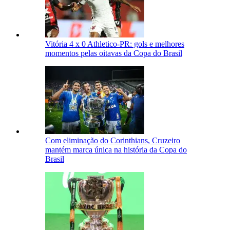
Vitória 4 x 0 Athletico-PR: gols e melhores
momentos pelas oitavas da Copa do Brasil
Com eliminação do Corinthians, Cruzeiro
mantém marca única na história da Copa do
Brasil