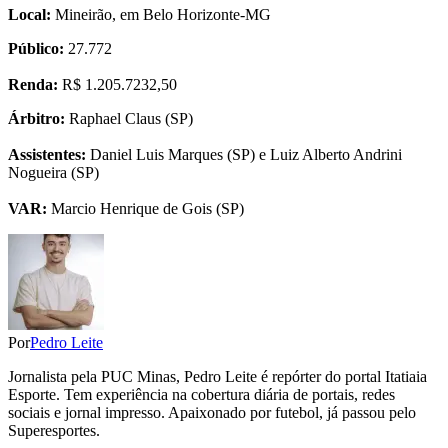
Local:
Mineirão, em Belo Horizonte-MG
Público:
27.772
Renda:
R$ 1.205.7232,50
Árbitro:
Raphael Claus (SP)
Assistentes:
Daniel Luis Marques (SP) e Luiz Alberto Andrini
Nogueira (SP)
VAR:
Marcio Henrique de Gois (SP)
Por
Pedro Leite
Jornalista pela PUC Minas, Pedro Leite é repórter do portal Itatiaia
Esporte. Tem experiência na cobertura diária de portais, redes
sociais e jornal impresso. Apaixonado por futebol, já passou pelo
Superesportes.