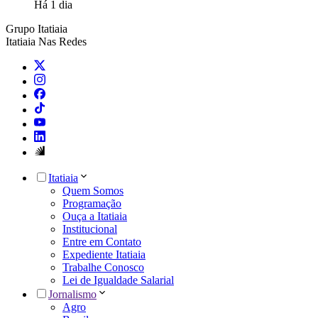
Há 1 dia
Grupo Itatiaia
Itatiaia Nas Redes
Itatiaia
Quem Somos
Programação
Ouça a Itatiaia
Institucional
Entre em Contato
Expediente Itatiaia
Trabalhe Conosco
Lei de Igualdade Salarial
Jornalismo
Agro