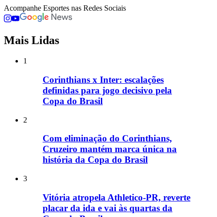
Acompanhe
Esportes
nas Redes Sociais
Mais Lidas
1
Corinthians x Inter: escalações
definidas para jogo decisivo pela
Copa do Brasil
2
Com eliminação do Corinthians,
Cruzeiro mantém marca única na
história da Copa do Brasil
3
Vitória atropela Athletico-PR, reverte
placar da ida e vai às quartas da