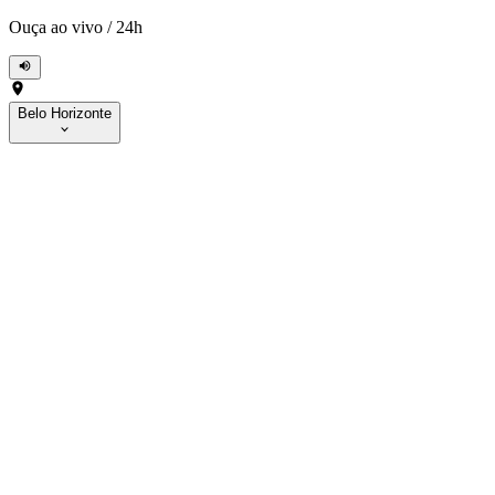
Ouça ao vivo
/
24h
Belo Horizonte