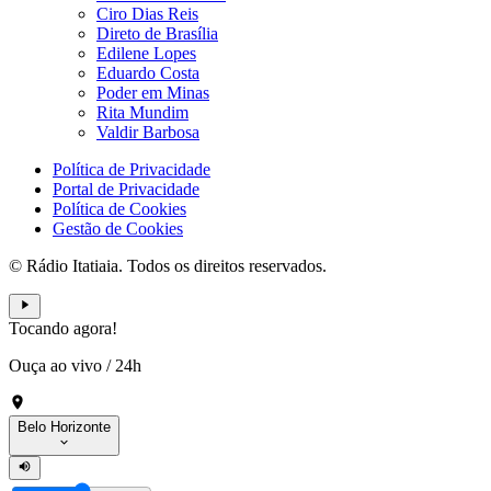
Ciro Dias Reis
Direto de Brasília
Edilene Lopes
Eduardo Costa
Poder em Minas
Rita Mundim
Valdir Barbosa
Política de Privacidade
Portal de Privacidade
Política de Cookies
Gestão de Cookies
© Rádio Itatiaia. Todos os direitos reservados.
Tocando agora!
Ouça ao vivo
/
24h
Belo Horizonte