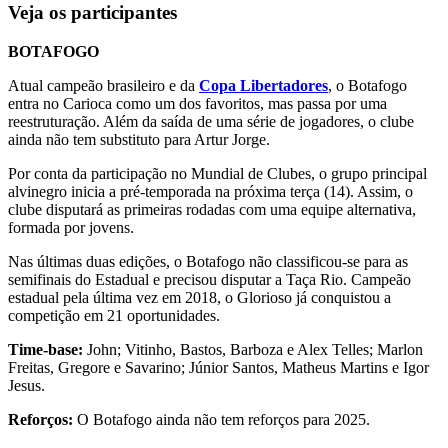
Veja os participantes
BOTAFOGO
Atual campeão brasileiro e da
Copa Libertadores
, o Botafogo
entra no Carioca como um dos favoritos, mas passa por uma
reestruturação. Além da saída de uma série de jogadores, o clube
ainda não tem substituto para Artur Jorge.
Por conta da participação no Mundial de Clubes, o grupo principal
alvinegro inicia a pré-temporada na próxima terça (14). Assim, o
clube disputará as primeiras rodadas com uma equipe alternativa,
formada por jovens.
Nas últimas duas edições, o Botafogo não classificou-se para as
semifinais do Estadual e precisou disputar a Taça Rio. Campeão
estadual pela última vez em 2018, o Glorioso já conquistou a
competição em 21 oportunidades.
Time-base:
John; Vitinho, Bastos, Barboza e Alex Telles; Marlon
Freitas, Gregore e Savarino; Júnior Santos, Matheus Martins e Igor
Jesus.
Reforços:
O Botafogo ainda não tem reforços para 2025.