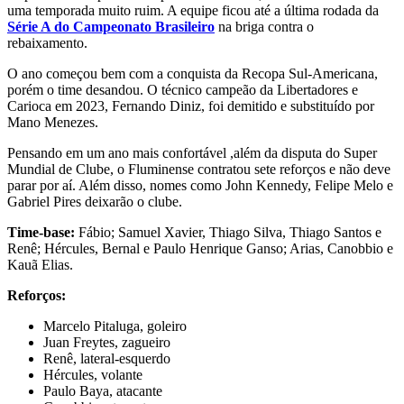
uma temporada muito ruim. A equipe ficou até a última rodada da
Série A do Campeonato Brasileiro
na briga contra o
rebaixamento.
O ano começou bem com a conquista da Recopa Sul-Americana,
porém o time desandou. O técnico campeão da Libertadores e
Carioca em 2023, Fernando Diniz, foi demitido e substituído por
Mano Menezes.
Pensando em um ano mais confortável ,além da disputa do Super
Mundial de Clube, o Fluminense contratou sete reforços e não deve
parar por aí. Além disso, nomes como John Kennedy, Felipe Melo e
Gabriel Pires deixarão o clube.
Time-base:
Fábio; Samuel Xavier, Thiago Silva, Thiago Santos e
Renê; Hércules, Bernal e Paulo Henrique Ganso; Arias, Canobbio e
Kauã Elias.
Reforços:
Marcelo Pitaluga, goleiro
Juan Freytes, zagueiro
Renê, lateral-esquerdo
Hércules, volante
Paulo Baya, atacante