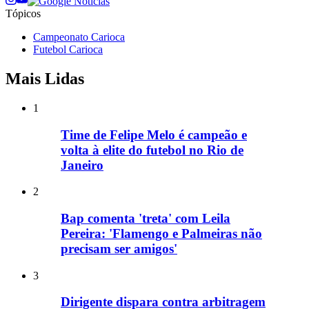
Tópicos
Campeonato Carioca
Futebol Carioca
Mais Lidas
1
Time de Felipe Melo é campeão e
volta à elite do futebol no Rio de
Janeiro
2
Bap comenta 'treta' com Leila
Pereira: 'Flamengo e Palmeiras não
precisam ser amigos'
3
Dirigente dispara contra arbitragem