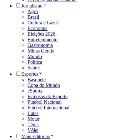
Jornalismo
Agro
Brasil
Cultura e Lazer
Economia
Eleições 2026
Entretenimento
Gastronomia
Minas Gerais
Mundo
Política
Saúde
Esportes
Basquete
Copa do Mundo
eSports
Famosos do Esporte
Futebol Nacional
Futebol Internacional
Lutas
Motor
Tênis
Vôlei
Mais Editorias