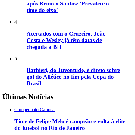
após Remo x Santos: 'Prevalece o
time do eixo'
4
Acertados com o Cruzeiro, João
Costa e Wesley já têm datas de
chegada a BH
5
Barbieri, do Juventude, é direto sobre
gol do Atlético no fim pela Copa do
Brasil
Últimas Notícias
Campeonato Carioca
Time de Felipe Melo é campeão e volta à elite
do futebol no Rio de Janeiro