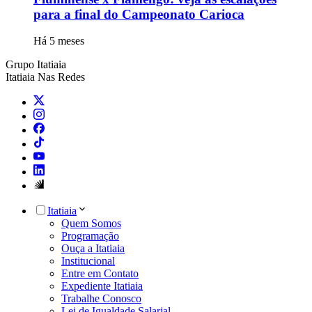
para a final do Campeonato Carioca
Há 5 meses
Grupo Itatiaia
Itatiaia Nas Redes
Itatiaia
Quem Somos
Programação
Ouça a Itatiaia
Institucional
Entre em Contato
Expediente Itatiaia
Trabalhe Conosco
Lei de Igualdade Salarial