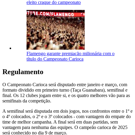
eleito craque do campeonato
Flamengo garante premiação milionária com o
título do Campeonato Carioca
Regulamento
O Campeonato Carioca será disputado entre janeiro e março, com
formato dividido em primeiro turno (Taça Guanabara), semifinal e
final. Os 12 clubes jogam entre si, e os quatro melhores vão para as
semifinais da competição.
A semifinal será disputada em dois jogos, nos confrontos entre o 1º e
o 4º colocados, o 2º e o 3º colocados - com vantagem do empate do
time de melhor campanha. A final será em duas partidas, sem
vantagem para nenhuma das equipes. O campeão carioca de 2025
será conhecido no dia 9 de março.