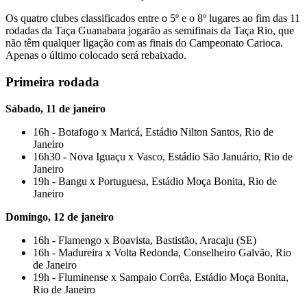
Os quatro clubes classificados entre o 5º e o 8º lugares ao fim das 11
rodadas da Taça Guanabara jogarão as semifinais da Taça Rio, que
não têm qualquer ligação com as finais do Campeonato Carioca.
Apenas o último colocado será rebaixado.
Primeira rodada
Sábado, 11 de janeiro
16h - Botafogo x Maricá, Estádio Nilton Santos, Rio de
Janeiro
16h30 - Nova Iguaçu x Vasco, Estádio São Januário, Rio de
Janeiro
19h - Bangu x Portuguesa, Estádio Moça Bonita, Rio de
Janeiro
Domingo, 12 de janeiro
16h - Flamengo x Boavista, Bastistão, Aracaju (SE)
16h - Madureira x Volta Redonda, Conselheiro Galvão, Rio
de Janeiro
19h - Fluminense x Sampaio Corrêa, Estádio Moça Bonita,
Rio de Janeiro