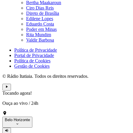
Bertha Maakaroun
Ciro Dias Reis
Direto de Brasília
Edilene Lopes
Eduardo Costa
Poder em Minas
Rita Mundim
Valdir Barbosa
Política de Privacidade
Portal de Privacidade
Política de Cookies
Gestão de Cookies
© Rádio Itatiaia. Todos os direitos reservados.
Tocando agora!
Ouça ao vivo
/
24h
Belo Horizonte