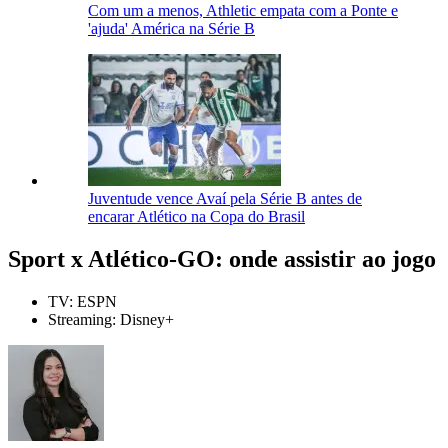
Com um a menos, Athletic empata com a Ponte e
'ajuda' América na Série B
Juventude vence Avaí pela Série B antes de
encarar Atlético na Copa do Brasil
Sport x Atlético-GO: onde assistir ao jogo
TV: ESPN
Streaming: Disney+