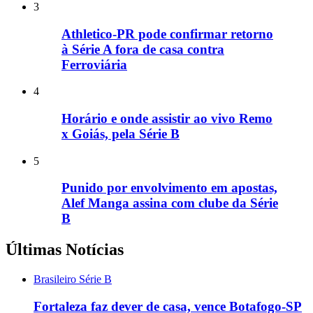
3
Athletico-PR pode confirmar retorno
à Série A fora de casa contra
Ferroviária
4
Horário e onde assistir ao vivo Remo
x Goiás, pela Série B
5
Punido por envolvimento em apostas,
Alef Manga assina com clube da Série
B
Últimas Notícias
Brasileiro Série B
Fortaleza faz dever de casa, vence Botafogo-SP