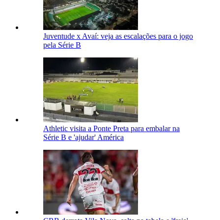
Juventude x Avaí: veja as escalações para o jogo
pela Série B
Athletic visita a Ponte Preta para embalar na
Série B e 'ajudar' América