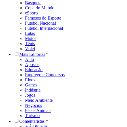
Basquete
Copa do Mundo
eSports
Famosos do Esporte
Futebol Nacional
Futebol Internacional
Lutas
Motor
Tênis
Vôlei
Mais Editorias
Auto
Apostas
Educação
Emprego e Concursos
Eloos
Games
Indústria
Jogos
Meio Ambiente
Negócios
Pets e Animais
Turismo
Comentaristas
Alê Oliveira