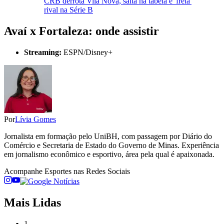
CRB derrota Vila Nova, salta na tabela e 'freia'
rival na Série B
Avaí x Fortaleza: onde assistir
Streaming:
ESPN/Disney+
Por
Lívia Gomes
Jornalista em formação pelo UniBH, com passagem por Diário do
Comércio e Secretaria de Estado do Governo de Minas. Experiência
em jornalismo econômico e esportivo, área pela qual é apaixonada.
Acompanhe
Esportes
nas Redes Sociais
Mais Lidas
1