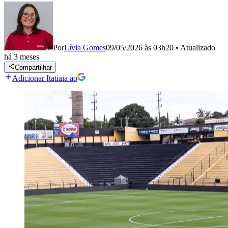
Por
Lívia Gomes
09/05/2026 às 03h20
•
Atualizado
há 3 meses
Compartilhar
Adicionar Itatiaia ao