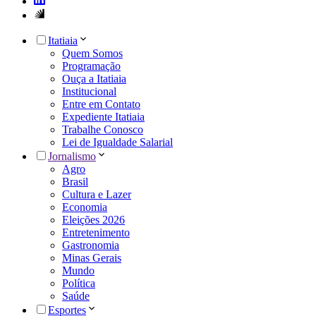
Itatiaia
Quem Somos
Programação
Ouça a Itatiaia
Institucional
Entre em Contato
Expediente Itatiaia
Trabalhe Conosco
Lei de Igualdade Salarial
Jornalismo
Agro
Brasil
Cultura e Lazer
Economia
Eleições 2026
Entretenimento
Gastronomia
Minas Gerais
Mundo
Política
Saúde
Esportes