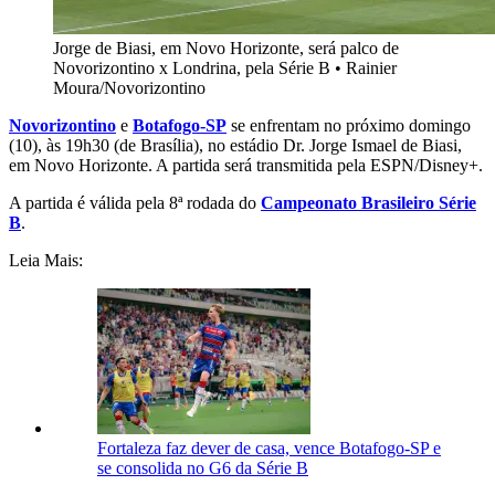
Jorge de Biasi, em Novo Horizonte, será palco de
Novorizontino x Londrina, pela Série B
•
Rainier
Moura/Novorizontino
Novorizontino
e
Botafogo-SP
s
e enfrentam no próximo domingo
(10), às 19h30 (de Brasília), no estádio
Dr. Jorge Ismael de Biasi
,
em Novo Horizonte
. A partida será transmitida pela ESPN/Disney+.
A partida é válida pela 8ª rodada do
Campeonato Brasileiro Série
B
.
Leia Mais:
Fortaleza faz dever de casa, vence Botafogo-SP e
se consolida no G6 da Série B