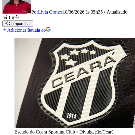
Por
Lívia Gomes
18/06/2026 às 05h35
•
Atualizado
há 1 mês
Compartilhar
Adicionar Itatiaia ao
Escudo do Ceará Sporting Club
•
Divulgação/Ceará