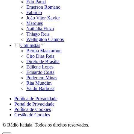
Edu Panzi
Emerson Romano
Fabrício
João Vitor Xavier
Marques
Nathália Fiuza
Thiago Reis
Wellington Campos
Colunistas
Bertha Maakaroun
Ciro Dias Reis
Direto de Brasília
Edilene Lopes
Eduardo Costa
Poder em Minas
Rita Mundim
Valdir Barbosa
Política de Privacidade
Portal de Privacidade
Política de Cookies
Gestão de Cookies
© Rádio Itatiaia. Todos os direitos reservados.