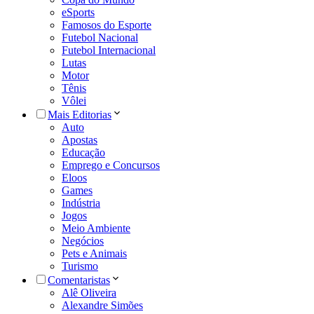
eSports
Famosos do Esporte
Futebol Nacional
Futebol Internacional
Lutas
Motor
Tênis
Vôlei
Mais Editorias
Auto
Apostas
Educação
Emprego e Concursos
Eloos
Games
Indústria
Jogos
Meio Ambiente
Negócios
Pets e Animais
Turismo
Comentaristas
Alê Oliveira
Alexandre Simões