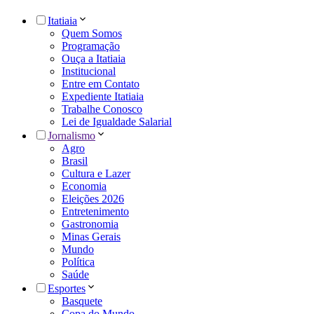
Itatiaia
Quem Somos
Programação
Ouça a Itatiaia
Institucional
Entre em Contato
Expediente Itatiaia
Trabalhe Conosco
Lei de Igualdade Salarial
Jornalismo
Agro
Brasil
Cultura e Lazer
Economia
Eleições 2026
Entretenimento
Gastronomia
Minas Gerais
Mundo
Política
Saúde
Esportes
Basquete
Copa do Mundo