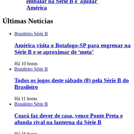
embalar na Série B e 'ajudar'
América
Últimas Notícias
Brasileiro Série B
América visita o Botafogo-SP para engrenar na
Série B e se aproximar de ‘meta’
Há 10 horas
Brasileiro Série B
Todos os jogos deste sábado (8) pela Série B do
Brasileiro
Há 11 horas
Brasileiro Série B
Ceará faz dever de casa, vence Ponte Preta e
afunda rival na lanterna da Série B
Há 16 horas