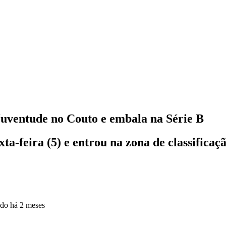
Juventude no Couto e embala na Série B
a-feira (5) e entrou na zona de classificaçã
ado
há 2 meses