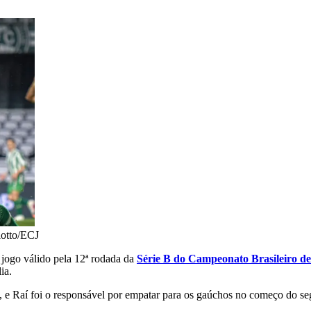
iotto/ECJ
m jogo válido pela 12ª rodada da
Série B do Campeonato Brasileiro d
ia.
e, e Raí foi o responsável por empatar para os gaúchos no começo do s