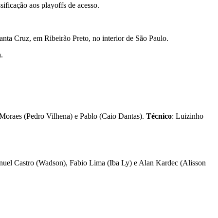
ificação aos playoffs de acesso.
nta Cruz, em Ribeirão Preto, no interior de São Paulo.
.
 Moraes (Pedro Vilhena) e Pablo (Caio Dantas)
.
Técnico
: Luizinho
nuel Castro (Wadson), Fabio Lima (Iba Ly) e Alan Kardec (Alisson