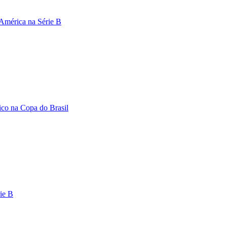
 América na Série B
ico na Copa do Brasil
rie B