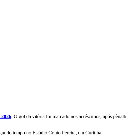
e 2026
. O gol da vitória foi marcado nos acréscimos, após pênalti
egundo tempo no Estádio Couto Pereira, em Curitiba.