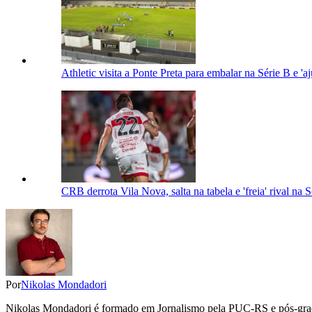
Athletic visita a Ponte Preta para embalar na Série B e 'a
CRB derrota Vila Nova, salta na tabela e 'freia' rival na 
Por
Nikolas Mondadori
Nikolas Mondadori é formado em Jornalismo pela PUC-RS e pós-gradua