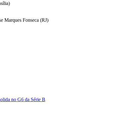
sília)
yse Marques Fonseca (RJ)
solida no G6 da Série B