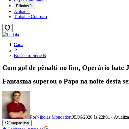
Filiadas
Afiliadas
Trabalhe Conosco
Capa
Brasileiro Série B
Com gol de pênalti no fim, Operário bate 
Fantasma superou o Papo na noite desta sext
Por
Nikolas Mondadori
05/06/2026 às 22h01
•
Atualiz
Compartilhar