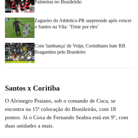
Palmeiras no Brasileirão
Zagueiro do Athletico-PR surpreende após vencer
o Santos na Vila: ‘Triste por eles’
Com 'lambança' de Volpi, Corinthians bate RB
Bragantino pelo Brasileiro
Santos x Coritiba
O Alvinegro Praiano, sob o comando de Cuca, se
encontra na 15ª colocação do Brasileirão, com 18
pontos. Já o Coxa de Fernando Seabra está em 9º, com
duas unidades a mais.