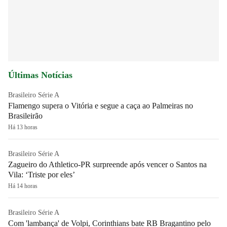
Últimas Notícias
Brasileiro Série A
Flamengo supera o Vitória e segue a caça ao Palmeiras no
Brasileirão
Há 13 horas
Brasileiro Série A
Zagueiro do Athletico-PR surpreende após vencer o Santos na
Vila: ‘Triste por eles’
Há 14 horas
Brasileiro Série A
Com 'lambança' de Volpi, Corinthians bate RB Bragantino pelo