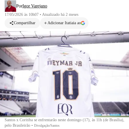
Por
Igor Varejano
17/05/2026 às 10h07
•
Atualizado
há 2 meses
Compartilhar
Adicionar Itatiaia ao
Santos x Coritiba se enfrentarão neste domingo (17), às 11h (de Brasília),
pelo Brasileirão
•
Divulgação/Santos