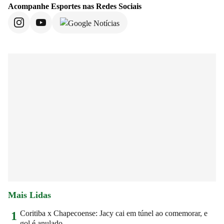
Acompanhe
Esportes
nas Redes Sociais
Mais Lidas
Coritiba x Chapecoense: Jacy cai em túnel ao comemorar, e
1
gol é anulado