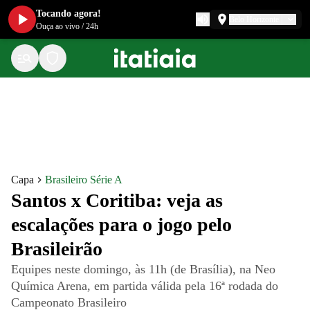
Tocando agora!
Belo Horizonte
Ouça ao vivo
/
24h
Capa
Brasileiro Série A
Santos x Coritiba: veja as
escalações para o jogo pelo
Brasileirão
Equipes neste domingo, às 11h (de Brasília), na Neo
Química Arena, em partida válida pela 16ª rodada do
Campeonato Brasileiro