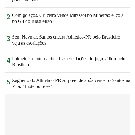
Com golaços, Cruzeiro vence Mirassol no Mineirão e 'cola'
2
no G4 do Brasileirão
Sem Neymar, Santos encara Athletico-PR pelo Brasileiro;
3
veja as escalações
Palmeiras x Internacional: as escalações do jogo válido pelo
4
Brasileiro
Zagueiro do Athletico-PR surpreende após vencer o Santos na
5
Vila: ‘Triste por eles’