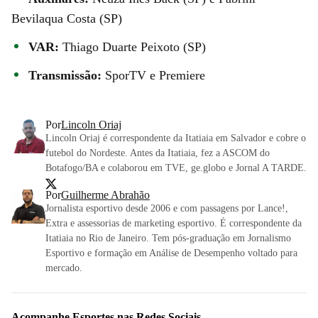
Bevilaqua Costa (SP)
VAR:
Thiago Duarte Peixoto (SP)
Transmissão:
SporTV e Premiere
Por
Lincoln Oriaj
Lincoln Oriaj é correspondente da Itatiaia em Salvador e cobre o
futebol do Nordeste. Antes da Itatiaia, fez a ASCOM do
Botafogo/BA e colaborou em TVE, ge.globo e Jornal A TARDE.
Por
Guilherme Abrahão
Jornalista esportivo desde 2006 e com passagens por Lance!,
Extra e assessorias de marketing esportivo. É correspondente da
Itatiaia no Rio de Janeiro. Tem pós-graduação em Jornalismo
Esportivo e formação em Análise de Desempenho voltado para
mercado.
Acompanhe
Esportes
nas Redes Sociais