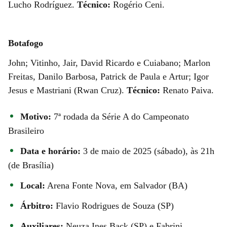
Lucho Rodríguez.
Técnico:
Rogério Ceni.
Botafogo
John; Vitinho, Jair, David Ricardo e Cuiabano; Marlon
Freitas, Danilo Barbosa, Patrick de Paula e Artur; Igor
Jesus e Mastriani (Rwan Cruz).
Técnico:
Renato Paiva.
Motivo:
7ª rodada da Série A do Campeonato
Brasileiro
Data e horário:
3 de maio de 2025 (sábado), às 21h
(de Brasília)
Local:
Arena Fonte Nova, em Salvador (BA)
Árbitro:
Flavio Rodrigues de Souza (SP)
Auxiliares:
Neuza Ines Back (SP) e Fabrini