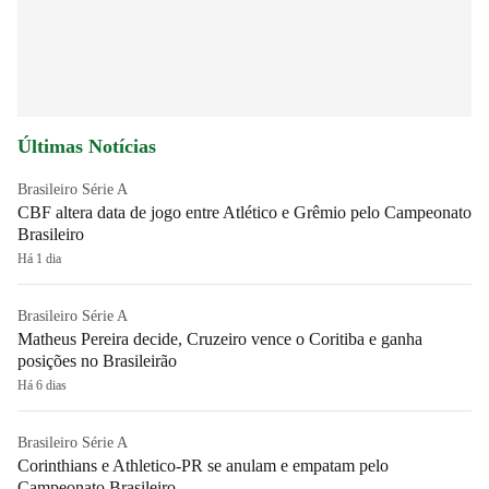
Últimas Notícias
Brasileiro Série A
CBF altera data de jogo entre Atlético e Grêmio pelo Campeonato
Brasileiro
Há 1 dia
Brasileiro Série A
Matheus Pereira decide, Cruzeiro vence o Coritiba e ganha
posições no Brasileirão
Há 6 dias
Brasileiro Série A
Corinthians e Athletico-PR se anulam e empatam pelo
Campeonato Brasileiro