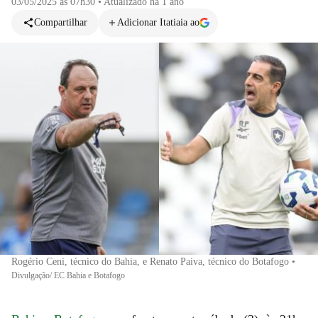
03/05/2025 às 07h30
•
Atualizado
há 1 ano
Compartilhar
Adicionar Itatiaia ao
Rogério Ceni, técnico do Bahia, e Renato Paiva, técnico do Botafogo
•
Divulgação/ EC Bahia e Botafogo