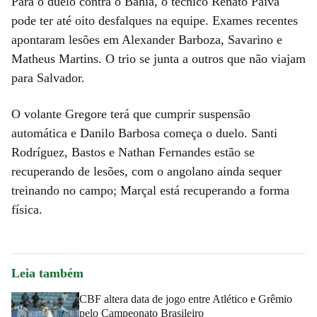
Para o duelo contra o Bahia, o técnico Renato Paiva
pode ter até oito desfalques na equipe. Exames recentes
apontaram lesões em Alexander Barboza, Savarino e
Matheus Martins. O trio se junta a outros que não viajam
para Salvador.
O volante Gregore terá que cumprir suspensão
automática e Danilo Barbosa começa o duelo. Santi
Rodríguez, Bastos e Nathan Fernandes estão se
recuperando de lesões, com o angolano ainda sequer
treinando no campo; Marçal está recuperando a forma
física.
Leia também
CBF altera data de jogo entre Atlético e Grêmio
pelo Campeonato Brasileiro