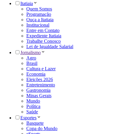
Itatiaia
Quem Somos
Programação
Ouça a Itatiaia
Institucional
Entre em Contato
Expediente Itatiaia
Trabalhe Conosco
Lei de Igualdade Salarial
Jornalismo
Agro
Brasil
Cultura e Lazer
Economia
Eleições 2026
Entretenimento
Gastronomia
Minas Gerais
Mundo
Política
Saúde
Esportes
Basquete
Copa do Mundo
eSports