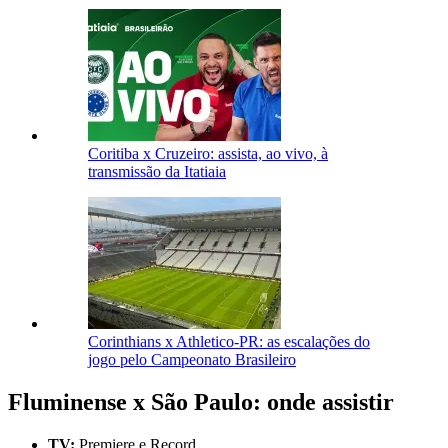
Coritiba x Cruzeiro: assista, ao vivo, à
transmissão da Itatiaia
Corinthians x Athletico-PR: as escalações do
jogo pelo Campeonato Brasileiro
Fluminense x São Paulo: onde assistir
TV:
Premiere e Record