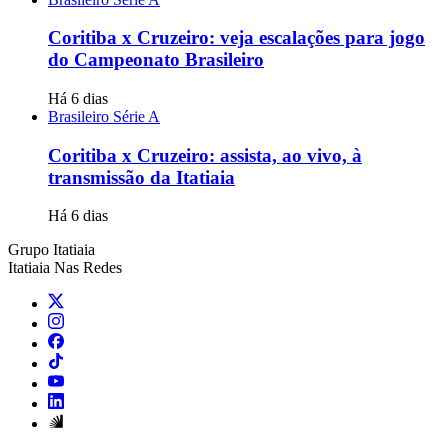
Coritiba x Cruzeiro: veja escalações para jogo
do Campeonato Brasileiro
Há 6 dias
Brasileiro Série A
Coritiba x Cruzeiro: assista, ao vivo, à
transmissão da Itatiaia
Há 6 dias
Grupo Itatiaia
Itatiaia Nas Redes