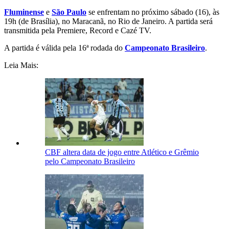
Fluminense
e
São Paulo
s
e enfrentam no próximo sábado (16), às
19h (de Brasília), no Maracanã, no Rio de Janeiro. A partida será
transmitida pela
Premiere, Record e Cazé TV
.
A partida é válida pela 16ª rodada do
Campeonato Brasileiro
.
Leia Mais:
CBF altera data de jogo entre Atlético e Grêmio
pelo Campeonato Brasileiro