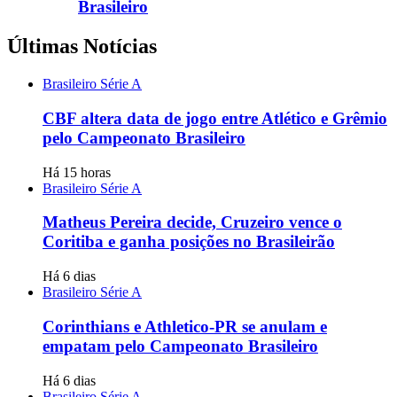
Brasileiro
Últimas Notícias
Brasileiro Série A
CBF altera data de jogo entre Atlético e Grêmio
pelo Campeonato Brasileiro
Há 15 horas
Brasileiro Série A
Matheus Pereira decide, Cruzeiro vence o
Coritiba e ganha posições no Brasileirão
Há 6 dias
Brasileiro Série A
Corinthians e Athletico-PR se anulam e
empatam pelo Campeonato Brasileiro
Há 6 dias
Brasileiro Série A