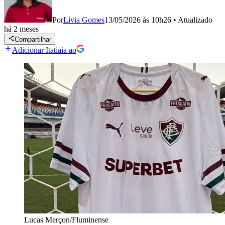
Por
Lívia Gomes
13/05/2026 às 10h26
•
Atualizado
há 2 meses
Compartilhar
Adicionar Itatiaia ao
Lucas Merçon/Fluminense