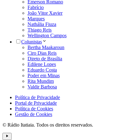
Emerson Romano
Fabrício
João Vitor Xavier
Marques
Nathália Fiuza
Thiago Reis
Wellington Campos
Colunistas
Bertha Maakaroun
Ciro Dias Reis
Direto de Brasília
Edilene Lopes
Eduardo Costa
Poder em Minas
Rita Mundim
Valdir Barbosa
Política de Privacidade
Portal de Privacidade
Política de Cookies
Gestão de Cookies
© Rádio Itatiaia. Todos os direitos reservados.