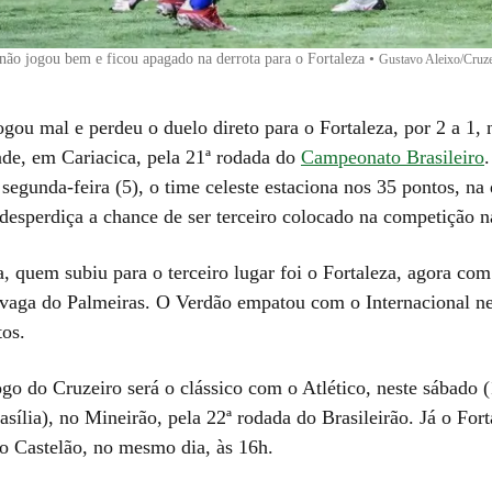
não jogou bem e ficou apagado na derrota para o Fortaleza
•
Gustavo Aleixo/Cruze
gou mal e perdeu o duelo direto para o Fortaleza, por 2 a 1, 
de, em Cariacica, pela 21ª rodada do
Campeonato Brasileiro
 segunda-feira (5), o time celeste estaciona nos 35 pontos, na
 desperdiça a chance de ser terceiro colocado na competição n
, quem subiu para o terceiro lugar foi o Fortaleza, agora com
vaga do Palmeiras. O Verdão empatou com o Internacional ne
os.
go do Cruzeiro será o clássico com o Atlético, neste sábado (
sília), no Mineirão, pela 22ª rodada do Brasileirão. Já o Fort
o Castelão, no mesmo dia, às 16h.