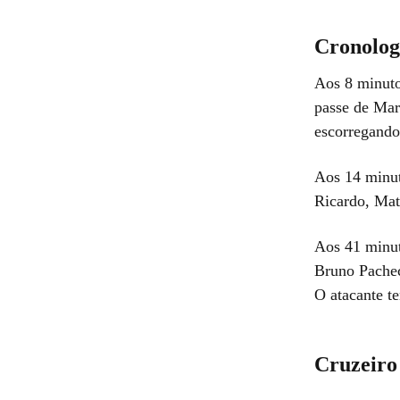
Cronolog
Aos 8 minuto
passe de Mar
escorregando
Aos 14 minut
Ricardo, Mat
Aos 41 minut
Bruno Pachec
O atacante te
Cruzeiro