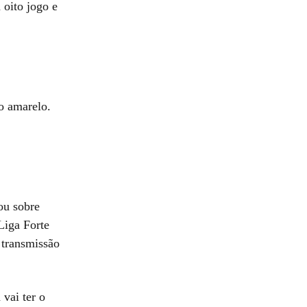
 oito jogo e
o amarelo.
ou sobre
Liga Forte
 transmissão
vai ter o