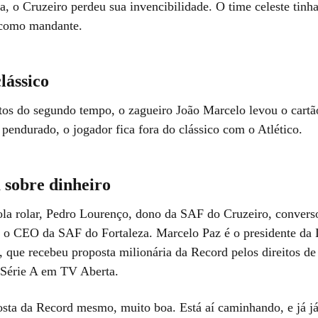
, o Cruzeiro perdeu sua invencibilidade. O time celeste tinha
s como mandante.
lássico
os do segundo tempo, o zagueiro João Marcelo levou o cartã
pendurado, o jogador fica fora do clássico com o Atlético.
 sobre dinheiro
ola rolar, Pedro Lourenço, dono da SAF do Cruzeiro, convers
 o CEO da SAF do Fortaleza. Marcelo Paz é o presidente da 
 que recebeu proposta milionária da Record pelos direitos de
 Série A em TV Aberta.
sta da Record mesmo, muito boa. Está aí caminhando, e já já 