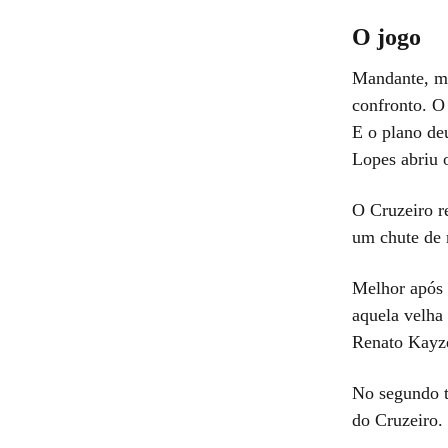
O jogo
Mandante, me
confronto. O 
E o plano de
Lopes abriu o
O Cruzeiro r
um chute de 
Melhor após 
aquela velha
Renato Kayze
No segundo t
do Cruzeiro.