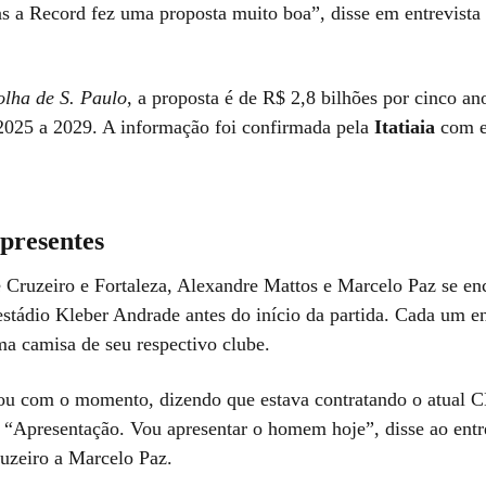
s a Record fez uma proposta muito boa”, disse em entrevista 
olha de S. Paulo
, a proposta é de R$ 2,8 bilhões por cinco an
 2025 a 2029. A informação foi confirmada pela
Itatiaia
com e
presentes
e Cruzeiro e Fortaleza, Alexandre Mattos e Marcelo Paz se e
stádio Kleber Andrade antes do início da partida. Cada um e
ma camisa de seu respectivo clube.
ou com o momento, dizendo que estava contratando o atual
: “Apresentação. Vou apresentar o homem hoje”, disse ao ent
uzeiro a Marcelo Paz.