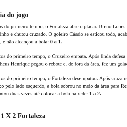
ia do jogo
s do primeiro tempo, o Fortaleza abre o placar. Breno Lope
inho e chutou cruzado. O goleiro Cássio se esticou todo, aca
, e não alcançou a bola:
0 a 1.
os do primeiro tempo, o Cruzeiro empata. Após linda defesa
heus Henrique pegou o rebote e, de fora da área, fez um gol
os do primeiro tempo, o Fortaleza desempatou. Após cruzam
o pelo lado esquerdo, a bola sobrou no meio da área para Re
ntou duas vezes até colocar a bola na rede:
1 a 2.
 1 X 2 Fortaleza