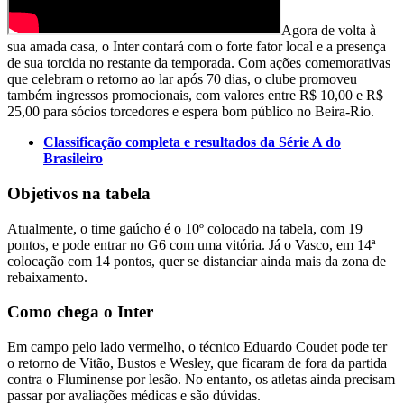
Agora de volta à
sua amada casa, o Inter contará com o forte fator local e a presença
de sua torcida no restante da temporada. Com ações comemorativas
que celebram o retorno ao lar após 70 dias, o clube promoveu
também ingressos promocionais, com valores entre R$ 10,00 e R$
25,00 para sócios torcedores e espera bom público no Beira-Rio.
Classificação completa e resultados da Série A do
Brasileiro
Objetivos na tabela
Atualmente, o time gaúcho é o 10º colocado na tabela, com 19
pontos, e pode entrar no G6 com uma vitória. Já o Vasco, em 14ª
colocação com 14 pontos, quer se distanciar ainda mais da zona de
rebaixamento.
Como chega o Inter
Em campo pelo lado vermelho, o técnico Eduardo Coudet pode ter
o retorno de Vitão, Bustos e Wesley, que ficaram de fora da partida
contra o Fluminense por lesão. No entanto, os atletas ainda precisam
passar por avaliações médicas e são dúvidas.