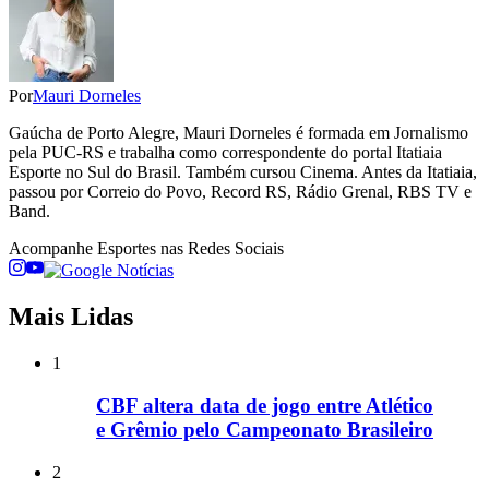
Por
Mauri Dorneles
Gaúcha de Porto Alegre, Mauri Dorneles é formada em Jornalismo
pela PUC-RS e trabalha como correspondente do portal Itatiaia
Esporte no Sul do Brasil. Também cursou Cinema. Antes da Itatiaia,
passou por Correio do Povo, Record RS, Rádio Grenal, RBS TV e
Band.
Acompanhe
Esportes
nas Redes Sociais
Mais Lidas
1
CBF altera data de jogo entre Atlético
e Grêmio pelo Campeonato Brasileiro
2