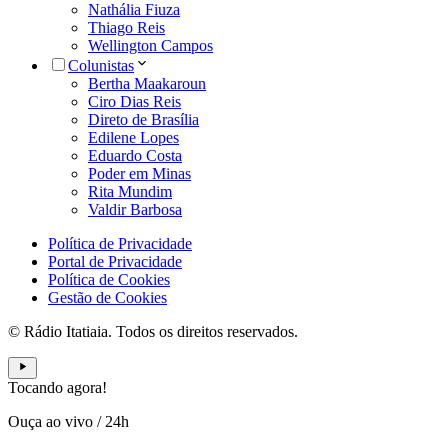
Nathália Fiuza
Thiago Reis
Wellington Campos
Colunistas
Bertha Maakaroun
Ciro Dias Reis
Direto de Brasília
Edilene Lopes
Eduardo Costa
Poder em Minas
Rita Mundim
Valdir Barbosa
Política de Privacidade
Portal de Privacidade
Política de Cookies
Gestão de Cookies
© Rádio Itatiaia. Todos os direitos reservados.
Tocando agora!
Ouça ao vivo
/
24h