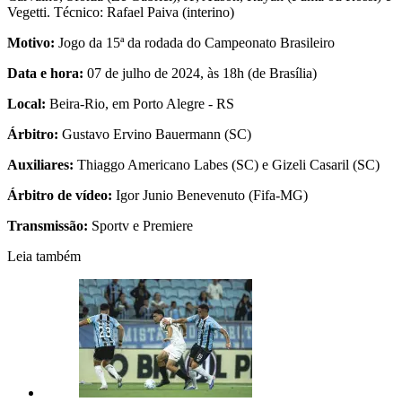
Vegetti. Técnico: Rafael Paiva (interino)
Motivo:
Jogo da 15ª da rodada do Campeonato Brasileiro
Data e hora:
07 de julho de 2024, às 18h (de Brasília)
Local:
Beira-Rio, em Porto Alegre - RS
Árbitro:
Gustavo Ervino Bauermann (SC)
Auxiliares:
Thiaggo Americano Labes (SC) e Gizeli Casaril (SC)
Árbitro de vídeo:
Igor Junio Benevenuto (Fifa-MG)
Transmissão:
Sportv e Premiere
Leia também