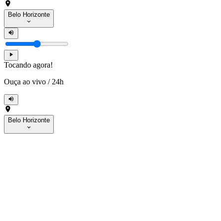
Belo Horizonte
Tocando agora!
Ouça ao vivo
/
24h
Belo Horizonte