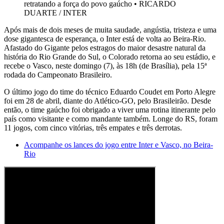
retratando a força do povo gaúcho
•
RICARDO
DUARTE / INTER
Após mais de dois meses de muita saudade, angústia, tristeza e uma
dose gigantesca de esperança, o Inter está de volta ao Beira-Rio.
Afastado do Gigante pelos estragos do maior desastre natural da
história do Rio Grande do Sul, o Colorado retorna ao seu estádio, e
recebe o Vasco, neste domingo (7), às 18h (de Brasília), pela 15ª
rodada do Campeonato Brasileiro.
O último jogo do time do técnico Eduardo Coudet em Porto Alegre
foi em 28 de abril, diante do Atlético-GO, pelo Brasileirão. Desde
então, o time gaúcho foi obrigado a viver uma rotina itinerante pelo
país como visitante e como mandante também. Longe do RS, foram
11 jogos, com cinco vitórias, três empates e três derrotas.
Acompanhe os lances do jogo entre Inter e Vasco, no Beira-
Rio