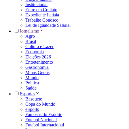
Institucional
Entre em Contato
Expediente Itatiaia
Trabalhe Conosco
Lei de Igualdade Salarial
Jornalismo
Agro
Brasil
Cultura e Lazer
Economia
Eleições 2026
Entretenimento
Gastronomia
Minas Gerais
Mundo
Política
Saúde
Esportes
Basquete
Copa do Mundo
eSports
Famosos do Esporte
Futebol Nacional
Futebol Internacional