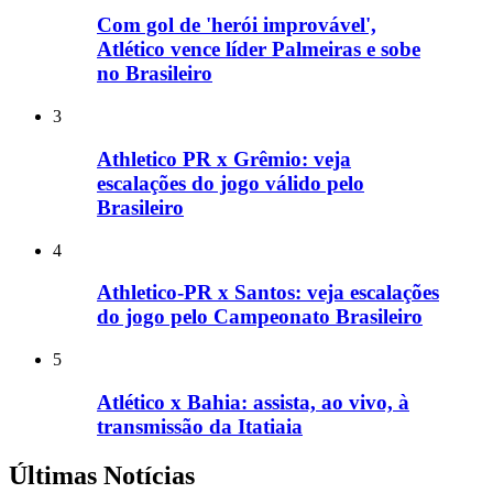
Com gol de 'herói improvável',
Atlético vence líder Palmeiras e sobe
no Brasileiro
3
Athletico PR x Grêmio: veja
escalações do jogo válido pelo
Brasileiro
4
Athletico-PR x Santos: veja escalações
do jogo pelo Campeonato Brasileiro
5
Atlético x Bahia: assista, ao vivo, à
transmissão da Itatiaia
Últimas Notícias