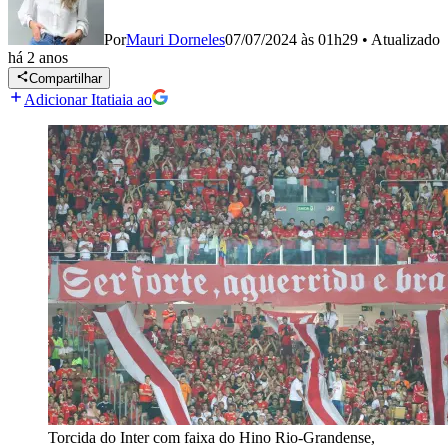
Por
Mauri Dorneles
07/07/2024 às 01h29
•
Atualizado
há 2 anos
Compartilhar
Adicionar Itatiaia ao
Torcida do Inter com faixa do Hino Rio-Grandense,