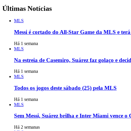
Últimas Notícias
MLS
Messi é cortado do All-Star Game da MLS e terá
Há 1 semana
MLS
Na estreia de Casemiro, Suárez faz golaço e dec
Há 1 semana
MLS
Todos os jogos deste sábado (25) pela MLS
Há 1 semana
MLS
Sem Messi, Suárez brilha e Inter Miami vence o
Há 2 semanas