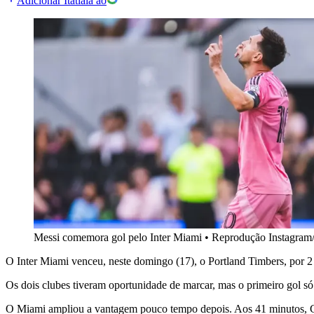
Adicionar Itatiaia ao
Messi comemora gol pelo Inter Miami
•
Reprodução Instagram
O Inter Miami venceu, neste domingo (17), o Portland Timbers, por 2
Os dois clubes tiveram oportunidade de marcar, mas o primeiro gol só
O Miami ampliou a vantagem pouco tempo depois. Aos 41 minutos, G