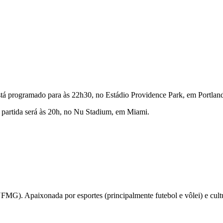
stá programado para às 22h30, no Estádio Providence Park, em Portlan
partida será às 20h, no Nu Stadium, em Miami.
UFMG). Apaixonada por esportes (principalmente futebol e vôlei) e c