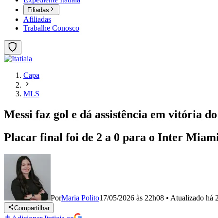
Filiadas
Afiliadas
Trabalhe Conosco
Capa
MLS
Messi faz gol e dá assistência em vitória
Placar final foi de 2 a 0 para o Inter Mia
Por
Maria Polito
17/05/2026 às 22h08
•
Atualizado
há 
Compartilhar