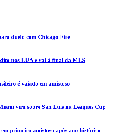
 para duelo com Chicago Fire
édito nos EUA e vai à final da MLS
asileiro é vaiado em amistoso
r Miami vira sobre San Luis na Leagues Cup
em primeiro amistoso após ano histórico