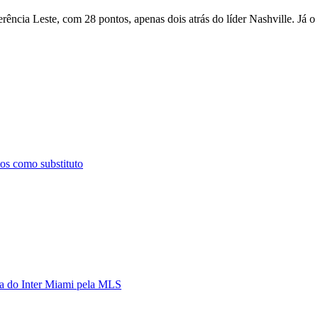
ência Leste, com 28 pontos, apenas dois atrás do líder Nashville. Já o
os como substituto
ria do Inter Miami pela MLS