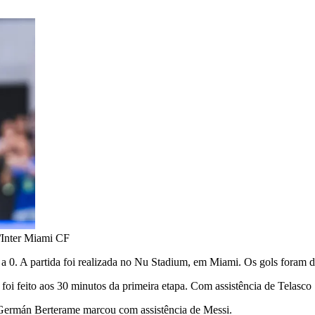
/Inter Miami CF
 a 0. A partida foi realizada no Nu Stadium, em Miami. Os gols foram
 foi feito aos 30 minutos da primeira etapa. Com assistência de Telasc
ermán Berterame marcou com assistência de Messi.