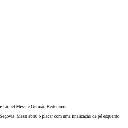
 de Lionel Messi e Germán Berterame.
o Segovia, Messi abriu o placar com uma finalização de pé esquerdo.