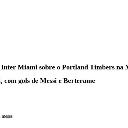
 do Inter Miami sobre o Portland Timbers na
mi, com gols de Messi e Berterame
2 meses