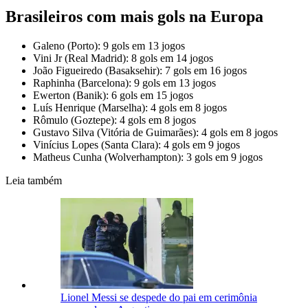
Brasileiros com mais gols na Europa
Galeno (Porto): 9 gols em 13 jogos
Vini Jr (Real Madrid): 8 gols em 14 jogos
João Figueiredo (Basaksehir): 7 gols em 16 jogos
Raphinha (Barcelona): 9 gols em 13 jogos
Ewerton (Banik): 6 gols em 15 jogos
Luís Henrique (Marselha): 4 gols em 8 jogos
Rômulo (Goztepe): 4 gols em 8 jogos
Gustavo Silva (Vitória de Guimarães): 4 gols em 8 jogos
Vinícius Lopes (Santa Clara): 4 gols em 9 jogos
Matheus Cunha (Wolverhampton): 3 gols em 9 jogos
Leia também
Lionel Messi se despede do pai em cerimônia