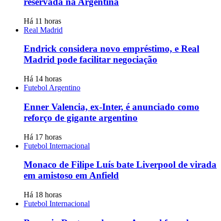
reservada na Argentina
Há 11 horas
Real Madrid
Endrick considera novo empréstimo, e Real
Madrid pode facilitar negociação
Há 14 horas
Futebol Argentino
Enner Valencia, ex-Inter, é anunciado como
reforço de gigante argentino
Há 17 horas
Futebol Internacional
Monaco de Filipe Luís bate Liverpool de virada
em amistoso em Anfield
Há 18 horas
Futebol Internacional