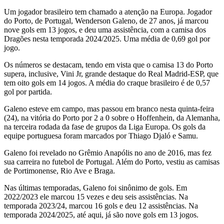
Um jogador brasileiro tem chamado a atenção na Europa. Jogador
do Porto, de Portugal, Wenderson Galeno, de 27 anos, já marcou
nove gols em 13 jogos, e deu uma assistência, com a camisa dos
Dragões nesta temporada 2024/2025. Uma média de 0,69 gol por
jogo.
Os números se destacam, tendo em vista que o camisa 13 do Porto
supera, inclusive, Vini Jr, grande destaque do Real Madrid-ESP, que
tem oito gols em 14 jogos. A média do craque brasileiro é de 0,57
gol por partida.
Galeno esteve em campo, mas passou em branco nesta quinta-feira
(24), na vitória do Porto por 2 a 0 sobre o Hoffenhein, da Alemanha,
na terceira rodada da fase de grupos da Liga Europa. Os gols da
equipe portuguesa foram marcados por Thiago Djaló e Samu.
Galeno foi revelado no Grêmio Anapólis no ano de 2016, mas fez
sua carreira no futebol de Portugal. Além do Porto, vestiu as camisas
de Portimonense, Rio Ave e Braga.
Nas últimas temporadas, Galeno foi sinônimo de gols. Em
2022/2023 ele marcou 15 vezes e deu seis assistências. Na
temporada 2023/24, marcou 16 gols e deu 12 assistências. Na
temporada 2024/2025, até aqui, já são nove gols em 13 jogos.