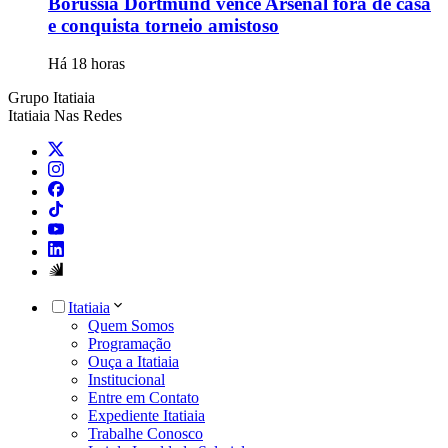
Borussia Dortmund vence Arsenal fora de casa
e conquista torneio amistoso
Há 18 horas
Grupo Itatiaia
Itatiaia Nas Redes
Itatiaia
Quem Somos
Programação
Ouça a Itatiaia
Institucional
Entre em Contato
Expediente Itatiaia
Trabalhe Conosco