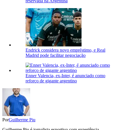
reservada na Argentina
Endrick considera novo empréstimo, e Real
Madrid pode facilitar negociação
Enner Valencia, ex-Inter, é anunciado como
reforço de gigante argentino
Por
Guilherme Piu
Guilherme Piu é jornalista esportivo com experiência